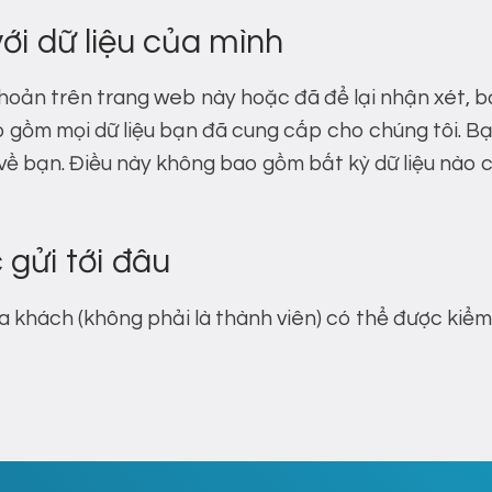
i dữ liệu của mình
hoản trên trang web này hoặc đã để lại nhận xét, b
o gồm mọi dữ liệu bạn đã cung cấp cho chúng tôi. B
ữ về bạn. Điều này không bao gồm bất kỳ dữ liệu nào 
 gửi tới đâu
a khách (không phải là thành viên) có thể được kiểm