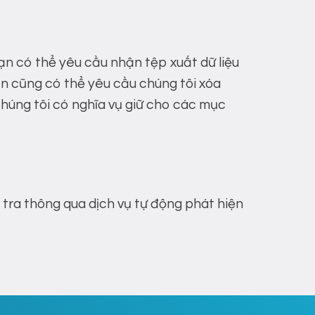
ạn có thể yêu cầu nhận tệp xuất dữ liệu
ạn cũng có thể yêu cầu chúng tôi xóa
chúng tôi có nghĩa vụ giữ cho các mục
 tra thông qua dịch vụ tự động phát hiện