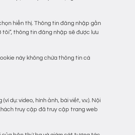
 chọn hiển thị. Thông tin đăng nhập gần
 tôi”, thông tin đăng nhập sẽ được lưu
Cookie này không chứa thông tin cá
dụ: video, hình ảnh, bài viết, v.v.). Nội
khách truy cập đã truy cập trang web