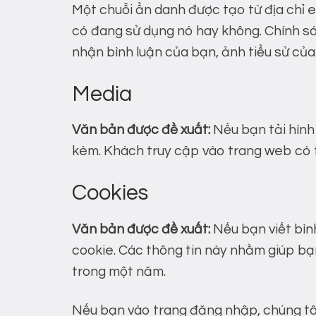
Một chuỗi ẩn danh được tạo từ địa chỉ 
có đang sử dụng nó hay không. Chính sá
nhận bình luận của bạn, ảnh tiểu sử của
Media
Văn bản được đề xuất:
Nếu bạn tải hình 
kèm. Khách truy cập vào trang web có thể
Cookies
Văn bản được đề xuất:
Nếu bạn viết bìn
cookie. Các thông tin này nhằm giúp bạn
trong một năm.
Nếu bạn vào trang đăng nhập, chúng tôi