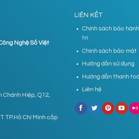
LIÊN KẾT
Chính sách bảo hành
trì
Công Nghệ Số Việt
Chính sách bảo mật
Hướng dẫn sử dụng
Hướng dẫn thanh to
Liên hệ
ân Chánh Hiệp, Q12,
 TP.Hồ Chí Minh cấp