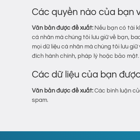
Các quyền nào của bạn vớ
Văn bản được đề xuất:
Nếu bạn có tài k
cá nhân mà chúng tôi lưu giữ về bạn, ba
mọi dữ liệu cá nhân mà chúng tôi lưu gi
đích hành chính, pháp lý hoặc bảo mật.
Các dữ liệu của bạn được
Văn bản được đề xuất:
Các bình luận củ
spam.