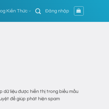
log Kiến Thức
Đăng nhập
p dữ liệu được hiển thị trong biểu mẫu
 duyệt để giúp phát hiện spam