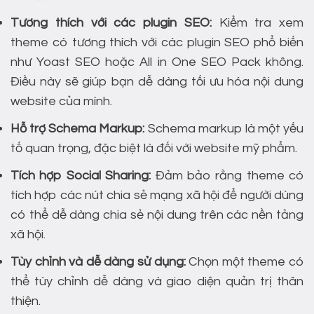
Tương thích với các plugin SEO:
Kiểm tra xem
theme có tương thích với các plugin SEO phổ biến
như Yoast SEO hoặc All in One SEO Pack không.
Điều này sẽ giúp bạn dễ dàng tối ưu hóa nội dung
website của mình.
Hỗ trợ Schema Markup:
Schema markup là một yếu
tố quan trọng, đặc biệt là đối với website mỹ phẩm.
Tích hợp Social Sharing:
Đảm bảo rằng theme có
tích hợp các nút chia sẻ mạng xã hội để người dùng
có thể dễ dàng chia sẻ nội dung trên các nền tảng
xã hội.
Tùy chỉnh và dễ dàng sử dụng:
Chọn một theme có
thể tùy chỉnh dễ dàng và giao diện quản trị thân
thiện.