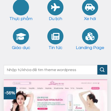
Thực phẩm
Du lịch
Xe hơi
Giáo dục
Tin tức
Landing Page
Tìm
kiếm:
-56%