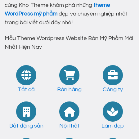
cùng Kho Theme khám phá những
theme
WordPress mỹ phẩm
đẹp và chuyên nghiệp nhất
trong bài viết dưới đây nhé!
Mẫu Theme Wordpress Website Bán Mỹ Phẩm Mới
Nhất Hiện Nay
Tất cả
Bán hàng
Công ty
Bất động sản
Nội thất
Làm đẹp