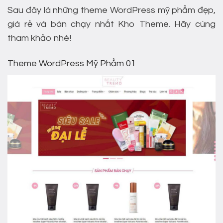
Sau đây là những theme WordPress mỹ phẩm đẹp,
giá rẻ và bán chạy nhất Kho Theme. Hãy cùng
tham khảo nhé!
Theme WordPress Mỹ Phẩm 01