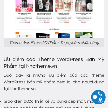
Theme WordPress Mỹ Phẩm, Thực phẩm chức năng
Ưu điểm các Theme WordPress Bán Mỹ
Phẩm tại Khotheme.vn
Dưới đây là những ưu điểm của các theme
WordPress bán mỹ phẩm đem lại cho người dùng
tại Khotheme.vn:
Giao diện được thiết kế vô cùng đẹp mắt, màu sắc