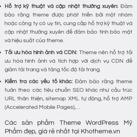
Hỗ trợ kỹ thuật và cập nhật thường xuyên:
Đảm
bảo rằng theme được phát triển bởi một nhóm
hoặc công ty có uy tín, cung cấp hỗ trợ kỹ thuật và
cập nhật thường xuyên để đảm bảo tính bảo mật
và hiệu suất của theme.
Tối ưu hóa hình ảnh và CDN:
Theme nên hỗ trợ tối
ưu hóa hình ảnh và tích hợp với dịch vụ CDN để
giảm tải trang và tăng tốc độ tải trang.
Kiểm tra các yếu tố khác:
Đảm bảo rằng theme
tuân theo các tiêu chuẩn SEO khác như cấu trúc
URL thân thiện, sitemap XML tự động, hỗ trợ AMP
(Accelerated Mobile Pages),…
Các sản phẩm Theme WordPress Mỹ
Phẩm đẹp, giá rẻ nhất tại Khotheme.vn