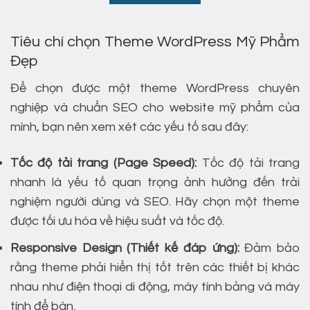
Tiêu chí chọn Theme WordPress Mỹ Phẩm
Đẹp
Để chọn được một theme WordPress chuyên
nghiệp và chuẩn SEO cho website mỹ phẩm của
mình, bạn nên xem xét các yếu tố sau đây:
Tốc độ tải trang (Page Speed):
Tốc độ tải trang
nhanh là yếu tố quan trọng ảnh hưởng đến trải
nghiệm người dùng và SEO. Hãy chọn một theme
được tối ưu hóa về hiệu suất và tốc độ.
Responsive Design (Thiết kế đáp ứng):
Đảm bảo
rằng theme phải hiển thị tốt trên các thiết bị khác
nhau như điện thoại di động, máy tính bảng và máy
tính để bàn.