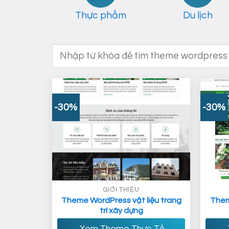
Thực phẩm
Du lịch
Tìm
kiếm:
-30%
-30%
GIỚI THIỆU
Theme WordPress vật liệu trang
Them
trí xây dựng
Xem Theme Thực Tế