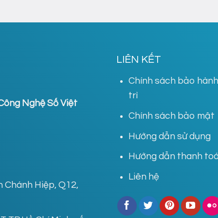
LIÊN KẾT
Chính sách bảo hành
trì
Công Nghệ Số Việt
Chính sách bảo mật
Hướng dẫn sử dụng
Hướng dẫn thanh to
Liên hệ
ân Chánh Hiệp, Q12,