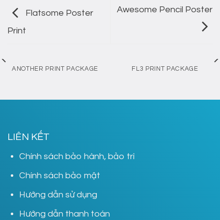
Awesome Pencil Poster
Flatsome Poster
Print
ANOTHER PRINT PACKAGE
FL3 PRINT PACKAGE
LIÊN KẾT
Chính sách bảo hành, bảo trì
Chính sách bảo mật
Hướng dẫn sử dụng
Hướng dẫn thanh toán