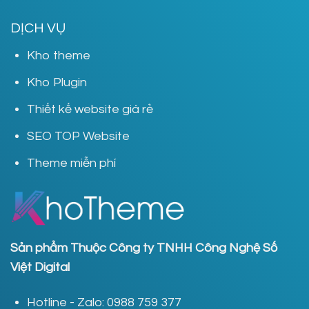
DỊCH VỤ
Kho theme
Kho Plugin
Thiết kế website giá rẻ
SEO TOP Website
Theme miễn phí
Sản phẩm Thuộc Công ty TNHH Công Nghệ Số
Việt Digital
Hotline - Zalo: 0988 759 377