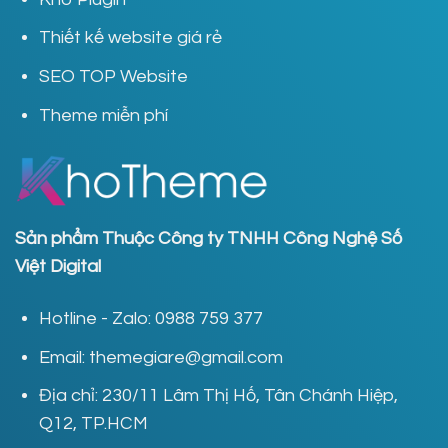
Thiết kế website giá rẻ
SEO TOP Website
Theme miễn phí
Sản phẩm Thuộc Công ty TNHH Công Nghệ Số
Việt Digital
Hotline - Zalo: 0988 759 377
Email: themegiare@gmail.com
Địa chỉ: 230/11 Lâm Thị Hố, Tân Chánh Hiệp,
Q12, TP.HCM