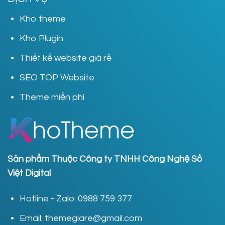
Kho theme
Kho Plugin
Thiết kế website giá rẻ
SEO TOP Website
Theme miễn phí
Sản phẩm Thuộc Công ty TNHH Công Nghệ Số
Việt Digital
Hotline - Zalo: 0988 759 377
Email: themegiare@gmail.com