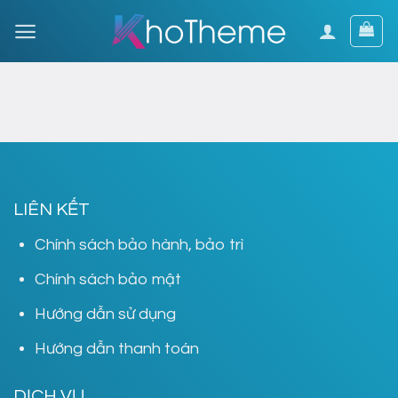
Skip
to
content
LIÊN KẾT
Chính sách bảo hành, bảo trì
Chính sách bảo mật
Hướng dẫn sử dụng
Hướng dẫn thanh toán
DỊCH VỤ