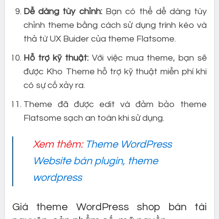
Dễ dàng tùy chỉnh:
Bạn có thể dễ dàng tùy
chỉnh theme bằng cách sử dụng trình kéo và
thả từ UX Buider của theme Flatsome.
Hỗ trợ kỹ thuật:
Với việc mua theme, bạn sẽ
được Kho Theme hỗ trợ kỹ thuật miễn phí khi
có sự cố xảy ra.
Theme đã được edit và đảm bảo theme
Flatsome sạch an toàn khi sử dụng.
Xem thêm:
Theme WordPress
Website bán plugin, theme
wordpress
Giá theme WordPress shop bán tài