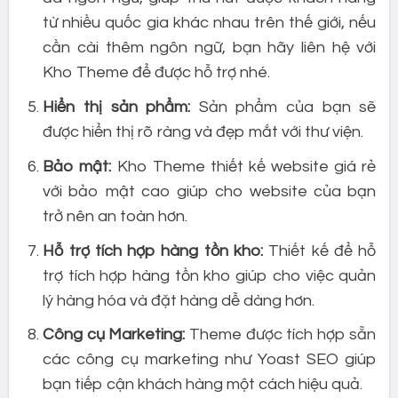
từ nhiều quốc gia khác nhau trên thế giới, nếu
cần cài thêm ngôn ngữ, bạn hãy liên hệ với
Kho Theme để được hỗ trợ nhé.
Hiển thị sản phẩm:
Sản phẩm của bạn sẽ
được hiển thị rõ ràng và đẹp mắt với thư viện.
Bảo mật:
Kho Theme thiết kế website giá rẻ
với bảo mật cao giúp cho website của bạn
trở nên an toàn hơn.
Hỗ trợ tích hợp hàng tồn kho:
Thiết kế để hỗ
trợ tích hợp hàng tồn kho giúp cho việc quản
lý hàng hóa và đặt hàng dễ dàng hơn.
Công cụ Marketing:
Theme được tích hợp sẵn
các công cụ marketing như Yoast SEO giúp
bạn tiếp cận khách hàng một cách hiệu quả.