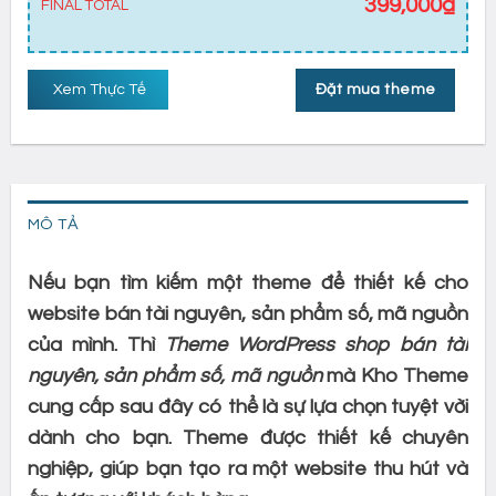
399,000
₫
FINAL TOTAL
Xem Thực Tế
Đặt mua theme
MÔ TẢ
Nếu bạn tìm kiếm một theme để thiết kế cho
website bán tài nguyên, sản phẩm số, mã nguồn
của mình. Thì
Theme WordPress
shop bán tài
nguyên, sản phẩm số, mã nguồn
mà Kho Theme
cung cấp sau đây có thể là sự lựa chọn tuyệt vời
dành cho bạn. Theme được thiết kế chuyên
nghiệp, giúp bạn tạo ra một website thu hút và