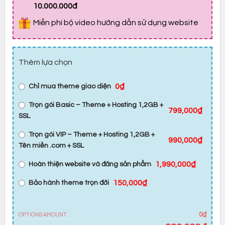
10.000.000đ
Miễn phí bộ video hướng dẫn sử dụng website
Thêm lựa chọn
0₫
Chỉ mua theme giao diện
Trọn gói Basic – Theme + Hosting 1,2GB +
799,000₫
SSL
Trọn gói VIP – Theme + Hosting 1,2GB +
990,000₫
Tên miền .com + SSL
1,990,000₫
Hoàn thiện website và đăng sản phẩm
150,000₫
Bảo hành theme trọn đời
0₫
OPTIONS AMOUNT