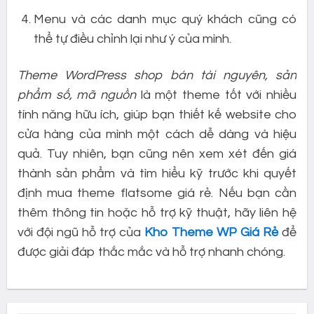
Menu và các danh mục quý khách cũng có
thể tự điều chỉnh lại như ý của mình.
Theme WordPress shop bán tài nguyên, sản
phẩm số, mã nguồn
là một theme tốt với nhiều
tính năng hữu ích, giúp bạn thiết kế website cho
cửa hàng của mình một cách dễ dàng và hiệu
quả. Tuy nhiên, bạn cũng nên xem xét đến giá
thành sản phẩm và tìm hiểu kỹ trước khi quyết
định mua theme flatsome giá rẻ. Nếu bạn cần
thêm thông tin hoặc hỗ trợ kỹ thuật, hãy liên hệ
với đội ngũ hỗ trợ của
Kho Theme WP Giá Rẻ
để
được giải đáp thắc mắc và hỗ trợ nhanh chóng.