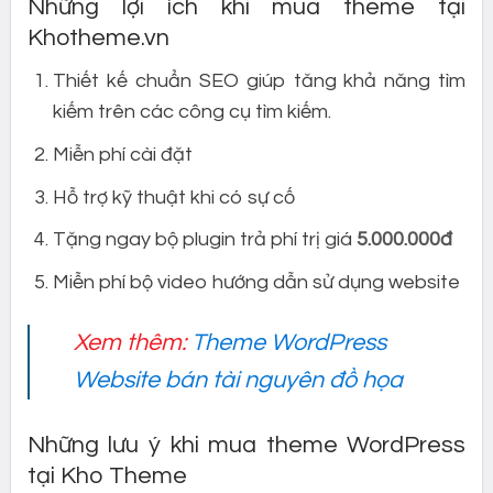
Những lợi ích khi mua theme tại
Khotheme.vn
Thiết kế chuẩn SEO giúp tăng khả năng tìm
kiếm trên các công cụ tìm kiếm.
Miễn phí cài đặt
Hỗ trợ kỹ thuật khi có sự cố
Tặng ngay bộ plugin trả phí trị giá
5.000.000đ
Miễn phí bộ video hướng dẫn sử dụng website
Xem thêm:
Theme WordPress
Website bán tài nguyên đồ họa
Những lưu ý khi mua theme WordPress
tại Kho Theme