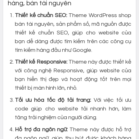
hàng, bán tài nguyên
Thiết kế chuẩn SEO:
Theme WordPress shop
bán tài nguyên, sản phẩm số, mã nguồn được
thiết kế chuẩn SEO, giúp cho website của
bạn dễ dàng được tìm kiếm trên các công cụ
tìm kiếm hàng đầu như Google.
Thiết kế Responsive:
Theme này được thiết kế
với công nghệ Responsive, giúp website của
bạn hiển thị đẹp và hoạt động tốt trên mọi
thiết bị màn hình lớn, nhỏ.
Tối ưu hóa tốc độ tải trang:
Với việc tối ưu
code giúp cho website tải nhanh hơn, làm
tăng trải nghiệm của người dùng.
Hỗ trợ đa ngôn ngữ:
Theme này được hỗ trợ
đa ngôn ngữ, giúp thu hút được khách hàng