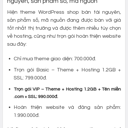
nguyên, sản phẩm số, mã nguồn
Hiện theme WordPress shop bán tài nguyên,
sản phẩm số, mã nguồn đang được bán với giá
tốt nhất thị trường và được thêm nhiều tùy chọn
về hosting, cũng như trọn gói hoàn thiện website
sau đây:
Chỉ mua theme giao diện: 700.000đ.
Trọn gói Basic – Theme + Hosting 1.2GB +
SSL: 799.000đ.
Trọn gói VIP – Theme + Hosting 1.2GB + Tên miền
.com + SSL: 990.000đ.
Hoàn thiện website và đăng sản phẩm:
1.990.000đ.