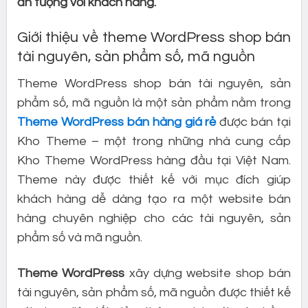
ấn tượng với khách hàng.
Giới thiệu về theme WordPress shop bán
tài nguyên, sản phẩm số, mã nguồn
Theme WordPress shop bán tài nguyên, sản
phẩm số, mã nguồn là một sản phẩm nằm trong
Theme WordPress bán hàng giá rẻ
được bán tại
Kho Theme – một trong những nhà cung cấp
Kho Theme WordPress hàng đầu tại Việt Nam.
Theme này được thiết kế với mục đích giúp
khách hàng dễ dàng tạo ra một website bán
hàng chuyên nghiệp cho các tài nguyên, sản
phẩm số và mã nguồn.
Theme WordPress
xây dựng website shop bán
tài nguyên, sản phẩm số, mã nguồn được thiết kế