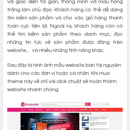
với giao diện tối giản, thông minh với màu hồng
trắng làm chủ đạo. Khách hàng có thể dễ dàng
tìm kiếm sản phẩm và cho vào giỏ hàng thanh
toán cực tiện lợi. Ngoài ra, khách hàng còn có
thể tìm kiếm sản phẩm theo danh mục, đọc
những tin tức về sản phẩm được đăng trên
website,… và nhiều những tính năng khác.
Sau đây là hình ảnh mẫu website bán tài nguyên
dành cho các đơn vị hoặc cá nhân. Khi mua
theme này về chỉ vài click chuột sẽ hoàn thành
website nhanh chóng.