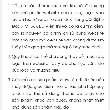
Tất cả các theme mua về, khi cài đặt xong
nên mở public website cho bot google vào
lấy dữ liệu từ website để index trong
Cài đặt
>
Đọc
> Check bỏ
Hiển thị với công cụ tìm kiếm
,
đây là nguyên do chính khi sử dụng website
một thời gian mà website vẫn không được tìm
thấy trên google mà mọi người hay mắc phải.
Quý khách có thể chủ động thay đổi màu sắc,
logo trên website tùy ý để phù hợp với style
của logo và thương hiệu.
Các mẫu có sản phẩm show tậm thời nên nếu
thấy được giao diện theme nào phù hợp quý
khách có thể sử dụng theme đó chạy cho
sản phẩm khác vẫn được, không nhất thiết
phải đúng sản phẩm mẫu đó.