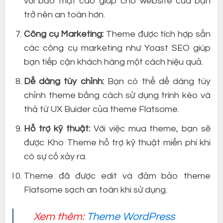
với bảo mật cao giúp cho website của bạn
trở nên an toàn hơn.
Công cụ Marketing:
Theme được tích hợp sẵn
các công cụ marketing như Yoast SEO giúp
bạn tiếp cận khách hàng một cách hiệu quả.
Dễ dàng tùy chỉnh:
Bạn có thể dễ dàng tùy
chỉnh theme bằng cách sử dụng trình kéo và
thả từ UX Buider của theme Flatsome.
Hỗ trợ kỹ thuật:
Với việc mua theme, bạn sẽ
được Kho Theme hỗ trợ kỹ thuật miễn phí khi
có sự cố xảy ra.
Theme đã được edit và đảm bảo theme
Flatsome sạch an toàn khi sử dụng.
Xem thêm:
Theme WordPress