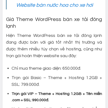
Website bán nước hoa cho xe hơi
Giá Theme WordPress bán xe tải đông
lạnh
Hiện Theme WordPress bán xe tải đông lạnh
đang được bán với giá tốt nhất thị trường và
được thêm nhiều tùy chọn về hosting, cũng như
trọn gói hoàn thiện website sau đây:
Chỉ mua theme giao diện: 650.000đ.
Trọn gói Basic – Theme + Hosting 1.2GB +
SSL: 799.000đ.
Trọn gói VIP – Theme + Hosting 1.2GB + Tên miền
.com + SSL: 990.000đ.