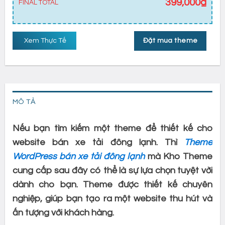
399,000
₫
FINAL TOTAL
Xem Thực Tế
Đặt mua theme
MÔ TẢ
Nếu bạn tìm kiếm một theme để thiết kế cho
website bán xe tải đông lạnh. Thì
Theme
WordPress bán xe tải đông lạnh
mà Kho Theme
cung cấp sau đây có thể là sự lựa chọn tuyệt vời
dành cho bạn. Theme được thiết kế chuyên
nghiệp, giúp bạn tạo ra một website thu hút và
ấn tượng với khách hàng.