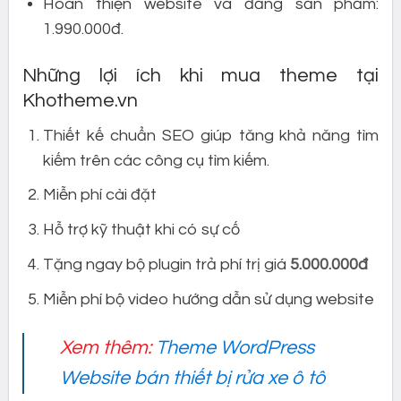
Hoàn thiện website và đăng sản phẩm:
1.990.000đ.
Những lợi ích khi mua theme tại
Khotheme.vn
Thiết kế chuẩn SEO giúp tăng khả năng tìm
kiếm trên các công cụ tìm kiếm.
Miễn phí cài đặt
Hỗ trợ kỹ thuật khi có sự cố
Tặng ngay bộ plugin trả phí trị giá
5.000.000đ
Miễn phí bộ video hướng dẫn sử dụng website
Xem thêm:
Theme WordPress
Website bán thiết bị rửa xe ô tô