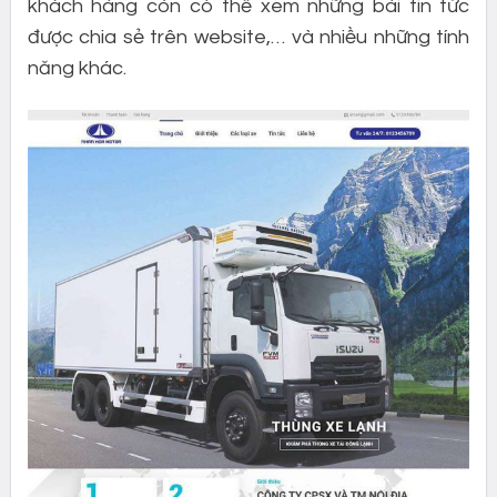
khách hàng còn có thể xem những bài tin tức
được chia sẻ trên website,… và nhiều những tính
năng khác.