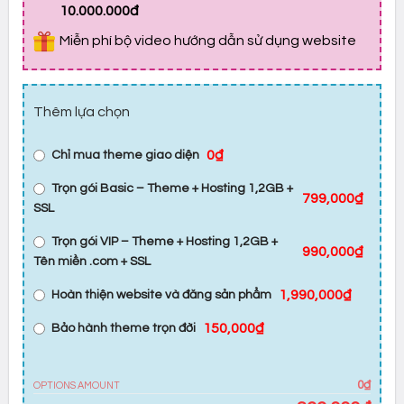
10.000.000đ
Miễn phí bộ video hướng dẫn sử dụng website
Thêm lựa chọn
0₫
Chỉ mua theme giao diện
Trọn gói Basic – Theme + Hosting 1,2GB +
799,000₫
SSL
Trọn gói VIP – Theme + Hosting 1,2GB +
990,000₫
Tên miền .com + SSL
1,990,000₫
Hoàn thiện website và đăng sản phẩm
150,000₫
Bảo hành theme trọn đời
0₫
OPTIONS AMOUNT