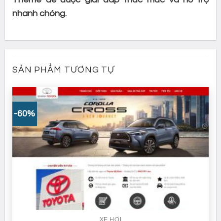
nhanh chóng.
SẢN PHẨM TƯƠNG TỰ
-60%
XE HƠI