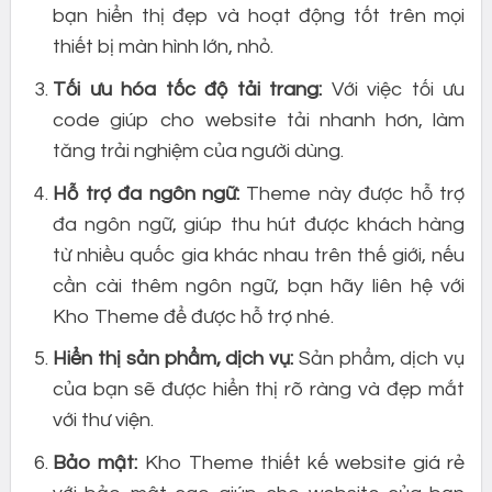
bạn hiển thị đẹp và hoạt động tốt trên mọi
thiết bị màn hình lớn, nhỏ.
Tối ưu hóa tốc độ tải trang:
Với việc tối ưu
code giúp cho website tải nhanh hơn, làm
tăng trải nghiệm của người dùng.
Hỗ trợ đa ngôn ngữ:
Theme này được hỗ trợ
đa ngôn ngữ, giúp thu hút được khách hàng
từ nhiều quốc gia khác nhau trên thế giới, nếu
cần cài thêm ngôn ngữ, bạn hãy liên hệ với
Kho Theme để được hỗ trợ nhé.
Hiển thị sản phẩm, dịch vụ:
Sản phẩm, dịch vụ
của bạn sẽ được hiển thị rõ ràng và đẹp mắt
với thư viện.
Bảo mật:
Kho Theme thiết kế website giá rẻ