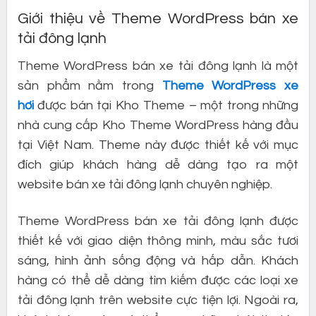
Giới thiệu về Theme WordPress bán xe
tải đông lạnh
Theme WordPress bán xe tải đông lạnh là một
sản phẩm nằm trong
Theme WordPress xe
hơi
được bán tại Kho Theme – một trong những
nhà cung cấp Kho Theme WordPress hàng đầu
tại Việt Nam. Theme này được thiết kế với mục
đích giúp khách hàng dễ dàng tạo ra một
website bán xe tải đông lạnh chuyên nghiệp.
Theme WordPress bán xe tải đông lạnh được
thiết kế với giao diện thông minh, màu sắc tươi
sáng, hình ảnh sống động và hấp dẫn. Khách
hàng có thể dễ dàng tìm kiếm được các loại xe
tải đông lạnh trên website cực tiện lợi. Ngoài ra,