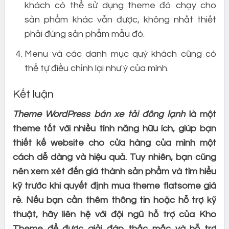
khách có thể sử dụng theme đó chạy cho
sản phẩm khác vẫn được, không nhất thiết
phải đúng sản phẩm mẫu đó.
Menu và các danh mục quý khách cũng có
thể tự điều chỉnh lại như ý của mình.
Kết luận
Theme WordPress bán xe tải đông lạnh
là một
theme tốt với nhiều tính năng hữu ích, giúp bạn
thiết kế website cho cửa hàng của mình một
cách dễ dàng và hiệu quả. Tuy nhiên, bạn cũng
nên xem xét đến giá thành sản phẩm và tìm hiểu
kỹ trước khi quyết định mua theme flatsome giá
rẻ. Nếu bạn cần thêm thông tin hoặc hỗ trợ kỹ
thuật, hãy liên hệ với đội ngũ hỗ trợ của Kho
Theme để được giải đáp thắc mắc và hỗ trợ