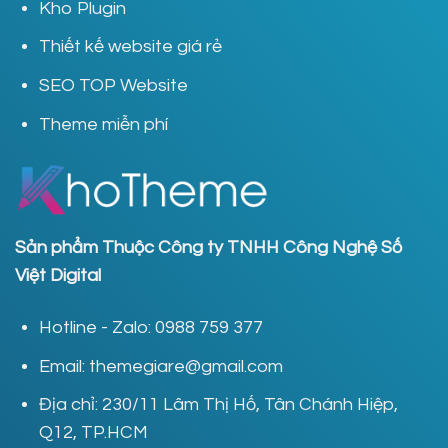
Kho Plugin
Thiết kế website giá rẻ
SEO TOP Website
Theme miễn phí
Sản phẩm Thuộc Công ty TNHH Công Nghệ Số
Việt Digital
Hotline - Zalo: 0988 759 377
Email: themegiare@gmail.com
Địa chỉ: 230/11 Lâm Thị Hố, Tân Chánh Hiệp,
Q12, TP.HCM