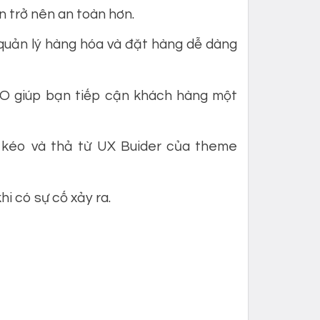
 trở nên an toàn hơn.
 quản lý hàng hóa và đặt hàng dễ dàng
O giúp bạn tiếp cận khách hàng một
 kéo và thả từ UX Buider của theme
i có sự cố xảy ra.