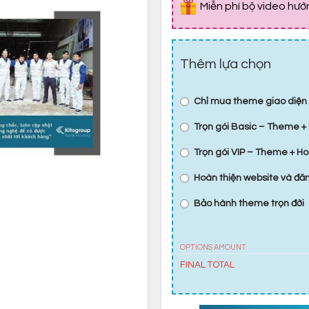
Miễn phí bộ video hư
Thêm lựa chọn
Chỉ mua theme giao diện
Trọn gói Basic – Theme + 
Trọn gói VIP – Theme + Ho
Hoàn thiện website và đ
Bảo hành theme trọn đời
OPTIONS AMOUNT
FINAL TOTAL