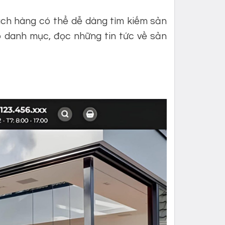
ách hàng có thể dễ dàng tìm kiếm sản
o danh mục, đọc những tin tức về sản