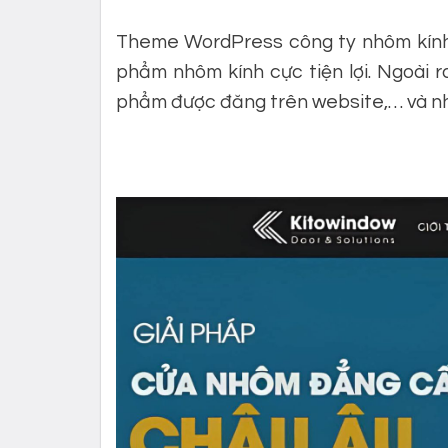
Theme WordPress công ty nhôm kính 0
phẩm nhôm kính cực tiện lợi. Ngoài 
phẩm được đăng trên website,… và nh