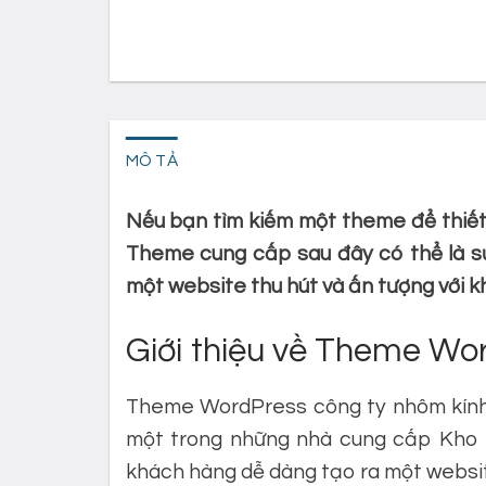
MÔ TẢ
Nếu bạn tìm kiếm một theme để thiết
Theme cung cấp sau đây có thể là sự
một website thu hút và ấn tượng với k
Giới thiệu về Theme Wo
Theme WordPress công ty nhôm kín
một trong những nhà cung cấp Kho 
khách hàng dễ dàng tạo ra một websi