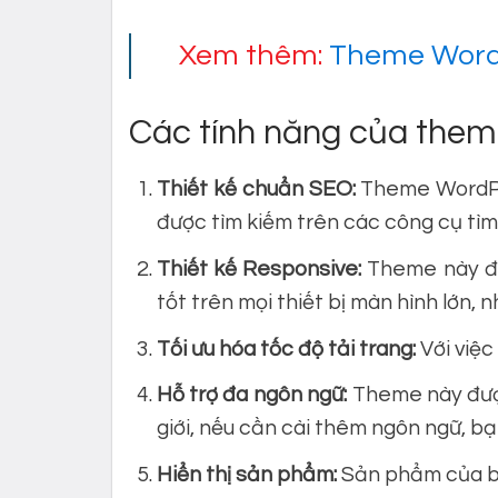
Xem thêm:
Theme Word
Các tính năng của them
Thiết kế chuẩn SEO:
Theme WordPre
được tìm kiếm trên các công cụ tì
Thiết kế Responsive:
Theme này đượ
tốt trên mọi thiết bị màn hình lớn, n
Tối ưu hóa tốc độ tải trang:
Với việc
Hỗ trợ đa ngôn ngữ:
Theme này được
giới, nếu cần cài thêm ngôn ngữ, b
Hiển thị sản phẩm:
Sản phẩm của bạn