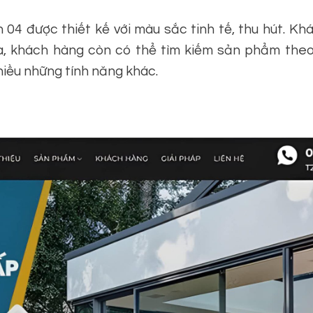
4 được thiết kế với màu sắc tinh tế, thu hút. Kh
ra, khách hàng còn có thể tìm kiếm sản phẩm the
iều những tính năng khác.