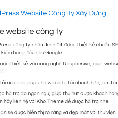
Press Website Công Ty Xây Dựng
e website công ty
ss công ty nhôm kính 04 được thiết kế chuẩn SE
m kiếm hàng đầu như Google.
c thiết kế với công nghệ Responsive, giúp websi
hỏ.
 tối ưu code giúp cho website tải nhanh hơn, làm tă
 hỗ trợ đa ngôn ngữ, giúp thu hút được khách hàng
ạn hãy liên hệ với Kho Theme để được hỗ trợ nhé.
 sẽ được hiển thị rõ ràng và đẹp mắt với thư viện.