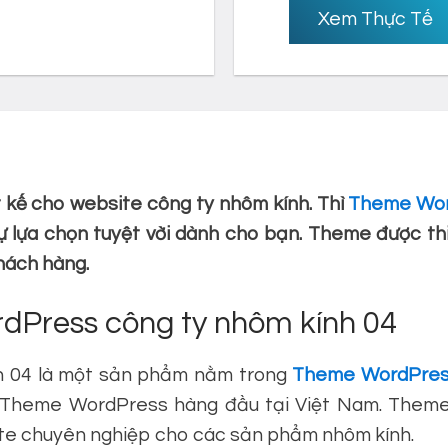
Xem Thực Tế
 kế cho website công ty nhôm kính. Thì
Theme Wor
 lựa chọn tuyệt vời dành cho bạn. Theme được thi
hách hàng.
rdPress công ty nhôm kính 04
h 04 là một sản phẩm nằm trong
Theme WordPres
Theme WordPress hàng đầu tại Việt Nam. Theme n
te chuyên nghiệp cho các sản phẩm nhôm kính.