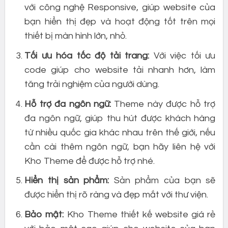
với công nghệ Responsive, giúp website của
bạn hiển thị đẹp và hoạt động tốt trên mọi
thiết bị màn hình lớn, nhỏ.
Tối ưu hóa tốc độ tải trang:
Với việc tối ưu
code giúp cho website tải nhanh hơn, làm
tăng trải nghiệm của người dùng.
Hỗ trợ đa ngôn ngữ:
Theme này được hỗ trợ
đa ngôn ngữ, giúp thu hút được khách hàng
từ nhiều quốc gia khác nhau trên thế giới, nếu
cần cài thêm ngôn ngữ, bạn hãy liên hệ với
Kho Theme để được hỗ trợ nhé.
Hiển thị sản phẩm:
Sản phẩm của bạn sẽ
được hiển thị rõ ràng và đẹp mắt với thư viện.
Bảo mật:
Kho Theme thiết kế website giá rẻ