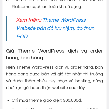
Flatsome sạch an toàn khi sử dụng.
Xem thêm:
Theme WordPress
Website bán đồ lưu niệm, áo thun
POD
Giá Theme WordPress dịch vụ order
hàng, bán hàng
Hiện Theme WordPress dịch vụ order hàng, bán
hàng đang được bán với giá tốt nhất thị trường
và được thêm nhiều tùy chọn về hosting, cũng
như trọn gói hoàn thiện website sau đây:
Chỉ mua theme giao diện: 900.000đ.