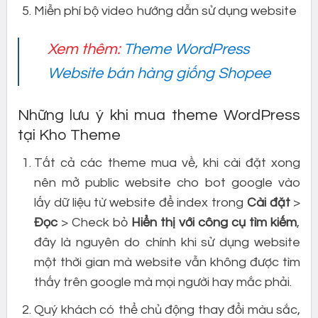
Miễn phí bộ video hướng dẫn sử dụng website
Xem thêm:
Theme WordPress
Website bán hàng giống Shopee
Những lưu ý khi mua theme WordPress
tại Kho Theme
Tất cả các theme mua về, khi cài đặt xong
nên mở public website cho bot google vào
lấy dữ liệu từ website để index trong
Cài đặt
>
Đọc
> Check bỏ
Hiển thị với công cụ tìm kiếm
,
đây là nguyên do chính khi sử dụng website
một thời gian mà website vẫn không được tìm
thấy trên google mà mọi người hay mắc phải.
Quý khách có thể chủ động thay đổi màu sắc,