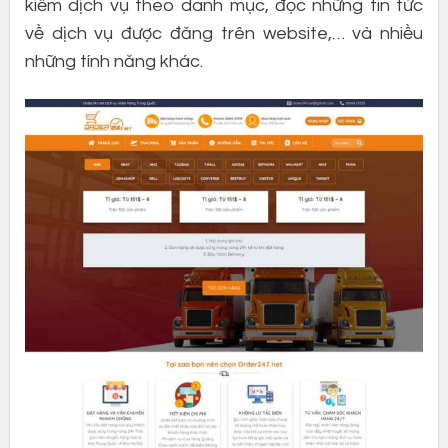
kiếm dịch vụ theo danh mục, đọc những tin tức
về dịch vụ được đăng trên website,… và nhiều
những tính năng khác.