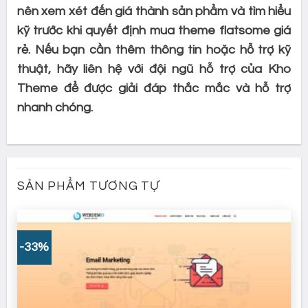
nên xem xét đến giá thành sản phẩm và tìm hiểu
kỹ trước khi quyết định mua theme flatsome giá
rẻ. Nếu bạn cần thêm thông tin hoặc hỗ trợ kỹ
thuật, hãy liên hệ với đội ngũ hỗ trợ của Kho
Theme để được giải đáp thắc mắc và hỗ trợ
nhanh chóng.
SẢN PHẨM TƯƠNG TỰ
-33%