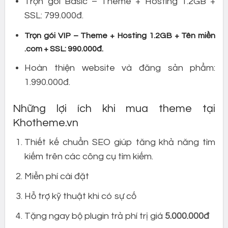
Trọn gói Basic – Theme + Hosting 1.2GB +
SSL: 799.000đ.
Trọn gói VIP – Theme + Hosting 1.2GB + Tên miền
.com + SSL: 990.000đ.
Hoàn thiện website và đăng sản phẩm:
1.990.000đ.
Những lợi ích khi mua theme tại
Khotheme.vn
Thiết kế chuẩn SEO giúp tăng khả năng tìm
kiếm trên các công cụ tìm kiếm.
Miễn phí cài đặt
Hỗ trợ kỹ thuật khi có sự cố
Tặng ngay bộ plugin trả phí trị giá
5.000.000đ