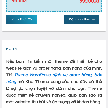
599,000
₫
FINAL TOTAL
Xem Thực Tế
Đặt mua theme
MÔ TẢ
Nếu bạn tìm kiếm một theme để thiết kế cho
website dịch vụ order hàng, bán hàng của mình.
Thì
Theme WordPress dịch vụ order hàng, bán
hàng
mà Kho Theme cung cấp sau đây có thể
là sự lựa chọn tuyệt vời dành cho bạn. Theme
được thiết kế chuyên nghiệp, giúp bạn tạo ra
một website thu hút và ấn tượng với khách hàng.