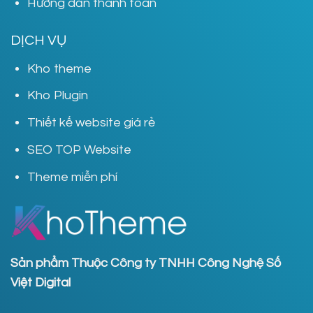
Hướng dẫn thanh toán
DỊCH VỤ
Kho theme
Kho Plugin
Thiết kế website giá rẻ
SEO TOP Website
Theme miễn phí
Sản phẩm Thuộc Công ty TNHH Công Nghệ Số
Việt Digital