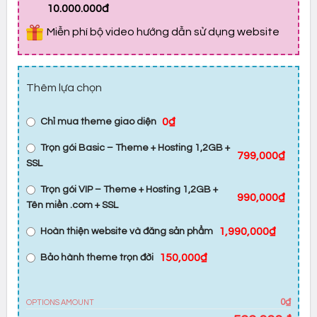
10.000.000đ
Miễn phí bộ video hướng dẫn sử dụng website
Thêm lựa chọn
0₫
Chỉ mua theme giao diện
Trọn gói Basic – Theme + Hosting 1,2GB +
799,000₫
SSL
Trọn gói VIP – Theme + Hosting 1,2GB +
990,000₫
Tên miền .com + SSL
1,990,000₫
Hoàn thiện website và đăng sản phẩm
150,000₫
Bảo hành theme trọn đời
0₫
OPTIONS AMOUNT