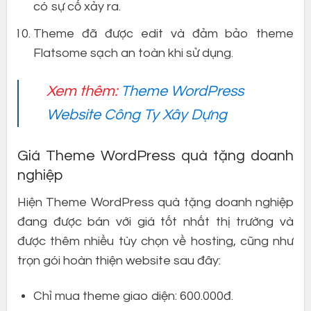
có sự cố xảy ra.
Theme đã được edit và đảm bảo theme
Flatsome sạch an toàn khi sử dụng.
Xem thêm:
Theme WordPress
Website Công Ty Xây Dựng
Giá Theme WordPress quà tặng doanh
nghiệp
Hiện Theme WordPress quà tặng doanh nghiệp
đang được bán với giá tốt nhất thị trường và
được thêm nhiều tùy chọn về hosting, cũng như
trọn gói hoàn thiện website sau đây:
Chỉ mua theme giao diện: 600.000đ.