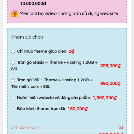
10.000.000đ
Miễn phí bộ video hướng dẫn sử dụng website
Thêm lựa chọn
0₫
Chỉ mua theme giao diện
Trọn gói Basic – Theme + Hosting 1,2GB +
799,000₫
SSL
Trọn gói VIP – Theme + Hosting 1,2GB +
990,000₫
Tên miền .com + SSL
1,990,000₫
Hoàn thiện website và đăng sản phẩm
150,000₫
Bảo hành theme trọn đời
0₫
OPTIONS AMOUNT