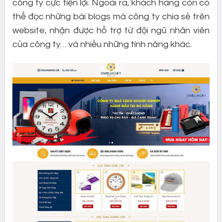
công ty cực tiện lợi. Ngoài ra, khách hàng còn có
thể đọc những bài blogs mà công ty chia sẻ trên
website, nhận được hỗ trợ từ đội ngũ nhân viên
của công ty… và nhiều những tính năng khác.