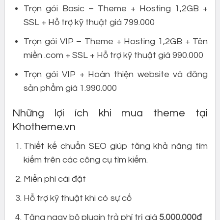
Trọn gói Basic – Theme + Hosting 1,2GB +
SSL + Hỗ trợ kỹ thuật giá 799.000
Trọn gói VIP – Theme + Hosting 1,2GB + Tên
miền .com + SSL + Hỗ trợ kỹ thuật giá 990.000
Trọn gói VIP + Hoàn thiện website và đăng
sản phẩm giá 1.990.000
Những lợi ích khi mua theme tại
Khotheme.vn
Thiết kế chuẩn SEO giúp tăng khả năng tìm
kiếm trên các công cụ tìm kiếm.
Miễn phí cài đặt
Hỗ trợ kỹ thuật khi có sự cố
Tặng ngay bộ plugin trả phí trị giá
5.000.000đ