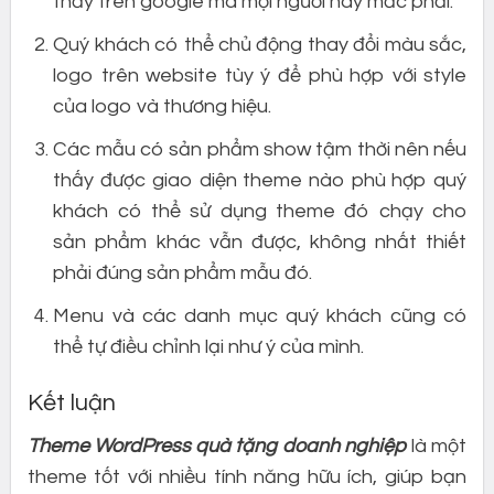
thấy trên google mà mọi người hay mắc phải.
Quý khách có thể chủ động thay đổi màu sắc,
logo trên website tùy ý để phù hợp với style
của logo và thương hiệu.
Các mẫu có sản phẩm show tậm thời nên nếu
thấy được giao diện theme nào phù hợp quý
khách có thể sử dụng theme đó chạy cho
sản phẩm khác vẫn được, không nhất thiết
phải đúng sản phẩm mẫu đó.
Menu và các danh mục quý khách cũng có
thể tự điều chỉnh lại như ý của mình.
Kết luận
Theme WordPress quà tặng doanh nghiệp
là một
theme tốt với nhiều tính năng hữu ích, giúp bạn