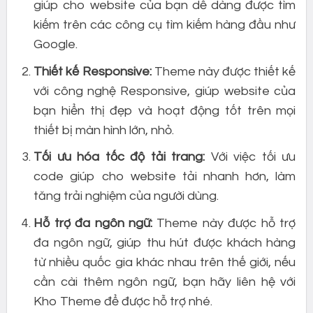
giúp cho website của bạn dễ dàng được tìm
kiếm trên các công cụ tìm kiếm hàng đầu như
Google.
Thiết kế Responsive:
Theme này được thiết kế
với công nghệ Responsive, giúp website của
bạn hiển thị đẹp và hoạt động tốt trên mọi
thiết bị màn hình lớn, nhỏ.
Tối ưu hóa tốc độ tải trang:
Với việc tối ưu
code giúp cho website tải nhanh hơn, làm
tăng trải nghiệm của người dùng.
Hỗ trợ đa ngôn ngữ:
Theme này được hỗ trợ
đa ngôn ngữ, giúp thu hút được khách hàng
từ nhiều quốc gia khác nhau trên thế giới, nếu
cần cài thêm ngôn ngữ, bạn hãy liên hệ với
Kho Theme để được hỗ trợ nhé.