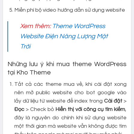
Miễn phí bộ video hướng dẫn sử dụng website
Xem thêm:
Theme WordPress
Website Điện Năng Lượng Mặt
Trời
Những lưu ý khi mua theme WordPress
tại Kho Theme
Tất cả các theme mua về, khi cài đặt xong
nên mở public website cho bot google vào
lấy dữ liệu từ website để index trong
Cài đặt
>
Đọc
> Check bỏ
Hiển thị với công cụ tìm kiếm
,
đây là nguyên do chính khi sử dụng website
một thời gian mà website vẫn không được tìm