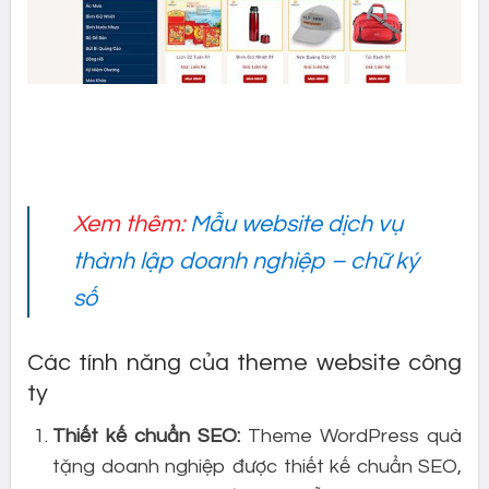
Xem thêm:
Mẫu website dịch vụ
thành lập doanh nghiệp – chữ ký
số
Các tính năng của theme website công
ty
Thiết kế chuẩn SEO:
Theme WordPress quà
tặng doanh nghiệp được thiết kế chuẩn SEO,