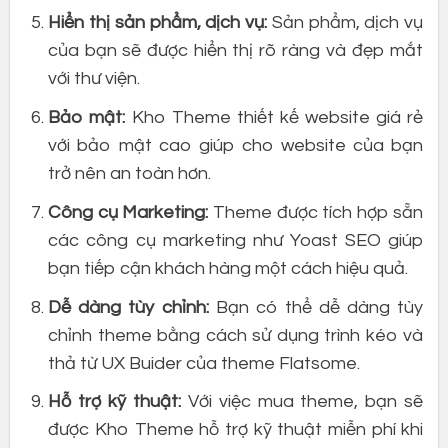
Hiển thị sản phẩm, dịch vụ:
Sản phẩm, dịch vụ
của bạn sẽ được hiển thị rõ ràng và đẹp mắt
với thư viện.
Bảo mật:
Kho Theme thiết kế website giá rẻ
với bảo mật cao giúp cho website của bạn
trở nên an toàn hơn.
Công cụ Marketing:
Theme được tích hợp sẵn
các công cụ marketing như Yoast SEO giúp
bạn tiếp cận khách hàng một cách hiệu quả.
Dễ dàng tùy chỉnh:
Bạn có thể dễ dàng tùy
chỉnh theme bằng cách sử dụng trình kéo và
thả từ UX Buider của theme Flatsome.
Hỗ trợ kỹ thuật:
Với việc mua theme, bạn sẽ
được Kho Theme hỗ trợ kỹ thuật miễn phí khi