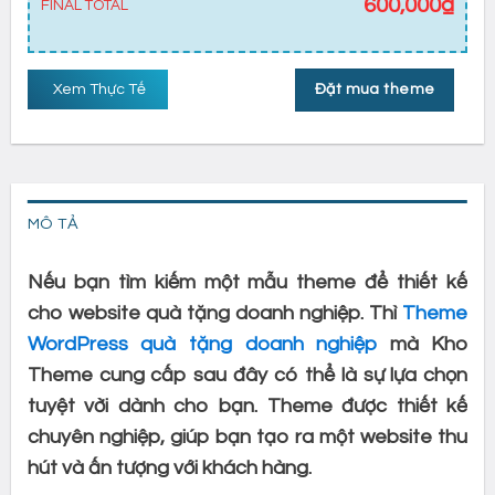
600,000
₫
FINAL TOTAL
Xem Thực Tế
Đặt mua theme
MÔ TẢ
Nếu bạn tìm kiếm một mẫu theme để thiết kế
cho website quà tặng doanh nghiệp. Thì
Theme
WordPress quà tặng doanh nghiệp
mà Kho
Theme cung cấp sau đây có thể là sự lựa chọn
tuyệt vời dành cho bạn. Theme được thiết kế
chuyên nghiệp, giúp bạn tạo ra một website thu
hút và ấn tượng với khách hàng.