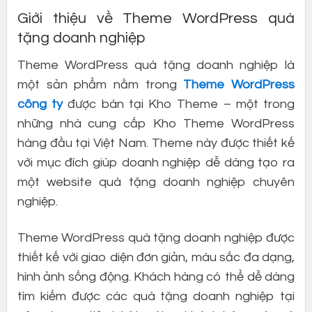
Giới thiệu về Theme WordPress quà
tặng doanh nghiệp
Theme WordPress quà tặng doanh nghiệp là
một sản phẩm nằm trong
Theme WordPress
công ty
được bán tại Kho Theme – một trong
những nhà cung cấp Kho Theme WordPress
hàng đầu tại Việt Nam. Theme này được thiết kế
với mục đích giúp doanh nghiệp dễ dàng tạo ra
một website quà tặng doanh nghiệp chuyên
nghiệp.
Theme WordPress quà tặng doanh nghiệp được
thiết kế với giao diện đơn giản, màu sắc đa dạng,
hình ảnh sống động. Khách hàng có thể dễ dàng
tìm kiếm được các quà tặng doanh nghiệp tại