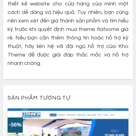
thiết kế website cho cửa hàng của mình một
cách dễ dàng và hiệu quả. Tuy nhiên, bạn cũng
nên xem xét đến giá thành sản phẩm và tìm hiểu
kỹ trước khi quyết định mua theme flatsome giá
rẻ. Nếu bạn cần thêm thông tin hoặc hỗ trợ kỹ
thuật, hãy liên hệ với đội ngũ hỗ trợ của Kho
Theme để được giải đáp thắc mắc và hỗ trợ
nhanh chóng.
SẢN PHẨM TƯƠNG TỰ
-56%