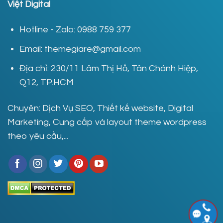
Việt Digital
Hotline - Zalo: 0988 759 377
Email: themegiare@gmail.com
Địa chỉ: 230/11 Lâm Thị Hố, Tân Chánh Hiệp,
Q12, TP.HCM
Chuyên: Dịch Vụ SEO, Thiết kế website, Digital
Marketing, Cung cấp và layout theme wordpress
theo yêu cầu,...