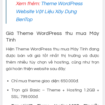
Xem thêm:
Theme WordPress
Website Vật Liệu Xây Dựng
BenTop
Giá Theme WordPress thu mua Máy
Tính
Hiện Theme WordPress thu mua Máy Tính đang
được bán với giá tốt nhất thị trường và được
thêm nhiều tùy chọn về hosting, cũng như trọn
gói hoàn thiện website sau đây:
Chỉ mua theme giao diện: 650.000đ.
Trọn gói Basic – Theme + Hosting 1.2GB +
SSL: 799.000đ.