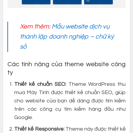
Xem thêm:
Mẫu website dịch vụ
thành lập doanh nghiệp – chữ ký
số
Các tính năng của theme website công
ty
Thiết kế chuẩn SEO:
Theme WordPress thu
mua Máy Tính được thiết kế chuẩn SEO, giúp
cho website của bạn dễ dàng được tìm kiếm
trên các công cụ tìm kiếm hàng đầu như
Google.
Thiết kế Responsive:
Theme này được thiết kế