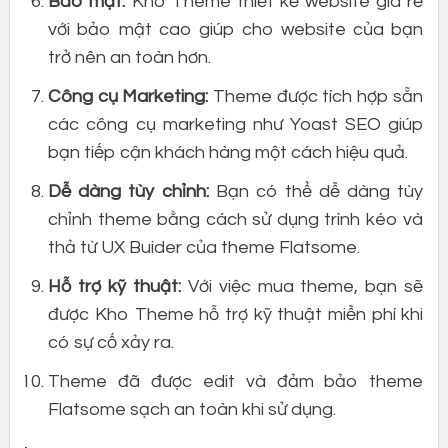
Bảo mật:
Kho Theme thiết kế website giá rẻ
với bảo mật cao giúp cho website của bạn
trở nên an toàn hơn.
Công cụ Marketing:
Theme được tích hợp sẵn
các công cụ marketing như Yoast SEO giúp
bạn tiếp cận khách hàng một cách hiệu quả.
Dễ dàng tùy chỉnh:
Bạn có thể dễ dàng tùy
chỉnh theme bằng cách sử dụng trình kéo và
thả từ UX Buider của theme Flatsome.
Hỗ trợ kỹ thuật:
Với việc mua theme, bạn sẽ
được Kho Theme hỗ trợ kỹ thuật miễn phí khi
có sự cố xảy ra.
Theme đã được edit và đảm bảo theme
Flatsome sạch an toàn khi sử dụng.