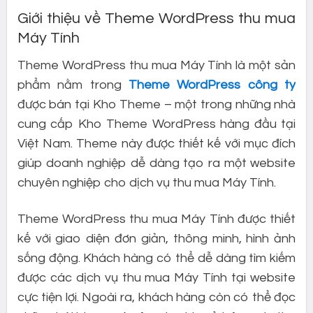
Giới thiệu về Theme WordPress thu mua
Máy Tính
Theme WordPress thu mua Máy Tính là một sản
phẩm nằm trong
Theme WordPress công ty
được bán tại Kho Theme – một trong những nhà
cung cấp Kho Theme WordPress hàng đầu tại
Việt Nam. Theme này được thiết kế với mục đích
giúp doanh nghiệp dễ dàng tạo ra một website
chuyên nghiệp cho dịch vụ thu mua Máy Tính.
Theme WordPress thu mua Máy Tính được thiết
kế với giao diện đơn giản, thông minh, hình ảnh
sống động. Khách hàng có thể dễ dàng tìm kiếm
được các dịch vụ thu mua Máy Tính tại website
cực tiện lợi. Ngoài ra, khách hàng còn có thể đọc