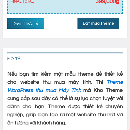
399,000
₫
FINAL TOTAL
Xem Thực Tế
Đặt mua theme
MÔ TẢ
Nếu bạn tìm kiếm một mẫu theme để thiết kế
cho website thu mua máy tính. Thì
Theme
WordPress thu mua Máy Tính
mà Kho Theme
cung cấp sau đây có thể là sự lựa chọn tuyệt vời
dành cho bạn. Theme được thiết kế chuyên
nghiệp, giúp bạn tạo ra một website thu hút và
ấn tượng với khách hàng.