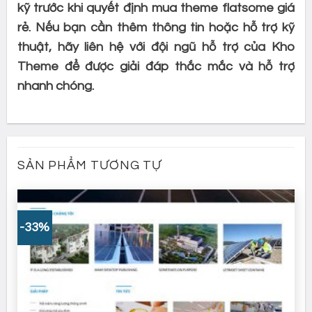
kỹ trước khi quyết định mua theme flatsome giá
rẻ. Nếu bạn cần thêm thông tin hoặc hỗ trợ kỹ
thuật, hãy liên hệ với đội ngũ hỗ trợ của Kho
Theme để được giải đáp thắc mắc và hỗ trợ
nhanh chóng.
SẢN PHẨM TƯƠNG TỰ
-33%