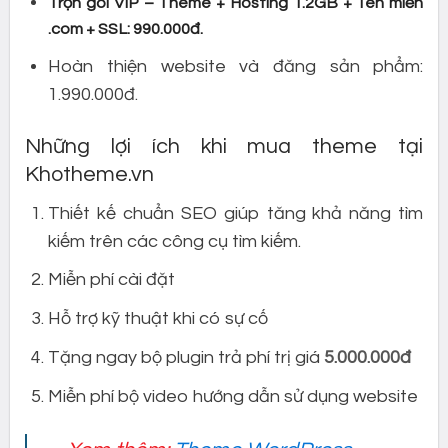
Trọn gói VIP – Theme + Hosting 1.2GB + Tên miền
.com + SSL: 990.000đ.
Hoàn thiện website và đăng sản phẩm:
1.990.000đ.
Những lợi ích khi mua theme tại
Khotheme.vn
Thiết kế chuẩn SEO giúp tăng khả năng tìm
kiếm trên các công cụ tìm kiếm.
Miễn phí cài đặt
Hỗ trợ kỹ thuật khi có sự cố
Tặng ngay bộ plugin trả phí trị giá
5.000.000đ
Miễn phí bộ video hướng dẫn sử dụng website