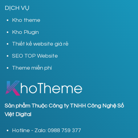
DỊCH VỤ
Kho theme
Kho Plugin
Thiết kế website giá rẻ
SEO TOP Website
Theme miễn phí
Sản phẩm Thuộc Công ty TNHH Công Nghệ Số
Việt Digital
Hotline - Zalo: 0988 759 377