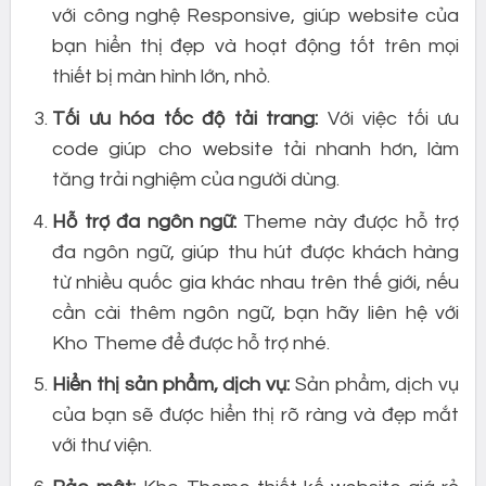
với công nghệ Responsive, giúp website của
bạn hiển thị đẹp và hoạt động tốt trên mọi
thiết bị màn hình lớn, nhỏ.
Tối ưu hóa tốc độ tải trang:
Với việc tối ưu
code giúp cho website tải nhanh hơn, làm
tăng trải nghiệm của người dùng.
Hỗ trợ đa ngôn ngữ:
Theme này được hỗ trợ
đa ngôn ngữ, giúp thu hút được khách hàng
từ nhiều quốc gia khác nhau trên thế giới, nếu
cần cài thêm ngôn ngữ, bạn hãy liên hệ với
Kho Theme để được hỗ trợ nhé.
Hiển thị sản phẩm, dịch vụ:
Sản phẩm, dịch vụ
của bạn sẽ được hiển thị rõ ràng và đẹp mắt
với thư viện.