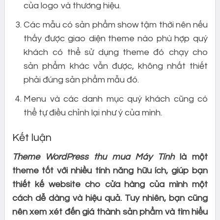
của logo và thương hiệu.
Các mẫu có sản phẩm show tậm thời nên nếu
thấy được giao diện theme nào phù hợp quý
khách có thể sử dụng theme đó chạy cho
sản phẩm khác vẫn được, không nhất thiết
phải đúng sản phẩm mẫu đó.
Menu và các danh mục quý khách cũng có
thể tự điều chỉnh lại như ý của mình.
Kết luận
Theme WordPress thu mua Máy Tính
là một
theme tốt với nhiều tính năng hữu ích, giúp bạn
thiết kế website cho cửa hàng của mình một
cách dễ dàng và hiệu quả. Tuy nhiên, bạn cũng
nên xem xét đến giá thành sản phẩm và tìm hiểu