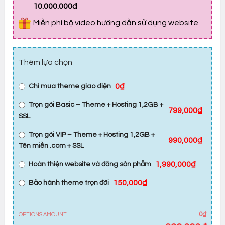
10.000.000đ
Miễn phí bộ video hướng dẫn sử dụng website
Thêm lựa chọn
0₫
Chỉ mua theme giao diện
Trọn gói Basic – Theme + Hosting 1,2GB +
799,000₫
SSL
Trọn gói VIP – Theme + Hosting 1,2GB +
990,000₫
Tên miền .com + SSL
1,990,000₫
Hoàn thiện website và đăng sản phẩm
150,000₫
Bảo hành theme trọn đời
0₫
OPTIONS AMOUNT