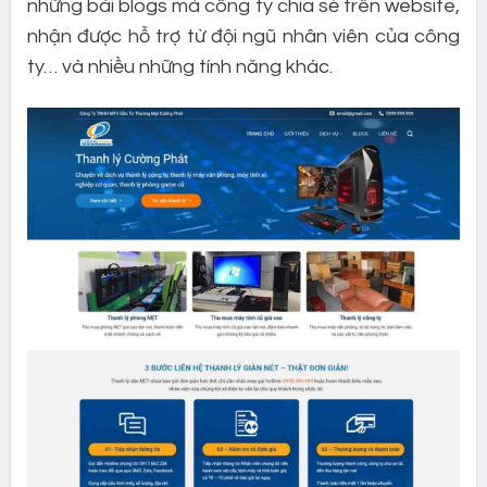
những bài blogs mà công ty chia sẻ trên website,
nhận được hỗ trợ từ đội ngũ nhân viên của công
ty… và nhiều những tính năng khác.