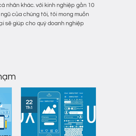
cá nhân khác. với kinh nghiệp gần 10
i ngũ của chúng tôi, tôi mong muốn
ại sẽ giúp cho quý doanh nghiệp
Phạm
22
Th1