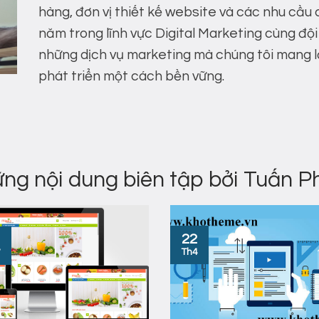
hàng, đơn vị thiết kế website và các nhu cầu 
năm trong lĩnh vực Digital Marketing cùng độ
những dịch vụ marketing mà chúng tôi mang l
phát triển một cách bền vững.
ng nội dung biên tập bởi Tuấn 
22
Th4