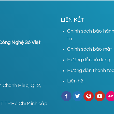
LIÊN KẾT
Chính sách bảo hành
trì
Công Nghệ Số Việt
Chính sách bảo mật
Hướng dẫn sử dụng
Hướng dẫn thanh to
Liên hệ
ân Chánh Hiệp, Q12,
 TP.Hồ Chí Minh cấp