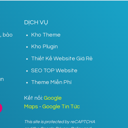
DỊCH VỤ
, bảo
Kho Theme
Kho Plugin
Thiết Kế Website Giá Rẻ
SEO TOP Website
án
Theme Miễn Phí
Kết nối:
Google
Maps
-
Google Tin Tức
This site is protected by reCAPTCHA