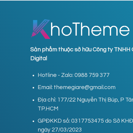
Sản phẩm thuộc sở hữu Công ty TNHH 
Digital
Hotline - Zalo: 0988 759 377
Email: themegiare@gmail.com
Địa chỉ: 177/22 Nguyễn Thị Búp, P T
TP.HCM
GPĐKKD số: 0317753475 do Sở KHĐT
ngày 27/03/2023