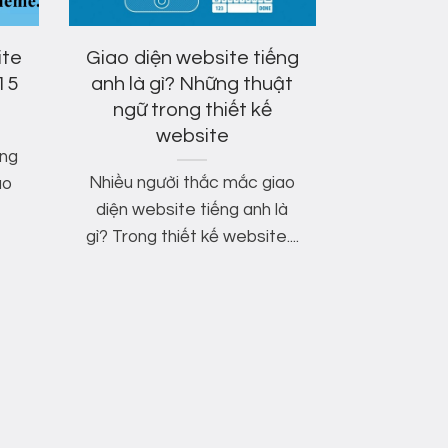
ite
Giao diện website tiếng
15
anh là gì? Những thuật
ngữ trong thiết kế
website
ừng
Nhiều người thắc mắc giao
ao
diện website tiếng anh là
gì? Trong thiết kế website....