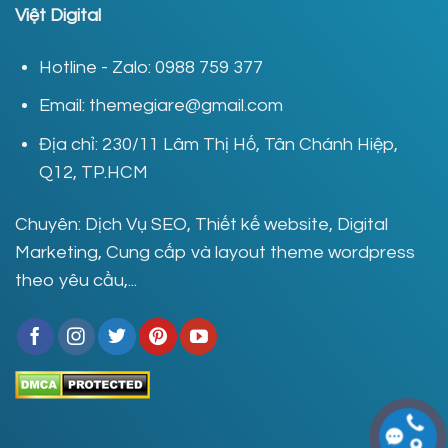
Việt Digital
Hotline - Zalo: 0988 759 377
Email: themegiare@gmail.com
Địa chỉ: 230/11 Lâm Thị Hố, Tân Chánh Hiệp,
Q12, TP.HCM
Chuyên: Dịch Vụ SEO, Thiết kế website, Digital
Marketing, Cung cấp và layout theme wordpress
theo yêu cầu,...