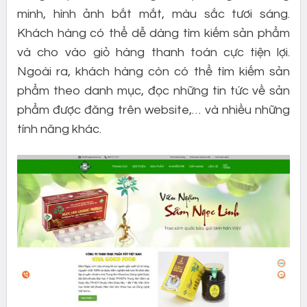
minh, hình ảnh bắt mắt, màu sắc tươi sáng.
Khách hàng có thể dễ dàng tìm kiếm sản phẩm
và cho vào giỏ hàng thanh toán cực tiện lợi.
Ngoài ra, khách hàng còn có thể tìm kiếm sản
phẩm theo danh mục, đọc những tin tức về sản
phẩm được đăng trên website,… và nhiều những
tính năng khác.