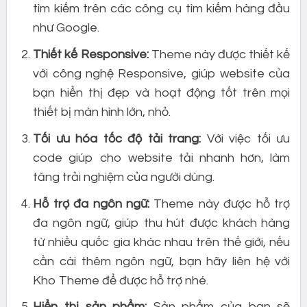
tìm kiếm trên các công cụ tìm kiếm hàng đầu
như Google.
Thiết kế Responsive:
Theme này được thiết kế
với công nghệ Responsive, giúp website của
bạn hiển thị đẹp và hoạt động tốt trên mọi
thiết bị màn hình lớn, nhỏ.
Tối ưu hóa tốc độ tải trang:
Với việc tối ưu
code giúp cho website tải nhanh hơn, làm
tăng trải nghiệm của người dùng.
Hỗ trợ đa ngôn ngữ:
Theme này được hỗ trợ
đa ngôn ngữ, giúp thu hút được khách hàng
từ nhiều quốc gia khác nhau trên thế giới, nếu
cần cài thêm ngôn ngữ, bạn hãy liên hệ với
Kho Theme để được hỗ trợ nhé.
Hiển thị sản phẩm:
Sản phẩm của bạn sẽ