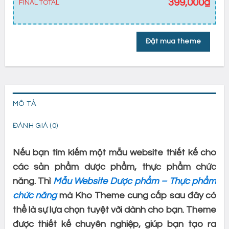
399,000
₫
FINAL TOTAL
Đặt mua theme
MÔ TẢ
ĐÁNH GIÁ (0)
Nếu bạn tìm kiếm một mẫu website thiết kế cho
các sản phẩm dược phẩm, thực phẩm chức
năng. Thì
Mẫu Website Dược phẩm – Thực phẩm
chức năng
mà Kho Theme cung cấp sau đây có
thể là sự lựa chọn tuyệt vời dành cho bạn. Theme
được thiết kế chuyên nghiệp, giúp bạn tạo ra