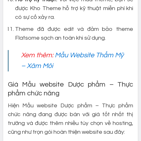
được Kho Theme hỗ trợ kỹ thuật miễn phí khi
có sự cố xảy ra.
Theme đã được edit và đảm bảo theme
Flatsome sạch an toàn khi sử dụng.
Xem thêm:
Mẫu Website Thẩm Mỹ
– Xăm Môi
Giá Mẫu website Dược phẩm – Thực
phẩm chức năng
Hiện Mẫu website Dược phẩm – Thực phẩm
chức năng đang được bán với giá tốt nhất thị
trường và được thêm nhiều tùy chọn về hosting,
cũng như trọn gói hoàn thiện website sau đây: