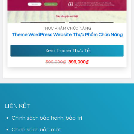
THỰC PHẨM CHỨC NĂNG
Theme WordPress Website Thực Phẩm Chức Năng
Xem Theme Thực Tế
Giá
Giá
599,000
₫
399,000
₫
gốc
hiện
là:
tại
599,000₫.
là:
399,000₫.
LIÊN KẾT
Chính sách bảo hành, bảo trì
Chính sách bảo mật