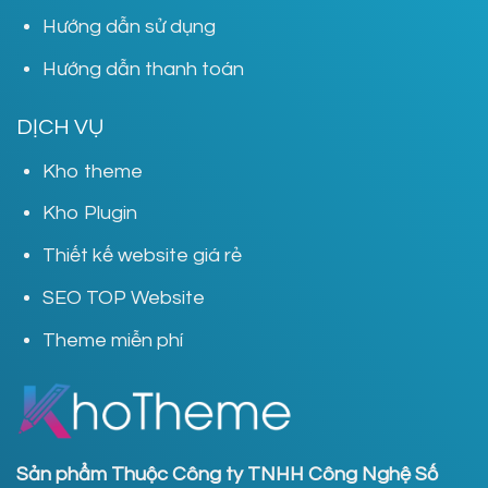
Hướng dẫn sử dụng
Hướng dẫn thanh toán
DỊCH VỤ
Kho theme
Kho Plugin
Thiết kế website giá rẻ
SEO TOP Website
Theme miễn phí
Sản phẩm Thuộc Công ty TNHH Công Nghệ Số