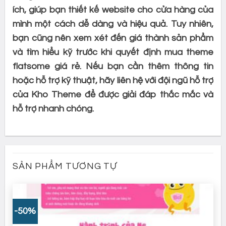
ích, giúp bạn thiết kế website cho cửa hàng của
mình một cách dễ dàng và hiệu quả. Tuy nhiên,
bạn cũng nên xem xét đến giá thành sản phẩm
và tìm hiểu kỹ trước khi quyết định mua theme
flatsome giá rẻ. Nếu bạn cần thêm thông tin
hoặc hỗ trợ kỹ thuật, hãy liên hệ với đội ngũ hỗ trợ
của Kho Theme để được giải đáp thắc mắc và
hỗ trợ nhanh chóng.
SẢN PHẨM TƯƠNG TỰ
-50%