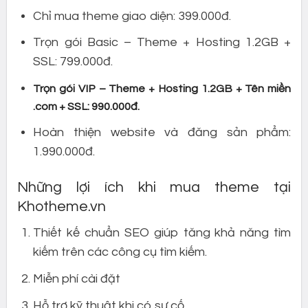
Chỉ mua theme giao diện: 399.000đ.
Trọn gói Basic – Theme + Hosting 1.2GB +
SSL: 799.000đ.
Trọn gói VIP – Theme + Hosting 1.2GB + Tên miền
.com + SSL: 990.000đ.
Hoàn thiện website và đăng sản phẩm:
1.990.000đ.
Những lợi ích khi mua theme tại
Khotheme.vn
Thiết kế chuẩn SEO giúp tăng khả năng tìm
kiếm trên các công cụ tìm kiếm.
Miễn phí cài đặt
Hỗ trợ kỹ thuật khi có sự cố