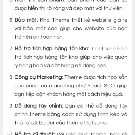
được hiển thị rõ ràng và đẹp mắt với thư viện.
Bảo mật:
Kho Theme thiết kế website giá rẻ
với bảo mật cao giúp cho website của bạn
trở nên an toàn hơn.
Hỗ trợ tích hợp hàng tồn kho:
Thiết kế để hỗ
trợ tích hợp hàng tồn kho giúp cho việc quản
lý hàng hóa và đặt hàng dễ dàng hơn.
Công cụ Marketing:
Theme được tích hợp sẵn
các công cụ marketing như Yoast SEO giúp
bạn tiếp cận khách hàng một cách hiệu quả.
Dễ dàng tùy chỉnh:
Bạn có thể dễ dàng tùy
chỉnh theme bằng cách sử dụng trình kéo và
thả từ UX Buider của theme Flatsome.
Hỗ trợ kỹ thuật:
Với việc mua theme, bạn sẽ