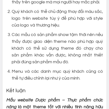
thấy trên google mà mọi người hay mắc phải.
Quý khách có thể chủ động thay đổi màu sắc,
logo trên website tùy ý để phù hợp với style
của logo và thương hiệu.
Các mẫu có sản phẩm show tậm thời nên nếu
thấy được giao diện theme nào phù hợp quý
khách có thể sử dụng theme đó chạy cho
sản phẩm khác vẫn được, không nhất thiết
phải đúng sản phẩm mẫu đó.
Menu và các danh mục quý khách cũng có
thể tự điều chỉnh lại như ý của mình.
Kết luận
Mẫu website Dược phẩm – Thực phẩm chức
năng
là một theme tốt với nhiều tính năng hữu