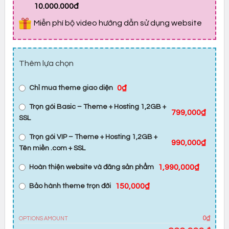
10.000.000đ
Miễn phí bộ video hướng dẫn sử dụng website
Thêm lựa chọn
0₫
Chỉ mua theme giao diện
Trọn gói Basic – Theme + Hosting 1,2GB +
799,000₫
SSL
Trọn gói VIP – Theme + Hosting 1,2GB +
990,000₫
Tên miền .com + SSL
1,990,000₫
Hoàn thiện website và đăng sản phẩm
150,000₫
Bảo hành theme trọn đời
0₫
OPTIONS AMOUNT