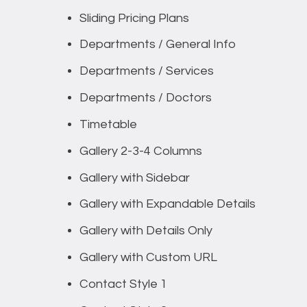
Sliding Pricing Plans
Departments / General Info
Departments / Services
Departments / Doctors
Timetable
Gallery 2-3-4 Columns
Gallery with Sidebar
Gallery with Expandable Details
Gallery with Details Only
Gallery with Custom URL
Contact Style 1