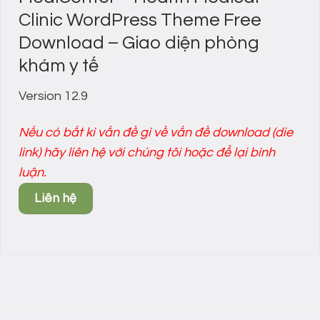
Clinic WordPress Theme Free
Download – Giao diện phòng
khám y tế
Version 12.9
Nếu có bất kì vấn đề gì về vấn đề download (die
link) hãy liên hệ với chúng tôi hoặc để lại bình
luận.
Liên hệ