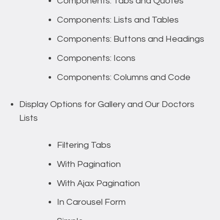
Components: Tabs and Quotes
Components: Lists and Tables
Components: Buttons and Headings
Components: Icons
Components: Columns and Code
Display Options for Gallery and Our Doctors
Lists
Filtering Tabs
With Pagination
With Ajax Pagination
In Carousel Form