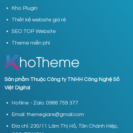
Kho Plugin
Thiết kế website giá rẻ
SEO TOP Website
Theme miễn phí
Sản phẩm Thuộc Công ty TNHH Công Nghệ Số
Việt Digital
Hotline - Zalo: 0988 759 377
Email: themegiare@gmail.com
Địa chỉ: 230/11 Lâm Thị Hố, Tân Chánh Hiệp,