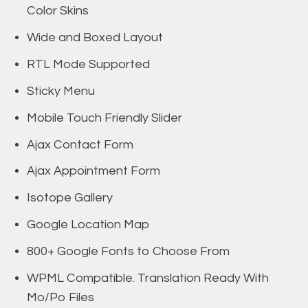
Color Skins
Wide and Boxed Layout
RTL Mode Supported
Sticky Menu
Mobile Touch Friendly Slider
Ajax Contact Form
Ajax Appointment Form
Isotope Gallery
Google Location Map
800+ Google Fonts to Choose From
WPML Compatible. Translation Ready With
Mo/Po Files