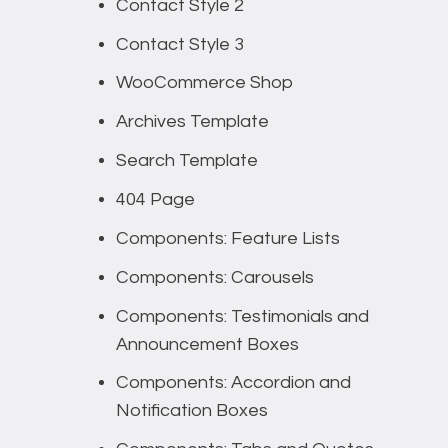
Contact Style 2
Contact Style 3
WooCommerce Shop
Archives Template
Search Template
404 Page
Components: Feature Lists
Components: Carousels
Components: Testimonials and
Announcement Boxes
Components: Accordion and
Notification Boxes