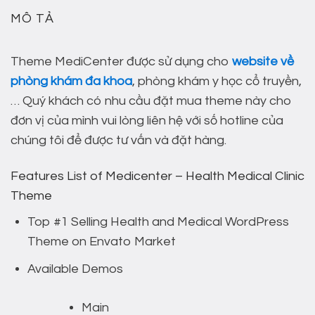
MÔ TẢ
Theme MediCenter được sử dụng cho
website về
phòng khám đa khoa
, phòng khám y học cổ truyền,
… Quý khách có nhu cầu đặt mua theme này cho
đơn vị của mình vui lòng liên hệ với số hotline của
chúng tôi để được tư vấn và đặt hàng.
Features List of Medicenter – Health Medical Clinic
Theme
Top #1 Selling Health and Medical WordPress
Theme on Envato Market
Available Demos
Main