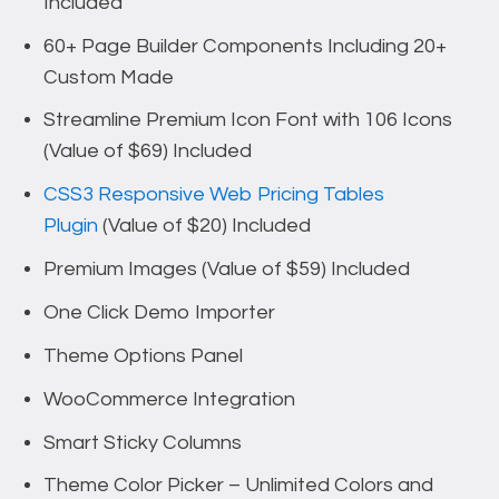
Included
60+ Page Builder Components Including 20+
Custom Made
Streamline Premium Icon Font with 106 Icons
(Value of $69) Included
CSS3 Responsive Web Pricing Tables
Plugin
(Value of $20) Included
Premium Images (Value of $59) Included
One Click Demo Importer
Theme Options Panel
WooCommerce Integration
Smart Sticky Columns
Theme Color Picker – Unlimited Colors and