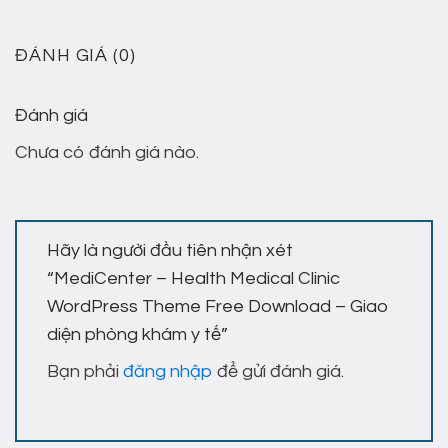
ĐÁNH GIÁ (0)
Đánh giá
Chưa có đánh giá nào.
Hãy là người đầu tiên nhận xét
“MediCenter – Health Medical Clinic
WordPress Theme Free Download – Giao
diện phòng khám y tế”
Bạn phải
đăng nhập
để gửi đánh giá.