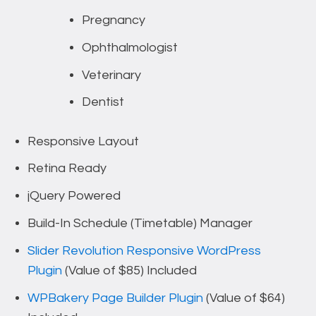
Pregnancy
Ophthalmologist
Veterinary
Dentist
Responsive Layout
Retina Ready
jQuery Powered
Build-In Schedule (Timetable) Manager
Slider Revolution Responsive WordPress
Plugin
(Value of $85) Included
WPBakery Page Builder Plugin
(Value of $64)