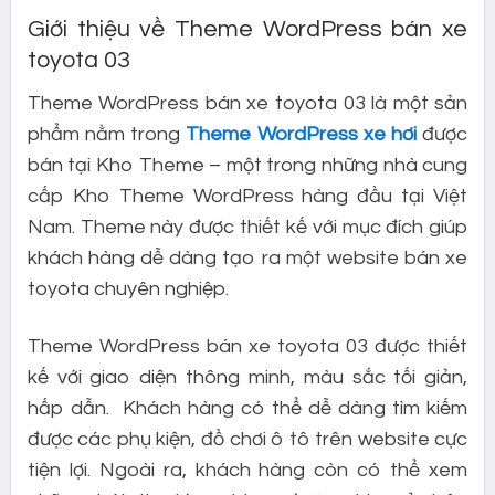
Giới thiệu về Theme WordPress bán xe
toyota 03
Theme WordPress bán xe toyota 03 là một sản
phẩm nằm trong
Theme WordPress xe hơi
được
bán tại Kho Theme – một trong những nhà cung
cấp Kho Theme WordPress hàng đầu tại Việt
Nam. Theme này được thiết kế với mục đích giúp
khách hàng dễ dàng tạo ra một website bán xe
toyota chuyên nghiệp.
Theme WordPress bán xe toyota 03 được thiết
kế với giao diện thông minh, màu sắc tối giản,
hấp dẫn. Khách hàng có thể dễ dàng tìm kiếm
được các phụ kiện, đồ chơi ô tô trên website cực
tiện lợi. Ngoài ra, khách hàng còn có thể xem