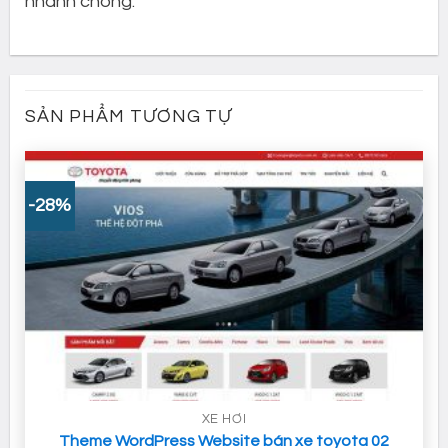
nhanh chóng.
SẢN PHẨM TƯƠNG TỰ
-28%
XE HƠI
Theme WordPress Website bán xe toyota 02