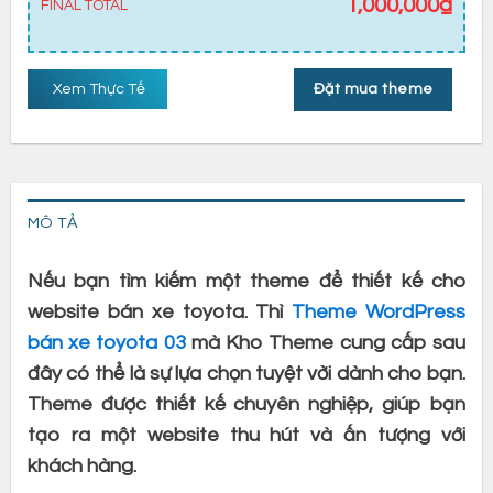
1,000,000
₫
FINAL TOTAL
Xem Thực Tế
Đặt mua theme
MÔ TẢ
Nếu bạn tìm kiếm một theme để thiết kế cho
website bán xe toyota. Thì
Theme WordPress
bán xe toyota 03
mà Kho Theme cung cấp sau
đây có thể là sự lựa chọn tuyệt vời dành cho bạn.
Theme được thiết kế chuyên nghiệp, giúp bạn
tạo ra một website thu hút và ấn tượng với
khách hàng.