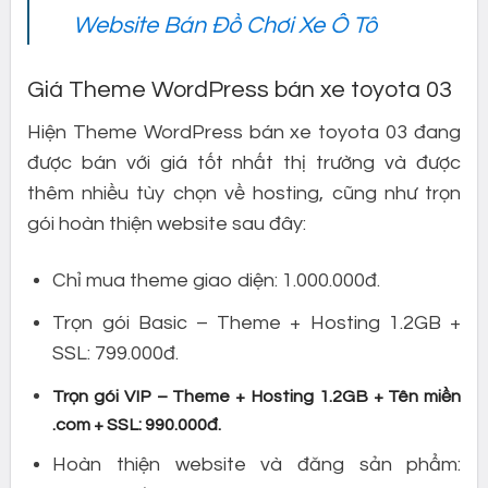
Website Bán Đồ Chơi Xe Ô Tô
Giá Theme WordPress bán xe toyota 03
Hiện Theme WordPress bán xe toyota 03 đang
được bán với giá tốt nhất thị trường và được
thêm nhiều tùy chọn về hosting, cũng như trọn
gói hoàn thiện website sau đây:
Chỉ mua theme giao diện: 1.000.000đ.
Trọn gói Basic – Theme + Hosting 1.2GB +
SSL: 799.000đ.
Trọn gói VIP – Theme + Hosting 1.2GB + Tên miền
.com + SSL: 990.000đ.
Hoàn thiện website và đăng sản phẩm: