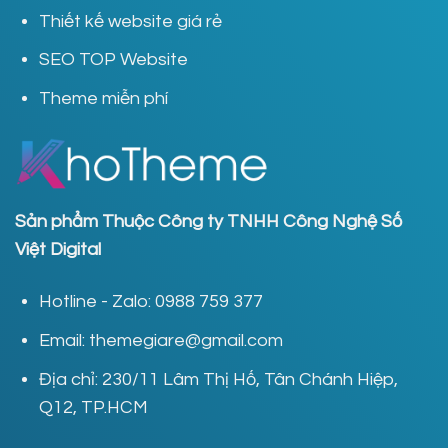
Thiết kế website giá rẻ
SEO TOP Website
Theme miễn phí
Sản phẩm Thuộc Công ty TNHH Công Nghệ Số
Việt Digital
Hotline - Zalo: 0988 759 377
Email: themegiare@gmail.com
Địa chỉ: 230/11 Lâm Thị Hố, Tân Chánh Hiệp,
Q12, TP.HCM