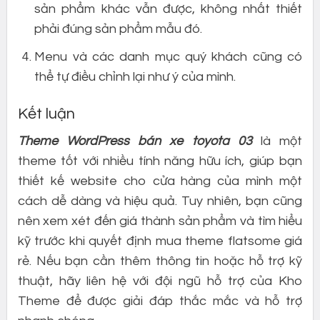
sản phẩm khác vẫn được, không nhất thiết
phải đúng sản phẩm mẫu đó.
Menu và các danh mục quý khách cũng có
thể tự điều chỉnh lại như ý của mình.
Kết luận
Theme WordPress bán xe toyota 03
là một
theme tốt với nhiều tính năng hữu ích, giúp bạn
thiết kế website cho cửa hàng của mình một
cách dễ dàng và hiệu quả. Tuy nhiên, bạn cũng
nên xem xét đến giá thành sản phẩm và tìm hiểu
kỹ trước khi quyết định mua theme flatsome giá
rẻ. Nếu bạn cần thêm thông tin hoặc hỗ trợ kỹ
thuật, hãy liên hệ với đội ngũ hỗ trợ của Kho
Theme để được giải đáp thắc mắc và hỗ trợ