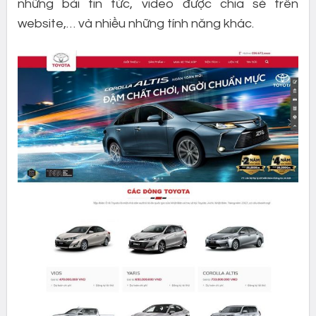
những bài tin tức, video được chia sẻ trên
website,… và nhiều những tính năng khác.