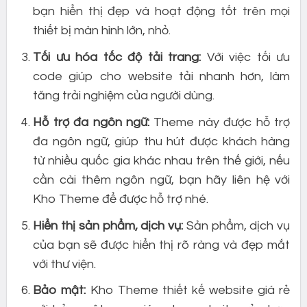
bạn hiển thị đẹp và hoạt động tốt trên mọi
thiết bị màn hình lớn, nhỏ.
Tối ưu hóa tốc độ tải trang:
Với việc tối ưu
code giúp cho website tải nhanh hơn, làm
tăng trải nghiệm của người dùng.
Hỗ trợ đa ngôn ngữ:
Theme này được hỗ trợ
đa ngôn ngữ, giúp thu hút được khách hàng
từ nhiều quốc gia khác nhau trên thế giới, nếu
cần cài thêm ngôn ngữ, bạn hãy liên hệ với
Kho Theme để được hỗ trợ nhé.
Hiển thị sản phẩm, dịch vụ:
Sản phẩm, dịch vụ
của bạn sẽ được hiển thị rõ ràng và đẹp mắt
với thư viện.
Bảo mật:
Kho Theme thiết kế website giá rẻ