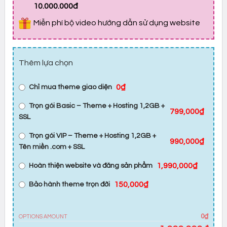
10.000.000đ
Miễn phí bộ video hướng dẫn sử dụng website
Thêm lựa chọn
0₫
Chỉ mua theme giao diện
Trọn gói Basic – Theme + Hosting 1,2GB +
799,000₫
SSL
Trọn gói VIP – Theme + Hosting 1,2GB +
990,000₫
Tên miền .com + SSL
1,990,000₫
Hoàn thiện website và đăng sản phẩm
150,000₫
Bảo hành theme trọn đời
0₫
OPTIONS AMOUNT