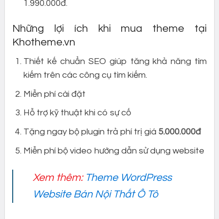
1.990.000đ.
Những lợi ích khi mua theme tại
Khotheme.vn
Thiết kế chuẩn SEO giúp tăng khả năng tìm
kiếm trên các công cụ tìm kiếm.
Miễn phí cài đặt
Hỗ trợ kỹ thuật khi có sự cố
Tặng ngay bộ plugin trả phí trị giá
5.000.000đ
Miễn phí bộ video hướng dẫn sử dụng website
Xem thêm:
Theme WordPress
Website Bán Nội Thất Ô Tô