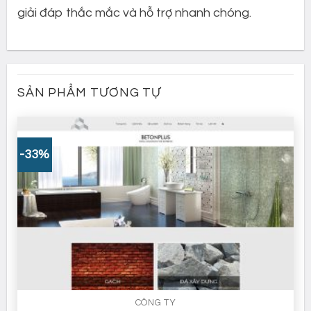
giải đáp thắc mắc và hỗ trợ nhanh chóng.
SẢN PHẨM TƯƠNG TỰ
-33%
CÔNG TY