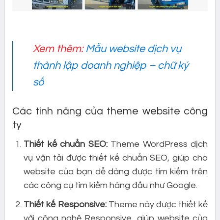
Xem thêm:
Mẫu website dịch vụ
thành lập doanh nghiệp – chữ ký
số
Các tính năng của theme website công
ty
Thiết kế chuẩn SEO:
Theme WordPress dịch
vụ vận tải được thiết kế chuẩn SEO, giúp cho
website của bạn dễ dàng được tìm kiếm trên
các công cụ tìm kiếm hàng đầu như Google.
Thiết kế Responsive:
Theme này được thiết kế
với công nghệ Responsive, giúp website của