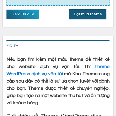
Xem Thực Tế
Đặt mua theme
MÔ TẢ
Nếu bạn tìm kiếm một mẫu theme để thiết kế
cho website dịch vụ vận tải. Thì
Theme
WordPress dịch vụ vận tải
mà Kho Theme cung
cấp sau đây có thể là sự lựa chọn tuyệt vời dành
cho bạn. Theme được thiết kế chuyên nghiệp,
giúp bạn tạo ra một website thu hút và ấn tượng
với khách hàng.