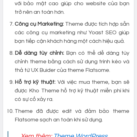
với bảo mật cao giúp cho website của bạn
trở nên an toàn hơn.
Công cụ Marketing:
Theme được tích hợp sẵn
các công cụ marketing như Yoast SEO giúp
bạn tiếp cận khách hàng một cách hiệu quả.
Dễ dàng tùy chỉnh:
Bạn có thể dễ dàng tùy
chỉnh theme bằng cách sử dụng trình kéo và
thả từ UX Buider của theme Flatsome.
Hỗ trợ kỹ thuật:
Với việc mua theme, bạn sẽ
được Kho Theme hỗ trợ kỹ thuật miễn phí khi
có sự cố xảy ra.
Theme đã được edit và đảm bảo theme
Flatsome sạch an toàn khi sử dụng.
Xem thêm:
Theme WordPress