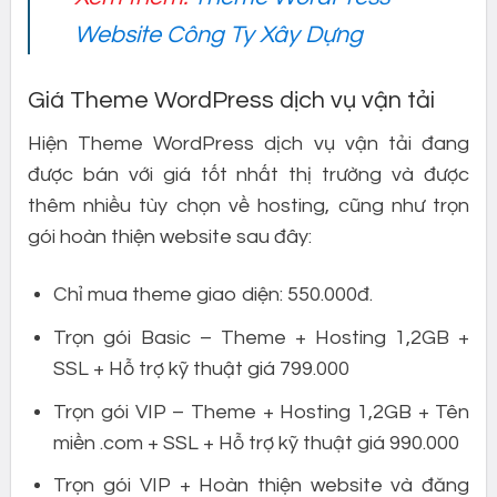
Website Công Ty Xây Dựng
Giá Theme WordPress dịch vụ vận tải
Hiện Theme WordPress dịch vụ vận tải đang
được bán với giá tốt nhất thị trường và được
thêm nhiều tùy chọn về hosting, cũng như trọn
gói hoàn thiện website sau đây:
Chỉ mua theme giao diện: 550.000đ.
Trọn gói Basic – Theme + Hosting 1,2GB +
SSL + Hỗ trợ kỹ thuật giá 799.000
Trọn gói VIP – Theme + Hosting 1,2GB + Tên
miền .com + SSL + Hỗ trợ kỹ thuật giá 990.000
Trọn gói VIP + Hoàn thiện website và đăng