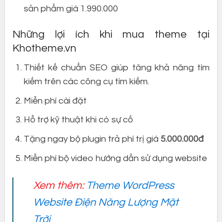
sản phẩm giá 1.990.000
Những lợi ích khi mua theme tại
Khotheme.vn
Thiết kế chuẩn SEO giúp tăng khả năng tìm
kiếm trên các công cụ tìm kiếm.
Miễn phí cài đặt
Hỗ trợ kỹ thuật khi có sự cố
Tặng ngay bộ plugin trả phí trị giá
5.000.000đ
Miễn phí bộ video hướng dẫn sử dụng website
Xem thêm:
Theme WordPress
Website Điện Năng Lượng Mặt
Trời