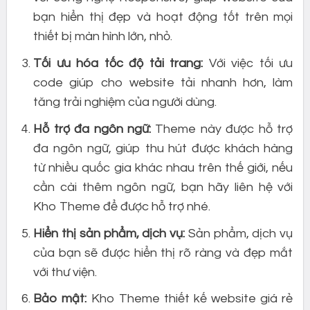
bạn hiển thị đẹp và hoạt động tốt trên mọi
thiết bị màn hình lớn, nhỏ.
Tối ưu hóa tốc độ tải trang:
Với việc tối ưu
code giúp cho website tải nhanh hơn, làm
tăng trải nghiệm của người dùng.
Hỗ trợ đa ngôn ngữ:
Theme này được hỗ trợ
đa ngôn ngữ, giúp thu hút được khách hàng
từ nhiều quốc gia khác nhau trên thế giới, nếu
cần cài thêm ngôn ngữ, bạn hãy liên hệ với
Kho Theme để được hỗ trợ nhé.
Hiển thị sản phẩm, dịch vụ:
Sản phẩm, dịch vụ
của bạn sẽ được hiển thị rõ ràng và đẹp mắt
với thư viện.
Bảo mật:
Kho Theme thiết kế website giá rẻ