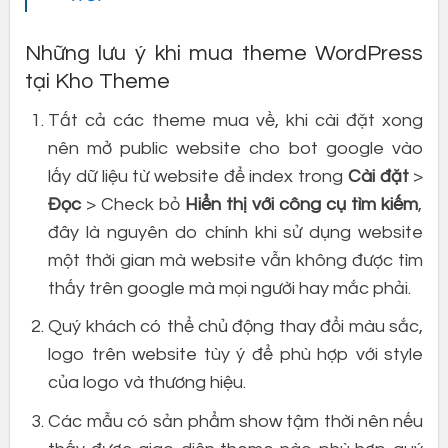
Những lưu ý khi mua theme WordPress
tại Kho Theme
Tất cả các theme mua về, khi cài đặt xong
nên mở public website cho bot google vào
lấy dữ liệu từ website để index trong
Cài đặt
>
Đọc
> Check bỏ
Hiển thị với công cụ tìm kiếm
,
đây là nguyên do chính khi sử dụng website
một thời gian mà website vẫn không được tìm
thấy trên google mà mọi người hay mắc phải.
Quý khách có thể chủ động thay đổi màu sắc,
logo trên website tùy ý để phù hợp với style
của logo và thương hiệu.
Các mẫu có sản phẩm show tậm thời nên nếu