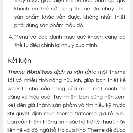
thấy được giao diện theme nào phù hợp quý
khách có thể sử dụng theme đó chạy cho
sản phẩm khác vẫn được, không nhất thiết
phải đúng sản phẩm mẫu đó.
Menu và các danh mục quý khách cũng có
thể tự điều chỉnh lại như ý của mình.
Kết luận
Theme WordPress dịch vụ vận tải
là một theme
tốt với nhiều tính năng hữu ích, giúp bạn thiết kế
website cho cửa hàng của mình một cách dễ
dàng và hiệu quả. Tuy nhiên, bạn cũng nên xem
xét đến giá thành sản phẩm và tìm hiểu kỹ trước
khi quyết định mua theme flatsome giá rẻ. Nếu
bạn cần thêm thông tin hoặc hỗ trợ kỹ thuật, hãy
liên hệ với đội ngũ hỗ trợ của Kho Theme để được