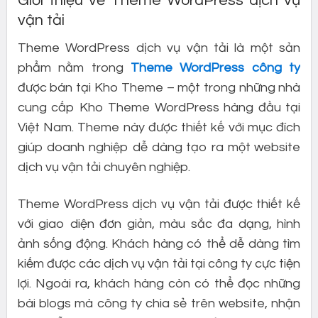
Giới thiệu về Theme WordPress dịch vụ
vận tải
Theme WordPress dịch vụ vận tải là một sản
phẩm nằm trong
Theme WordPress công ty
được bán tại Kho Theme – một trong những nhà
cung cấp Kho Theme WordPress hàng đầu tại
Việt Nam. Theme này được thiết kế với mục đích
giúp doanh nghiệp dễ dàng tạo ra một website
dịch vụ vận tải chuyên nghiệp.
Theme WordPress dịch vụ vận tải được thiết kế
với giao diện đơn giản, màu sắc đa dạng, hình
ảnh sống động. Khách hàng có thể dễ dàng tìm
kiếm được các dịch vụ vận tải tại công ty cực tiện
lợi. Ngoài ra, khách hàng còn có thể đọc những
bài blogs mà công ty chia sẻ trên website, nhận