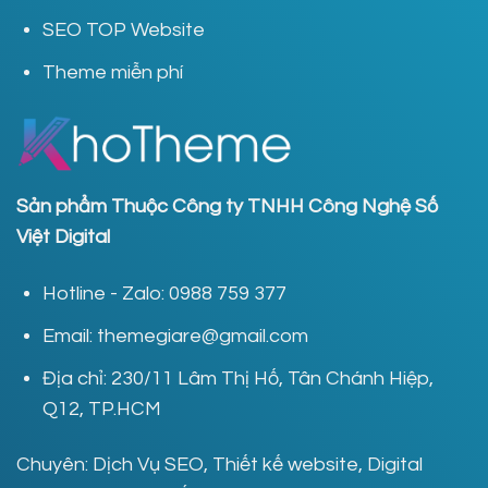
SEO TOP Website
Theme miễn phí
Sản phẩm Thuộc Công ty TNHH Công Nghệ Số
Việt Digital
Hotline - Zalo: 0988 759 377
Email: themegiare@gmail.com
Địa chỉ: 230/11 Lâm Thị Hố, Tân Chánh Hiệp,
Q12, TP.HCM
Chuyên: Dịch Vụ SEO, Thiết kế website, Digital