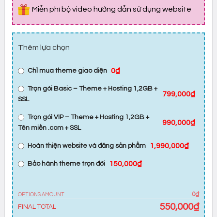
Miễn phí bộ video hướng dẫn sử dụng website
Thêm lựa chọn
0₫
Chỉ mua theme giao diện
Trọn gói Basic – Theme + Hosting 1,2GB +
799,000₫
SSL
Trọn gói VIP – Theme + Hosting 1,2GB +
990,000₫
Tên miền .com + SSL
1,990,000₫
Hoàn thiện website và đăng sản phẩm
150,000₫
Bảo hành theme trọn đời
0₫
OPTIONS AMOUNT
550,000
₫
FINAL TOTAL