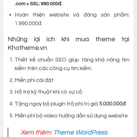
.com + SSL: 990.000đ.
Hoàn thiện website và đăng sản phẩm:
1.990.000đ.
Những lợi ích khi mua theme tại
Khotheme.vn
Thiết kế chuẩn SEO giúp tăng khả năng tìm
kiếm trên các công cụ tìm kiếm.
Miễn phí cài đặt
Hỗ trợ kỹ thuật khi có sự cố
Tặng ngay bộ plugin trả phí trị giá
5.000.000đ
Miễn phí bộ video hướng dẫn sử dụng website
Xem thêm:
Theme WordPress