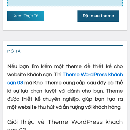
Xem Thực Tế
Đặt mua theme
MÔ TẢ
Nếu bạn tìm kiếm một theme để thiết kế cho
website khách sạn. Thì
Theme WordPress khách
sạn 03
mà Kho Theme cung cấp sau đây có thể
là sự lựa chọn tuyệt vời dành cho bạn. Theme
được thiết kế chuyên nghiệp, giúp bạn tạo ra
một website thu hút và ấn tượng với khách hàng.
Giới thiệu về Theme WordPress khách