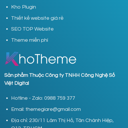
Kho Plugin
Thiết kế website giá rẻ
SEO TOP Website
Theme miễn phí
Sản phẩm Thuộc Công ty TNHH Công Nghệ Số
Việt Digital
Hotline - Zalo: 0988 759 377
Email: themegiare@gmail.com
Địa chỉ: 230/11 Lâm Thị Hố, Tân Chánh Hiệp,