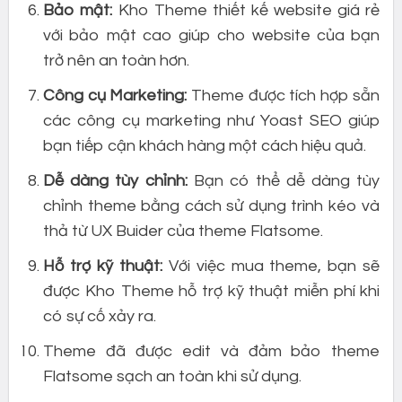
Bảo mật:
Kho Theme thiết kế website giá rẻ
với bảo mật cao giúp cho website của bạn
trở nên an toàn hơn.
Công cụ Marketing:
Theme được tích hợp sẵn
các công cụ marketing như Yoast SEO giúp
bạn tiếp cận khách hàng một cách hiệu quả.
Dễ dàng tùy chỉnh:
Bạn có thể dễ dàng tùy
chỉnh theme bằng cách sử dụng trình kéo và
thả từ UX Buider của theme Flatsome.
Hỗ trợ kỹ thuật:
Với việc mua theme, bạn sẽ
được Kho Theme hỗ trợ kỹ thuật miễn phí khi
có sự cố xảy ra.
Theme đã được edit và đảm bảo theme
Flatsome sạch an toàn khi sử dụng.