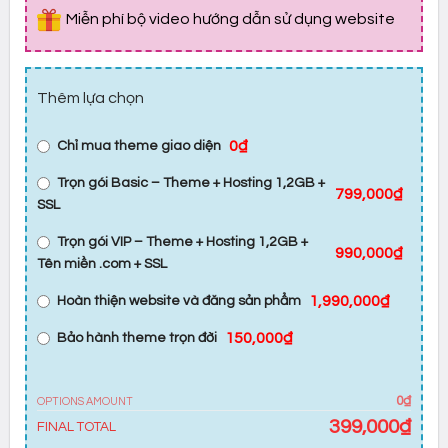
Miễn phí bộ video hướng dẫn sử dụng website
Thêm lựa chọn
0₫
Chỉ mua theme giao diện
Trọn gói Basic – Theme + Hosting 1,2GB +
799,000₫
SSL
Trọn gói VIP – Theme + Hosting 1,2GB +
990,000₫
Tên miền .com + SSL
1,990,000₫
Hoàn thiện website và đăng sản phẩm
150,000₫
Bảo hành theme trọn đời
0₫
OPTIONS AMOUNT
399,000
₫
FINAL TOTAL