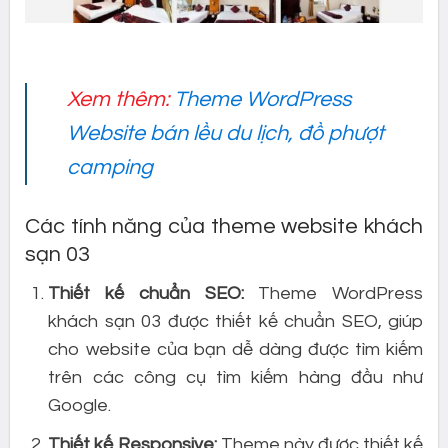
Xem thêm:
Theme WordPress
Website bán lều du lịch, đồ phượt
camping
Các tính năng của theme website khách
sạn 03
Thiết kế chuẩn SEO:
Theme WordPress
khách sạn 03 được thiết kế chuẩn SEO, giúp
cho website của bạn dễ dàng được tìm kiếm
trên các công cụ tìm kiếm hàng đầu như
Google.
Thiết kế Responsive:
Theme này được thiết kế