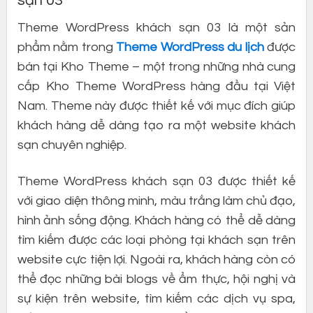
sạn 03
Theme WordPress khách sạn 03 là một sản
phẩm nằm trong
Theme WordPress du lịch
được
bán tại Kho Theme – một trong những nhà cung
cấp Kho Theme WordPress hàng đầu tại Việt
Nam. Theme này được thiết kế với mục đích giúp
khách hàng dễ dàng tạo ra một website khách
sạn chuyên nghiệp.
Theme WordPress khách sạn 03 được thiết kế
với giao diện thông minh, màu trắng làm chủ đạo,
hình ảnh sống động. Khách hàng có thể dễ dàng
tìm kiếm được các loại phòng tại khách sạn trên
website cực tiện lợi. Ngoài ra, khách hàng còn có
thể đọc những bài blogs về ẩm thực, hội nghị và
sự kiện trên website, tìm kiếm các dịch vụ spa,