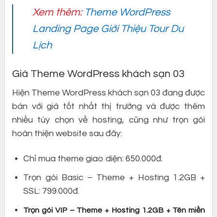
Xem thêm:
Theme WordPress
Landing Page Giới Thiệu Tour Du
Lịch
Giá Theme WordPress khách sạn 03
Hiện Theme WordPress khách sạn 03 đang được
bán với giá tốt nhất thị trường và được thêm
nhiều tùy chọn về hosting, cũng như trọn gói
hoàn thiện website sau đây:
Chỉ mua theme giao diện: 650.000đ.
Trọn gói Basic – Theme + Hosting 1.2GB +
SSL: 799.000đ.
Trọn gói VIP – Theme + Hosting 1.2GB + Tên miền