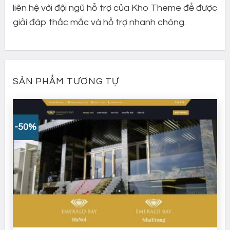
liên hệ với đội ngũ hỗ trợ của Kho Theme để được
giải đáp thắc mắc và hỗ trợ nhanh chóng.
SẢN PHẨM TƯƠNG TỰ
-50%