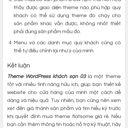
thấy được giao diện theme nào phù hợp quý
khách có thể sử dụng theme đó chạy cho
sản phẩm khác vẫn được, không nhất thiết
phải đúng sản phẩm mẫu đó.
Menu và các danh mục quý khách cũng có
thể tự điều chỉnh lại như ý của mình.
Kết luận
Theme WordPress khách sạn 03
là một theme
tốt với nhiều tính năng hữu ích, giúp bạn thiết kế
website cho cửa hàng của mình một cách dễ
dàng và hiệu quả. Tuy nhiên, bạn cũng nên xem
xét đến giá thành sản phẩm và tìm hiểu kỹ trước
khi quyết định mua theme flatsome giá rẻ. Nếu
bạn cần thêm thông tin hoặc hỗ trợ kỹ thuật, hãy