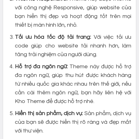
với công nghệ Responsive, giúp website của
bạn hiển thị đẹp và hoạt động tốt trên mọi
thiết bị màn hình lớn, nhỏ.
Tối ưu hóa tốc độ tải trang:
Với việc tối ưu
code giúp cho website tải nhanh hơn, làm
tăng trải nghiệm của người dùng.
Hỗ trợ đa ngôn ngữ:
Theme này được hỗ trợ
đa ngôn ngữ, giúp thu hút được khách hàng
từ nhiều quốc gia khác nhau trên thế giới, nếu
cần cài thêm ngôn ngữ, bạn hãy liên hệ với
Kho Theme để được hỗ trợ nhé.
Hiển thị sản phẩm, dịch vụ:
Sản phẩm, dịch vụ
của bạn sẽ được hiển thị rõ ràng và đẹp mắt
với thư viện.