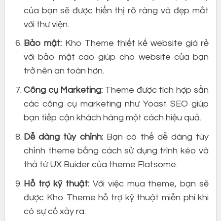
của bạn sẽ được hiển thị rõ ràng và đẹp mắt
với thư viện.
Bảo mật:
Kho Theme thiết kế website giá rẻ
với bảo mật cao giúp cho website của bạn
trở nên an toàn hơn.
Công cụ Marketing:
Theme được tích hợp sẵn
các công cụ marketing như Yoast SEO giúp
bạn tiếp cận khách hàng một cách hiệu quả.
Dễ dàng tùy chỉnh:
Bạn có thể dễ dàng tùy
chỉnh theme bằng cách sử dụng trình kéo và
thả từ UX Buider của theme Flatsome.
Hỗ trợ kỹ thuật:
Với việc mua theme, bạn sẽ
được Kho Theme hỗ trợ kỹ thuật miễn phí khi
có sự cố xảy ra.