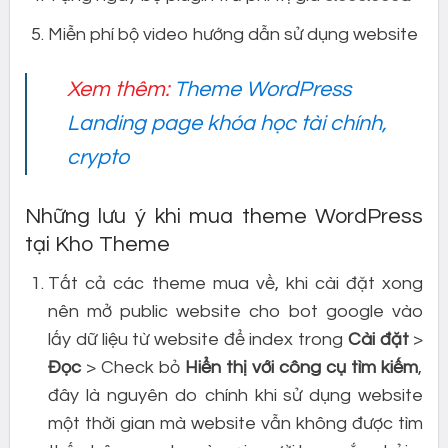
Miễn phí bộ video hướng dẫn sử dụng website
Xem thêm:
Theme WordPress
Landing page khóa học tài chính,
crypto
Những lưu ý khi mua theme WordPress
tại Kho Theme
Tất cả các theme mua về, khi cài đặt xong
nên mở public website cho bot google vào
lấy dữ liệu từ website để index trong
Cài đặt
>
Đọc
> Check bỏ
Hiển thị với công cụ tìm kiếm
,
đây là nguyên do chính khi sử dụng website
một thời gian mà website vẫn không được tìm