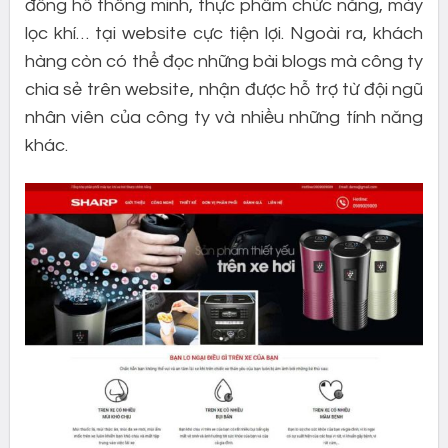
đồng hồ thông minh, thực phẩm chức năng, máy
lọc khí… tại website cực tiện lợi. Ngoài ra, khách
hàng còn có thể đọc những bài blogs mà công ty
chia sẻ trên website, nhận được hỗ trợ từ đội ngũ
nhân viên của công ty và nhiều những tính năng
khác.