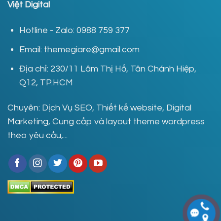
Việt Digital
Hotline - Zalo: 0988 759 377
Email: themegiare@gmail.com
Địa chỉ: 230/11 Lâm Thị Hố, Tân Chánh Hiệp,
Q12, TP.HCM
Chuyên: Dịch Vụ SEO, Thiết kế website, Digital
Marketing, Cung cấp và layout theme wordpress
theo yêu cầu,...