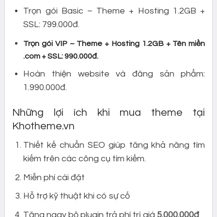
Trọn gói Basic – Theme + Hosting 1.2GB +
SSL: 799.000đ.
Trọn gói VIP – Theme + Hosting 1.2GB + Tên miền
.com + SSL: 990.000đ.
Hoàn thiện website và đăng sản phẩm:
1.990.000đ.
Những lợi ích khi mua theme tại
Khotheme.vn
Thiết kế chuẩn SEO giúp tăng khả năng tìm
kiếm trên các công cụ tìm kiếm.
Miễn phí cài đặt
Hỗ trợ kỹ thuật khi có sự cố
Tặng ngay bộ plugin trả phí trị giá
5.000.000đ