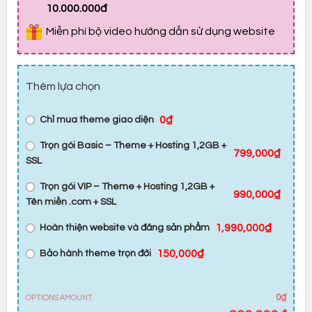
10.000.000đ
Miễn phí bộ video hướng dẫn sử dụng website
Thêm lựa chọn
0₫
Chỉ mua theme giao diện
Trọn gói Basic – Theme + Hosting 1,2GB +
799,000₫
SSL
Trọn gói VIP – Theme + Hosting 1,2GB +
990,000₫
Tên miền .com + SSL
1,990,000₫
Hoàn thiện website và đăng sản phẩm
150,000₫
Bảo hành theme trọn đời
0₫
OPTIONS AMOUNT