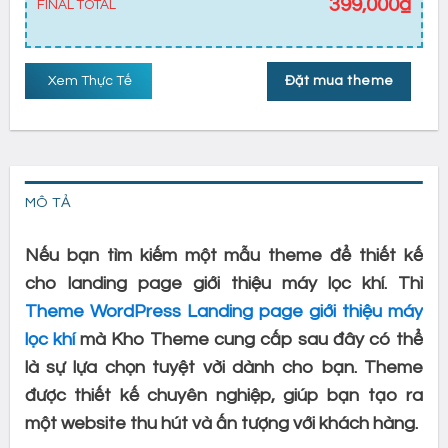
399,000
₫
FINAL TOTAL
Xem Thực Tế
Đặt mua theme
MÔ TẢ
Nếu bạn tìm kiếm một mẫu theme để thiết kế
cho landing page giới thiệu máy lọc khí. Thì
Theme WordPress Landing page giới thiệu máy
lọc khí
mà Kho Theme cung cấp sau đây có thể
là sự lựa chọn tuyệt vời dành cho bạn. Theme
được thiết kế chuyên nghiệp, giúp bạn tạo ra
một website thu hút và ấn tượng với khách hàng.