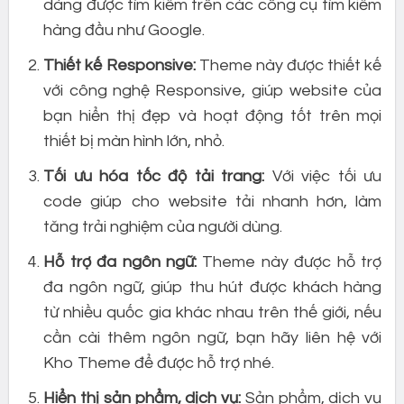
dàng được tìm kiếm trên các công cụ tìm kiếm
hàng đầu như Google.
Thiết kế Responsive:
Theme này được thiết kế
với công nghệ Responsive, giúp website của
bạn hiển thị đẹp và hoạt động tốt trên mọi
thiết bị màn hình lớn, nhỏ.
Tối ưu hóa tốc độ tải trang:
Với việc tối ưu
code giúp cho website tải nhanh hơn, làm
tăng trải nghiệm của người dùng.
Hỗ trợ đa ngôn ngữ:
Theme này được hỗ trợ
đa ngôn ngữ, giúp thu hút được khách hàng
từ nhiều quốc gia khác nhau trên thế giới, nếu
cần cài thêm ngôn ngữ, bạn hãy liên hệ với
Kho Theme để được hỗ trợ nhé.
Hiển thị sản phẩm, dịch vụ:
Sản phẩm, dịch vụ