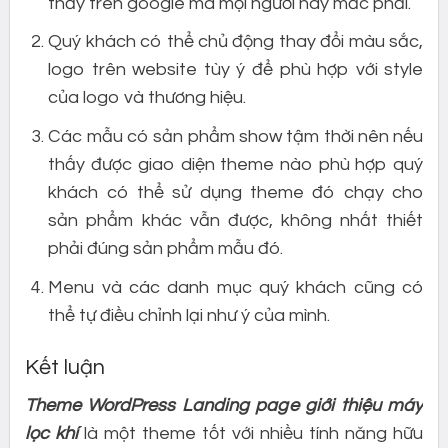
thấy trên google mà mọi người hay mắc phải.
Quý khách có thể chủ động thay đổi màu sắc,
logo trên website tùy ý để phù hợp với style
của logo và thương hiệu.
Các mẫu có sản phẩm show tậm thời nên nếu
thấy được giao diện theme nào phù hợp quý
khách có thể sử dụng theme đó chạy cho
sản phẩm khác vẫn được, không nhất thiết
phải đúng sản phẩm mẫu đó.
Menu và các danh mục quý khách cũng có
thể tự điều chỉnh lại như ý của mình.
Kết luận
Theme WordPress Landing page giới thiệu máy
lọc khí
là một theme tốt với nhiều tính năng hữu