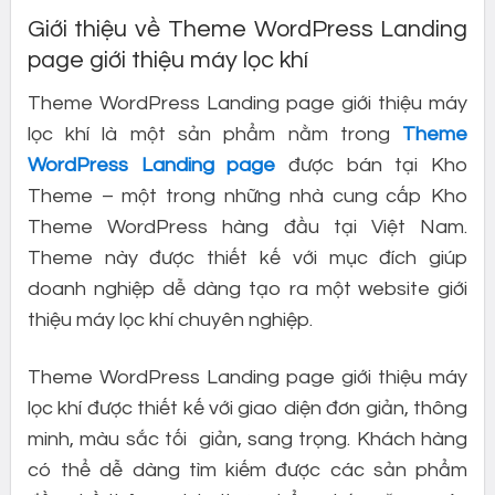
Giới thiệu về Theme WordPress Landing
page giới thiệu máy lọc khí
Theme WordPress Landing page giới thiệu máy
lọc khí là một sản phẩm nằm trong
Theme
WordPress Landing page
được bán tại Kho
Theme – một trong những nhà cung cấp Kho
Theme WordPress hàng đầu tại Việt Nam.
Theme này được thiết kế với mục đích giúp
doanh nghiệp dễ dàng tạo ra một website giới
thiệu máy lọc khí chuyên nghiệp.
Theme WordPress Landing page giới thiệu máy
lọc khí được thiết kế với giao diện đơn giản, thông
minh, màu sắc tối giản, sang trọng. Khách hàng
có thể dễ dàng tìm kiếm được các sản phẩm