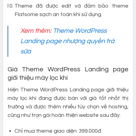
Theme đã được edit và đảm bảo theme
Flatsome sạch an toàn khi sử dụng.
Xem thêm:
Theme WordPress
Landing page nhượng quyền trà
sữa
Giá Theme WordPress Landing page
giới thiệu máy lọc khí
Hiện Theme WordPress Landing page giới thiệu
máy lọc khí đang được bán với giá tốt nhất thị
trường và được thêm nhiều tùy chọn về hosting,
cũng như trọn gói hoàn thiện website sau đây:
Chỉ mua theme giao diện: 399.000đ.