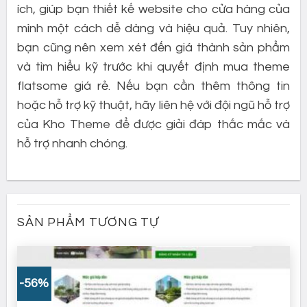
ích, giúp bạn thiết kế website cho cửa hàng của
mình một cách dễ dàng và hiệu quả. Tuy nhiên,
bạn cũng nên xem xét đến giá thành sản phẩm
và tìm hiểu kỹ trước khi quyết định mua theme
flatsome giá rẻ. Nếu bạn cần thêm thông tin
hoặc hỗ trợ kỹ thuật, hãy liên hệ với đội ngũ hỗ trợ
của Kho Theme để được giải đáp thắc mắc và
hỗ trợ nhanh chóng.
SẢN PHẨM TƯƠNG TỰ
-56%