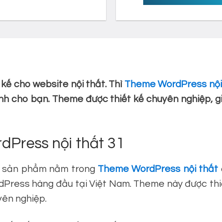
kế cho website nội thất. Thì
Theme WordPress nội
dành cho bạn. Theme được thiết kế chuyên nghiệp, g
dPress nội thất 31
t sản phẩm nằm trong
Theme WordPress nội thất
ress hàng đầu tại Việt Nam. Theme này được thiết
yên nghiệp.