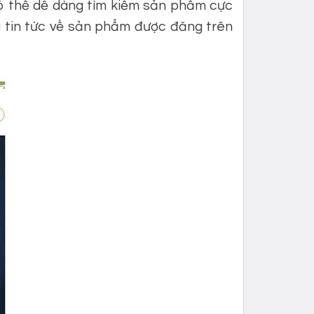
có thể dễ dàng tìm kiếm sản phẩm cực
g tin tức về sản phẩm được đăng trên