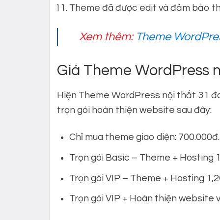
Theme đã được edit và đảm bảo th
Xem thêm:
Theme WordPres
Giá Theme WordPress nộ
Hiện Theme WordPress nội thất 31 đan
trọn gói hoàn thiện website sau đây:
Chỉ mua theme giao diện: 700.000đ.
Trọn gói Basic – Theme + Hosting 1
Trọn gói VIP – Theme + Hosting 1,2
Trọn gói VIP + Hoàn thiện website 