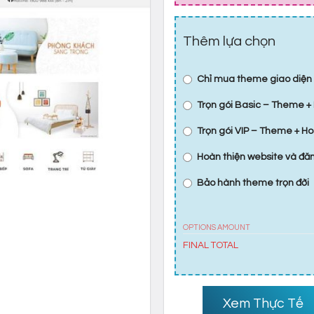
Thêm lựa chọn
Chỉ mua theme giao diện
Trọn gói Basic – Theme + 
Trọn gói VIP – Theme + Ho
Hoàn thiện website và đ
Bảo hành theme trọn đời
OPTIONS AMOUNT
FINAL TOTAL
Xem Thực Tế