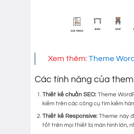
Xem thêm:
Theme WordP
Các tính năng của theme
Thiết kế chuẩn SEO:
Theme WordPre
kiếm trên các công cụ tìm kiếm hà
Thiết kế Responsive:
Theme này đượ
tốt trên mọi thiết bị màn hình lớn, n