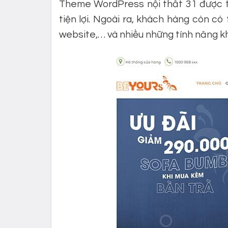
Theme WordPress nội thất 31 được th
tiện lợi. Ngoài ra, khách hàng còn 
website,… và nhiều những tính năng k