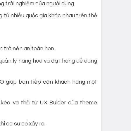
ng trải nghiệm của người dùng.
 từ nhiều quốc gia khác nhau trên thế
 trở nên an toàn hơn.
 quản lý hàng hóa và đặt hàng dễ dàng
O giúp bạn tiếp cận khách hàng một
 kéo và thả từ UX Buider của theme
i có sự cố xảy ra.