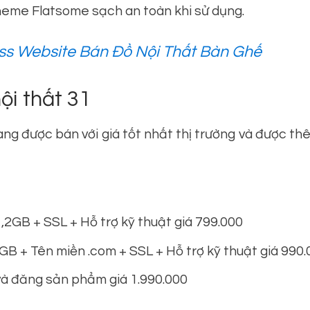
eme Flatsome sạch an toàn khi sử dụng.
s Website Bán Đồ Nội Thất Bàn Ghế
i thất 31
g được bán với giá tốt nhất thị trường và được thê
,2GB + SSL + Hỗ trợ kỹ thuật giá 799.000
GB + Tên miền .com + SSL + Hỗ trợ kỹ thuật giá 990
và đăng sản phẩm giá 1.990.000