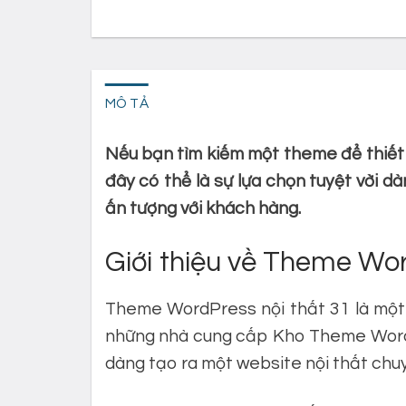
MÔ TẢ
Nếu bạn tìm kiếm một theme để thiết 
đây có thể là sự lựa chọn tuyệt vời 
ấn tượng với khách hàng.
Giới thiệu về Theme Wor
Theme WordPress nội thất 31 là mộ
những nhà cung cấp Kho Theme WordP
dàng tạo ra một website nội thất chu