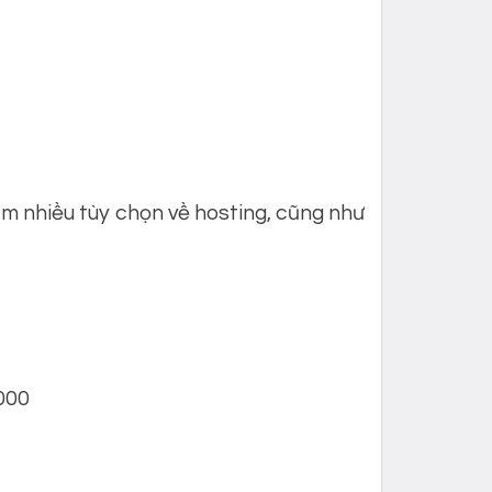
m nhiều tùy chọn về hosting, cũng như
.000