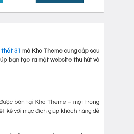
 thất 31
mà Kho Theme cung cấp sau
iúp bạn tạo ra một website thu hút và
được bán tại Kho Theme – một trong
 kế với mục đích giúp khách hàng dễ