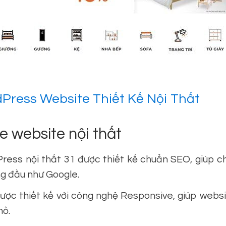
ress Website Thiết Kế Nội Thất
 website nội thất
ss nội thất 31 được thiết kế chuẩn SEO, giúp c
ng đầu như Google.
c thiết kế với công nghệ Responsive, giúp websi
hỏ.