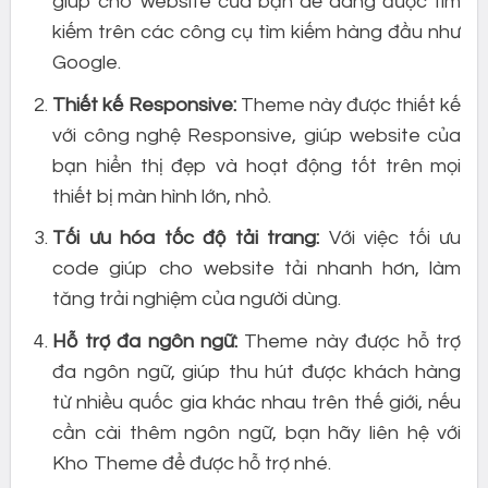
giúp cho website của bạn dễ dàng được tìm
kiếm trên các công cụ tìm kiếm hàng đầu như
Google.
Thiết kế Responsive:
Theme này được thiết kế
với công nghệ Responsive, giúp website của
bạn hiển thị đẹp và hoạt động tốt trên mọi
thiết bị màn hình lớn, nhỏ.
Tối ưu hóa tốc độ tải trang:
Với việc tối ưu
code giúp cho website tải nhanh hơn, làm
tăng trải nghiệm của người dùng.
Hỗ trợ đa ngôn ngữ:
Theme này được hỗ trợ
đa ngôn ngữ, giúp thu hút được khách hàng
từ nhiều quốc gia khác nhau trên thế giới, nếu
cần cài thêm ngôn ngữ, bạn hãy liên hệ với
Kho Theme để được hỗ trợ nhé.