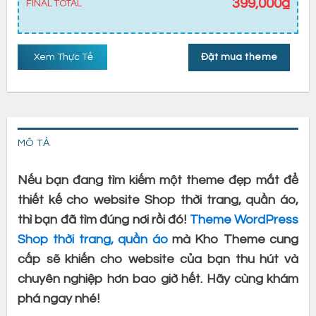
399,000
₫
FINAL TOTAL
Xem Thực Tế
Đặt mua theme
MÔ TẢ
Nếu bạn đang tìm kiếm một theme đẹp mắt để
thiết kế cho website Shop thời trang, quần áo,
thì bạn đã tìm đúng nơi rồi đó!
Theme WordPress
Shop thời trang, quần áo
mà Kho Theme cung
cấp sẽ khiến cho website của bạn thu hút và
chuyên nghiệp hơn bao giờ hết. Hãy cùng khám
phá ngay nhé!