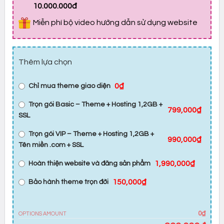
10.000.000đ
Miễn phí bộ video hướng dẫn sử dụng website
Thêm lựa chọn
0₫
Chỉ mua theme giao diện
Trọn gói Basic – Theme + Hosting 1,2GB +
799,000₫
SSL
Trọn gói VIP – Theme + Hosting 1,2GB +
990,000₫
Tên miền .com + SSL
1,990,000₫
Hoàn thiện website và đăng sản phẩm
150,000₫
Bảo hành theme trọn đời
0₫
OPTIONS AMOUNT