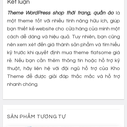
Kết luận
Theme WordPress shop thời trang, quần áo
là
một theme tốt với nhiều tính năng hữu ích, giúp
bạn thiết kế website cho cửa hàng của mình một
cách dễ dàng và hiệu quả. Tuy nhiên, bạn cũng
nên xem xét đến giá thành sản phẩm và tìm hiểu
kỹ trước khi quyết định mua theme flatsome giá
rẻ. Nếu bạn cần thêm thông tin hoặc hỗ trợ kỹ
thuật, hãy liên hệ với đội ngũ hỗ trợ của Kho
Theme để được giải đáp thắc mắc và hỗ trợ
nhanh chóng.
SẢN PHẨM TƯƠNG TỰ