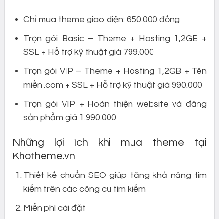
Chỉ mua theme giao diện: 650.000 đồng
Trọn gói Basic – Theme + Hosting 1,2GB +
SSL + Hỗ trợ kỹ thuật giá 799.000
Trọn gói VIP – Theme + Hosting 1,2GB + Tên
miền .com + SSL + Hỗ trợ kỹ thuật giá 990.000
Trọn gói VIP + Hoàn thiện website và đăng
sản phẩm giá 1.990.000
Những lợi ích khi mua theme tại
Khotheme.vn
Thiết kế chuẩn SEO giúp tăng khả năng tìm
kiếm trên các công cụ tìm kiếm
Miễn phí cài đặt