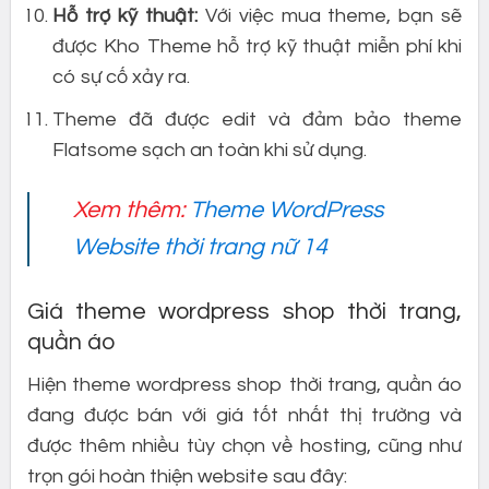
Hỗ trợ kỹ thuật:
Với việc mua theme, bạn sẽ
được Kho Theme hỗ trợ kỹ thuật miễn phí khi
có sự cố xảy ra.
Theme đã được edit và đảm bảo theme
Flatsome sạch an toàn khi sử dụng.
Xem thêm:
Theme WordPress
Website thời trang nữ 14
Giá theme wordpress shop thời trang,
quần áo
Hiện theme wordpress shop thời trang, quần áo
đang được bán với giá tốt nhất thị trường và
được thêm nhiều tùy chọn về hosting, cũng như
trọn gói hoàn thiện website sau đây: