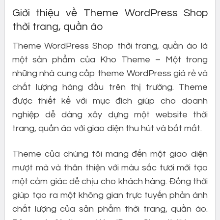
Giới thiệu về Theme WordPress Shop
thời trang, quần áo
Theme WordPress Shop thời trang, quần áo là
một sản phẩm của Kho Theme – Một trong
những nhà cung cấp theme WordPress giá rẻ và
chất lượng hàng đầu trên thị trường. Theme
được thiết kế với mục đích giúp cho doanh
nghiệp dễ dàng xây dựng một website thời
trang, quần áo với giao diện thu hút và bắt mắt.
Theme của chúng tôi mang đến một giao diện
mượt mà và thân thiện với màu sắc tươi mới tạo
một cảm giác dễ chịu cho khách hàng. Đồng thời
giúp tạo ra một không gian trực tuyến phản ánh
chất lượng của sản phẩm thời trang, quần áo.