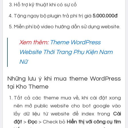
Hỗ trợ kỹ thuật khi có sự cố
Tặng ngay bộ plugin trả phí trị giá
5.000.000đ
Miễn phí bộ video hướng dẫn sử dụng website.
Xem thêm:
Theme WordPress
Website Thời Trang Phụ Kiện Nam
Nữ
Những lưu ý khi mua theme WordPress
tại Kho Theme
Tất cả các theme mua về, khi cài đặt xong
nên mở public website cho bot google vào
lấy dữ liệu từ website để index trong
Cài
đặt
>
Đọc
> Check bỏ
Hiển thị với công cụ tìm