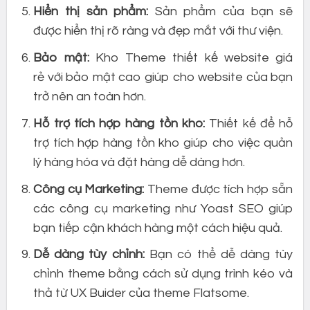
Hiển thị sản phẩm:
Sản phẩm của bạn sẽ
được hiển thị rõ ràng và đẹp mắt với thư viện.
Bảo mật:
Kho Theme thiết kế website giá
rẻ với bảo mật cao giúp cho website của bạn
trở nên an toàn hơn.
Hỗ trợ tích hợp hàng tồn kho:
Thiết kế để hỗ
trợ tích hợp hàng tồn kho giúp cho việc quản
lý hàng hóa và đặt hàng dễ dàng hơn.
Công cụ Marketing:
Theme được tích hợp sẵn
các công cụ marketing như Yoast SEO giúp
bạn tiếp cận khách hàng một cách hiệu quả.
Dễ dàng tùy chỉnh:
Bạn có thể dễ dàng tùy
chỉnh theme bằng cách sử dụng trình kéo và
thả từ UX Buider của theme Flatsome.