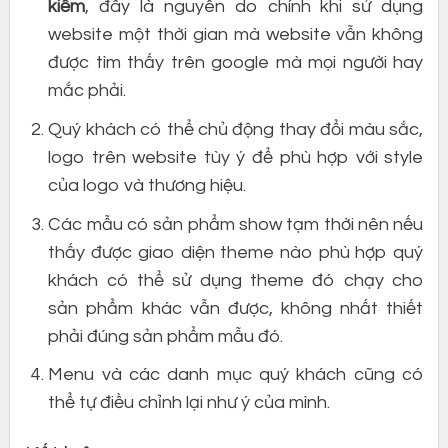
kiếm
, đây là nguyên do chính khi sử dụng
website một thời gian mà website vẫn không
được tìm thấy trên google mà mọi người hay
mắc phải.
Quý khách có thể chủ động thay đổi màu sắc,
logo trên website tùy ý để phù hợp với style
của logo và thương hiệu.
Các mẫu có sản phẩm show tạm thời nên nếu
thấy được giao diện theme nào phù hợp quý
khách có thể sử dụng theme đó chạy cho
sản phẩm khác vẫn được, không nhất thiết
phải đúng sản phẩm mẫu đó.
Menu và các danh mục quý khách cũng có
thể tự điều chỉnh lại như ý của mình.