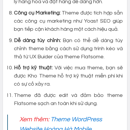
lý hàng hóa và đặt hàng dễ dàng hơn.
Công cụ Marketing:
Theme được tích hợp sẵn
các công cụ marketing như Yoast SEO giúp
bạn tiếp cận khách hàng một cách hiệu quả.
Dễ dàng tùy chỉnh:
Bạn có thể dễ dàng tùy
chỉnh theme bằng cách sử dụng trình kéo và
thả từ UX Buider của theme Flatsome.
Hỗ trợ kỹ thuật:
Với việc mua theme, bạn sẽ
được Kho Theme hỗ trợ kỹ thuật miễn phí khi
có sự cố xảy ra.
Theme đã được edit và đảm bảo theme
Flatsome sạch an toàn khi sử dụng.
Xem thêm:
Theme WordPress
Website Hoàng Hà Mobile