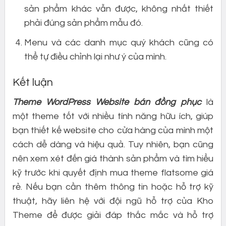
sản phẩm khác vẫn được, không nhất thiết
phải đúng sản phẩm mẫu đó.
Menu và các danh mục quý khách cũng có
thể tự điều chỉnh lại như ý của mình.
Kết luận
Theme WordPress Website bán đồng phục
là
một theme tốt với nhiều tính năng hữu ích, giúp
bạn thiết kế website cho cửa hàng của mình một
cách dễ dàng và hiệu quả. Tuy nhiên, bạn cũng
nên xem xét đến giá thành sản phẩm và tìm hiểu
kỹ trước khi quyết định mua theme flatsome giá
rẻ. Nếu bạn cần thêm thông tin hoặc hỗ trợ kỹ
thuật, hãy liên hệ với đội ngũ hỗ trợ của Kho
Theme để được giải đáp thắc mắc và hỗ trợ