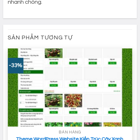
nhanh chóng.
SẢN PHẨM TƯƠNG TỰ
-33%
BÁN HÀNG
Theme WordPress Website Kiến Trúc Cây Xanh,