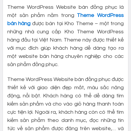
Theme WordPress Website bán đồng phục là
một sản phẩm nằm trong
Theme WordPress
bán hàng
được bán tại Kho Theme – một trong
những nhà cung cấp Kho Theme WordPress
hàng đầu tại Việt Nam. Theme này được thiết kế
với mục đích giúp khách hàng dễ dàng tạo ra
một website bán hàng chuyên nghiệp cho các
sản phẩm đồng phục.
Theme WordPress Website bán đồng phục được
thiết kế với giao diện đẹp mắt, màu sắc năng
động, nổi bật. Khách hàng có thể dễ dàng tìm
kiếm sản phẩm và cho vào giỏ hàng thanh toán
cực tiện lợi. Ngoài ra, khách hàng còn có thể tìm
kiếm sản phẩm theo danh mục, đọc những tin
tức về sản phẩm được đăng trên website,… và