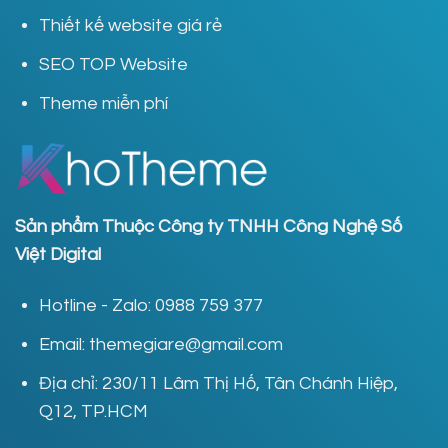
Thiết kế website giá rẻ
SEO TOP Website
Theme miễn phí
Sản phẩm Thuộc Công ty TNHH Công Nghệ Số
Việt Digital
Hotline - Zalo: 0988 759 377
Email: themegiare@gmail.com
Địa chỉ: 230/11 Lâm Thị Hố, Tân Chánh Hiệp,
Q12, TP.HCM