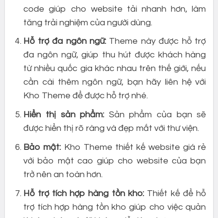
code giúp cho website tải nhanh hơn, làm
tăng trải nghiệm của người dùng.
Hỗ trợ đa ngôn ngữ:
Theme này được hỗ trợ
đa ngôn ngữ, giúp thu hút được khách hàng
từ nhiều quốc gia khác nhau trên thế giới, nếu
cần cài thêm ngôn ngữ, bạn hãy liên hệ với
Kho Theme để được hỗ trợ nhé.
Hiển thị sản phẩm:
Sản phẩm của bạn sẽ
được hiển thị rõ ràng và đẹp mắt với thư viện.
Bảo mật:
Kho Theme thiết kế website giá rẻ
với bảo mật cao giúp cho website của bạn
trở nên an toàn hơn.
Hỗ trợ tích hợp hàng tồn kho:
Thiết kế để hỗ
trợ tích hợp hàng tồn kho giúp cho việc quản