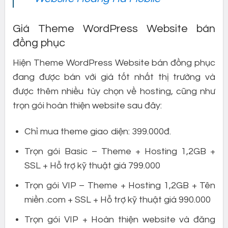
Giá Theme WordPress Website bán
đồng phục
Hiện Theme WordPress Website bán đồng phục
đang được bán với giá tốt nhất thị trường và
được thêm nhiều tùy chọn về hosting, cũng như
trọn gói hoàn thiện website sau đây:
Chỉ mua theme giao diện: 399.000đ.
Trọn gói Basic – Theme + Hosting 1,2GB +
SSL + Hỗ trợ kỹ thuật giá 799.000
Trọn gói VIP – Theme + Hosting 1,2GB + Tên
miền .com + SSL + Hỗ trợ kỹ thuật giá 990.000
Trọn gói VIP + Hoàn thiện website và đăng