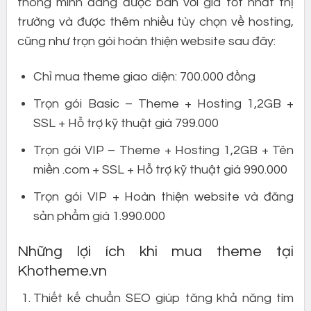
thông minh đang được bán với giá tốt nhất thị
trường và được thêm nhiều tùy chọn về hosting,
cũng như trọn gói hoàn thiện website sau đây:
Chỉ mua theme giao diện: 700.000 đồng
Trọn gói Basic – Theme + Hosting 1,2GB +
SSL + Hỗ trợ kỹ thuật giá 799.000
Trọn gói VIP – Theme + Hosting 1,2GB + Tên
miền .com + SSL + Hỗ trợ kỹ thuật giá 990.000
Trọn gói VIP + Hoàn thiện website và đăng
sản phẩm giá 1.990.000
Những lợi ích khi mua theme tại
Khotheme.vn
Thiết kế chuẩn SEO giúp tăng khả năng tìm