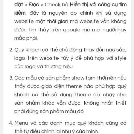
đặt
>
Đọc
> Check bỏ
Hiển thị với công cụ tìm
kiếm
, đây là nguyên do chính khi sử dụng
website một thời gian mà website vẫn không
được tìm thấy trên google mà mọi người hay
mắc phải.
Quý khách có thể chủ động thay đổi màu sắc,
logo trên website tùy ý để phù hợp với style
của logo và thương hiệu.
Các mẫu có sản phẩm show tạm thời nên nếu
thấy được giao diện theme nào phù hợp quý
khách có thể sử dụng theme đó chạy cho
sản phẩm khác vẫn được, không nhất thiết
phải đúng sản phẩm mẫu đó.
Menu và các danh mục quý khách cũng có
thể tự điều chỉnh lại như ý của mình.