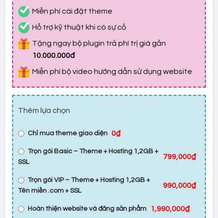
Miễn phí cài đặt theme
Hỗ trợ kỹ thuật khi có sự cố
Tặng ngay bộ plugin trả phí trị giá gần
10.000.000đ
Miễn phí bộ video hướng dẫn sử dụng website
Thêm lựa chọn
0₫
Chỉ mua theme giao diện
Trọn gói Basic – Theme + Hosting 1,2GB +
799,000₫
SSL
Trọn gói VIP – Theme + Hosting 1,2GB +
990,000₫
Tên miền .com + SSL
1,990,000₫
Hoàn thiện website và đăng sản phẩm