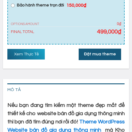
150,000₫
Bảo hành theme trọn đời
0₫
OPTIONS AMOUNT
499,000
₫
FINAL TOTAL
Xem Thực Tế
Đặt mua theme
MÔ TẢ
Nếu bạn đang tìm kiếm một theme đẹp mắt để
thiết kế cho website bán đồ gia dụng thông minh
thì bạn đã tìm đúng nơi rồi đó!
Theme WordPress
Website bán đồ gia dụng thông minh
mà Kho