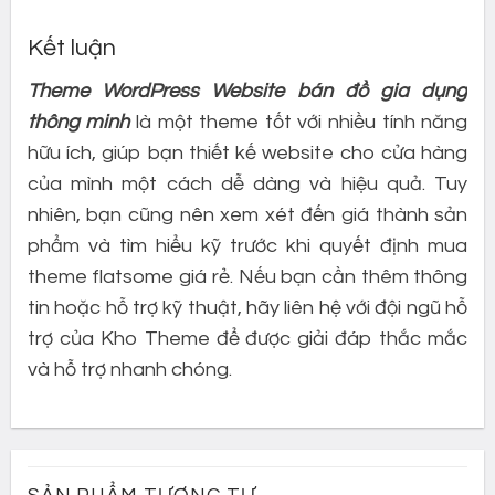
Kết luận
Theme WordPress Website bán đồ gia dụng
thông minh
là một theme tốt với nhiều tính năng
hữu ích, giúp bạn thiết kế website cho cửa hàng
của mình một cách dễ dàng và hiệu quả. Tuy
nhiên, bạn cũng nên xem xét đến giá thành sản
phẩm và tìm hiểu kỹ trước khi quyết định mua
theme flatsome giá rẻ. Nếu bạn cần thêm thông
tin hoặc hỗ trợ kỹ thuật, hãy liên hệ với đội ngũ hỗ
trợ của Kho Theme để được giải đáp thắc mắc
và hỗ trợ nhanh chóng.