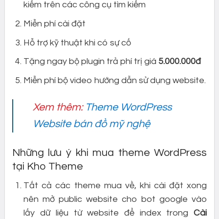
kiếm trên các công cụ tìm kiếm
Miễn phí cài đặt
Hỗ trợ kỹ thuật khi có sự cố
Tặng ngay bộ plugin trả phí trị giá
5.000.000đ
Miễn phí bộ video hướng dẫn sử dụng website.
Xem thêm:
Theme WordPress
Website bán đồ mỹ nghệ
Những lưu ý khi mua theme WordPress
tại Kho Theme
Tất cả các theme mua về, khi cài đặt xong
nên mở public website cho bot google vào
lấy dữ liệu từ website để index trong
Cài