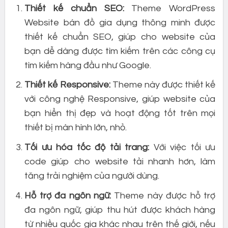
Thiết kế chuẩn SEO:
Theme WordPress
Website bán đồ gia dụng thông minh được
thiết kế chuẩn SEO, giúp cho website của
bạn dễ dàng được tìm kiếm trên các công cụ
tìm kiếm hàng đầu như Google.
Thiết kế Responsive:
Theme này được thiết kế
với công nghệ Responsive, giúp website của
bạn hiển thị đẹp và hoạt động tốt trên mọi
thiết bị màn hình lớn, nhỏ.
Tối ưu hóa tốc độ tải trang:
Với việc tối ưu
code giúp cho website tải nhanh hơn, làm
tăng trải nghiệm của người dùng.
Hỗ trợ đa ngôn ngữ:
Theme này được hỗ trợ
đa ngôn ngữ, giúp thu hút được khách hàng
từ nhiều quốc gia khác nhau trên thế giới, nếu