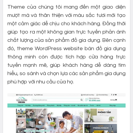
Theme của chúng tôi mang đến một giao diện
mượt mà và thân thiện với màu sắc tươi mới tạo
một cảm giác dễ chịu cho khách hàng. Đồng thời
giúp tạo ra một không gian trực tuyến phản ánh
chất lượng của sản phẩm đồ gia dụng. Bên cạnh
đó, theme WordPress website bán đồ gia dụng
thông minh còn được tích hợp cửa hàng trực
tuyến mạnh mẽ, giúp khách hàng dễ dàng tìm
hiểu, so sánh và chọn lựa các sản phẩm gia dụng
phù hợp với nhu cầu của họ.