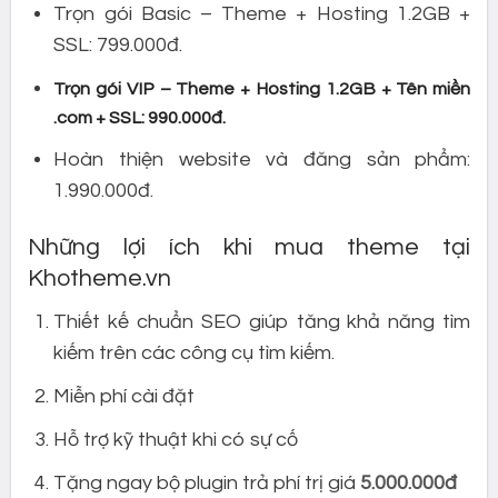
Trọn gói Basic – Theme + Hosting 1.2GB +
SSL: 799.000đ.
Trọn gói VIP – Theme + Hosting 1.2GB + Tên miền
.com + SSL: 990.000đ.
Hoàn thiện website và đăng sản phẩm:
1.990.000đ.
Những lợi ích khi mua theme tại
Khotheme.vn
Thiết kế chuẩn SEO giúp tăng khả năng tìm
kiếm trên các công cụ tìm kiếm.
Miễn phí cài đặt
Hỗ trợ kỹ thuật khi có sự cố
Tặng ngay bộ plugin trả phí trị giá
5.000.000đ