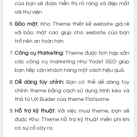
của bạn sẽ được hiển thị rõ ràng và đẹp mắt
với thư viện.
Bảo mật:
Kho Theme thiết kế website giá rẻ
với bảo mật cao giúp cho website của bạn
trở nên an toàn hơn.
Công cụ Marketing:
Theme được tích hợp sẵn
các công cụ marketing như Yoast SEO giúp
bạn tiếp cận khách hàng một cách hiệu quả.
Dễ dàng tùy chỉnh:
Bạn có thể dễ dàng tùy
chỉnh theme bằng cách sử dụng trình kéo và
thả từ UX Buider của theme Flatsome.
Hỗ trợ kỹ thuật:
Với việc mua theme, bạn sẽ
được Kho Theme hỗ trợ kỹ thuật miễn phí khi
có sự cố xảy ra.