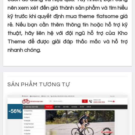
nên xem xét đến giá thành sản phẩm và tìm hiểu
kỹ trước khi quyết định mua theme flatsome giá
rẻ. Nếu bạn cần thêm thông tin hoặc hỗ trợ kỹ
thuật, hãy liên hệ với đội ngũ hỗ trợ của Kho
Theme để được giải đáp thắc mắc và hỗ trợ
nhanh chóng.
SẢN PHẨM TƯƠNG TỰ
-56%