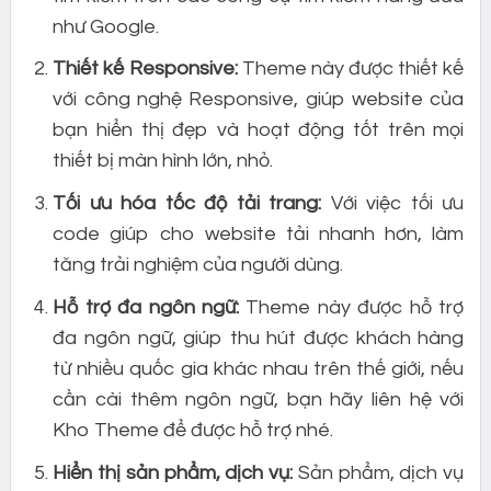
như Google.
Thiết kế Responsive:
Theme này được thiết kế
với công nghệ Responsive, giúp website của
bạn hiển thị đẹp và hoạt động tốt trên mọi
thiết bị màn hình lớn, nhỏ.
Tối ưu hóa tốc độ tải trang:
Với việc tối ưu
code giúp cho website tải nhanh hơn, làm
tăng trải nghiệm của người dùng.
Hỗ trợ đa ngôn ngữ:
Theme này được hỗ trợ
đa ngôn ngữ, giúp thu hút được khách hàng
từ nhiều quốc gia khác nhau trên thế giới, nếu
cần cài thêm ngôn ngữ, bạn hãy liên hệ với
Kho Theme để được hỗ trợ nhé.
Hiển thị sản phẩm, dịch vụ:
Sản phẩm, dịch vụ