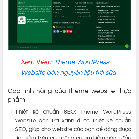
Xem thêm:
Theme WordPress
Website bán nguyên liệu trà sữa
Các tính năng của theme website thực
phẩm
Thiết kế chuẩn SEO:
Theme WordPress
Website bán trà xanh được thiết kế chuẩn
SEO, giúp cho website của bạn dễ dàng được
tìm kiếm trên các công cụ tìm kiếm hàng đầu