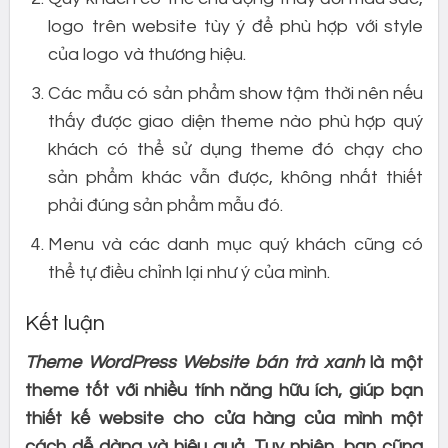
logo trên website tùy ý để phù hợp với style
của logo và thương hiệu.
Các mẫu có sản phẩm show tậm thời nên nếu
thấy được giao diện theme nào phù hợp quý
khách có thể sử dụng theme đó chạy cho
sản phẩm khác vẫn được, không nhất thiết
phải đúng sản phẩm mẫu đó.
Menu và các danh mục quý khách cũng có
thể tự điều chỉnh lại như ý của mình.
Kết luận
Theme WordPress Website bán trà xanh
là một
theme tốt với nhiều tính năng hữu ích, giúp bạn
thiết kế website cho cửa hàng của mình một
cách dễ dàng và hiệu quả. Tuy nhiên, bạn cũng