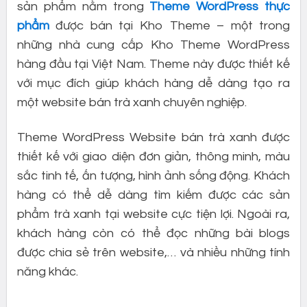
sản phẩm nằm trong
Theme WordPress thực
phẩm
được bán tại Kho Theme – một trong
những nhà cung cấp Kho Theme WordPress
hàng đầu tại Việt Nam. Theme này được thiết kế
với mục đích giúp khách hàng dễ dàng tạo ra
một website bán trà xanh chuyên nghiệp.
Theme WordPress Website bán trà xanh được
thiết kế với giao diện đơn giản, thông minh, màu
sắc tinh tế, ấn tượng, hình ảnh sống động. Khách
hàng có thể dễ dàng tìm kiếm được các sản
phẩm trà xanh tại website cực tiện lợi. Ngoài ra,
khách hàng còn có thể đọc những bài blogs
được chia sẻ trên website,… và nhiều những tính
năng khác.