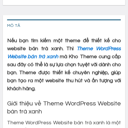
MÔ TẢ
Nếu bạn tìm kiếm một theme để thiết kế cho
website bán trà xanh. Thì
Theme WordPress
Website bán trà xanh
mà Kho Theme cung cấp
sau đây có thể là sự lựa chọn tuyệt vời dành cho
bạn. Theme được thiết kế chuyên nghiệp, giúp
bạn tạo ra một website thu hút và ấn tượng với
khách hàng.
Giới thiệu về Theme WordPress Website
bán trà xanh
Theme WordPress Website bán trà xanh là một