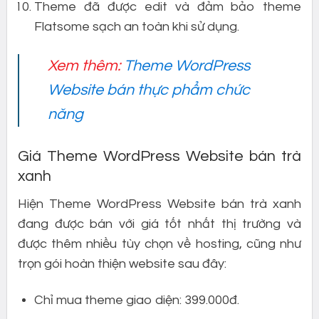
Theme đã được edit và đảm bảo theme
Flatsome sạch an toàn khi sử dụng.
Xem thêm:
Theme WordPress
Website bán thực phẩm chức
năng
Giá Theme WordPress Website bán trà
xanh
Hiện Theme WordPress Website bán trà xanh
đang được bán với giá tốt nhất thị trường và
được thêm nhiều tùy chọn về hosting, cũng như
trọn gói hoàn thiện website sau đây:
Chỉ mua theme giao diện: 399.000đ.