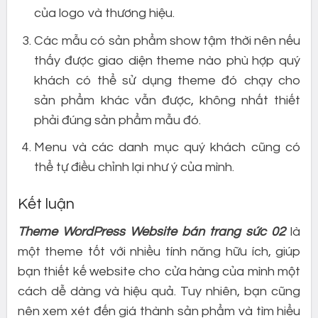
của logo và thương hiệu.
Các mẫu có sản phẩm show tậm thời nên nếu
thấy được giao diện theme nào phù hợp quý
khách có thể sử dụng theme đó chạy cho
sản phẩm khác vẫn được, không nhất thiết
phải đúng sản phẩm mẫu đó.
Menu và các danh mục quý khách cũng có
thể tự điều chỉnh lại như ý của mình.
Kết luận
Theme WordPress Website bán trang sức 02
là
một theme tốt với nhiều tính năng hữu ích, giúp
bạn thiết kế website cho cửa hàng của mình một
cách dễ dàng và hiệu quả. Tuy nhiên, bạn cũng
nên xem xét đến giá thành sản phẩm và tìm hiểu