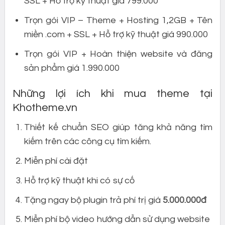
SSL + Hỗ trợ kỹ thuật giá 799.000
Trọn gói VIP – Theme + Hosting 1,2GB + Tên
miền .com + SSL + Hỗ trợ kỹ thuật giá 990.000
Trọn gói VIP + Hoàn thiện website và đăng
sản phẩm giá 1.990.000
Những lợi ích khi mua theme tại
Khotheme.vn
Thiết kế chuẩn SEO giúp tăng khả năng tìm
kiếm trên các công cụ tìm kiếm.
Miễn phí cài đặt
Hỗ trợ kỹ thuật khi có sự cố
Tặng ngay bộ plugin trả phí trị giá
5.000.000đ
Miễn phí bộ video hướng dẫn sử dụng website