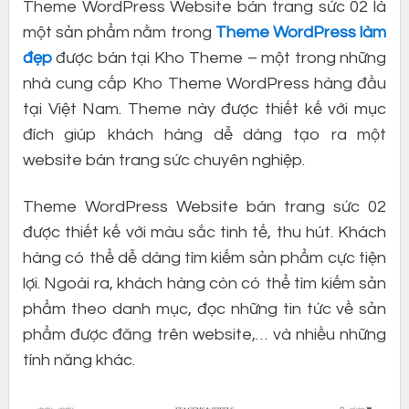
Theme WordPress Website bán trang sức 02 là
một sản phẩm nằm trong
Theme WordPress làm
đẹp
được bán tại Kho Theme – một trong những
nhà cung cấp Kho Theme WordPress hàng đầu
tại Việt Nam. Theme này được thiết kế với mục
đích giúp khách hàng dễ dàng tạo ra một
website bán trang sức chuyên nghiệp.
Theme WordPress Website bán trang sức 02
được thiết kế với màu sắc tinh tế, thu hút. Khách
hàng có thể dễ dàng tìm kiếm sản phẩm cực tiện
lợi. Ngoài ra, khách hàng còn có thể tìm kiếm sản
phẩm theo danh mục, đọc những tin tức về sản
phẩm được đăng trên website,… và nhiều những
tính năng khác.