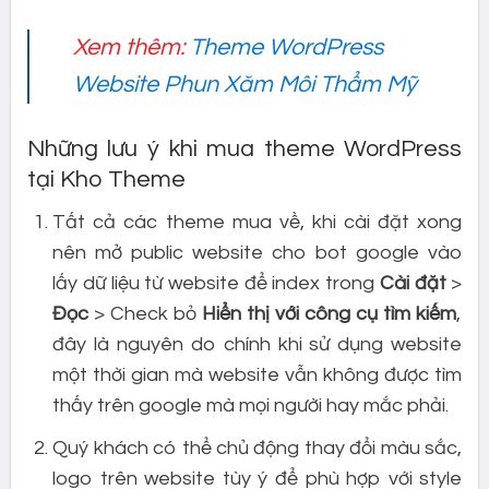
Xem thêm:
Theme WordPress
Website Phun Xăm Môi Thẩm Mỹ
Những lưu ý khi mua theme WordPress
tại Kho Theme
Tất cả các theme mua về, khi cài đặt xong
nên mở public website cho bot google vào
lấy dữ liệu từ website để index trong
Cài đặt
>
Đọc
> Check bỏ
Hiển thị với công cụ tìm kiếm
,
đây là nguyên do chính khi sử dụng website
một thời gian mà website vẫn không được tìm
thấy trên google mà mọi người hay mắc phải.
Quý khách có thể chủ động thay đổi màu sắc,
logo trên website tùy ý để phù hợp với style