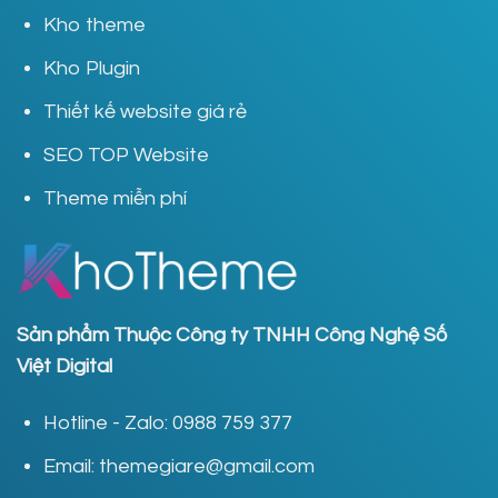
Kho theme
Kho Plugin
Thiết kế website giá rẻ
SEO TOP Website
Theme miễn phí
Sản phẩm Thuộc Công ty TNHH Công Nghệ Số
Việt Digital
Hotline - Zalo: 0988 759 377
Email: themegiare@gmail.com