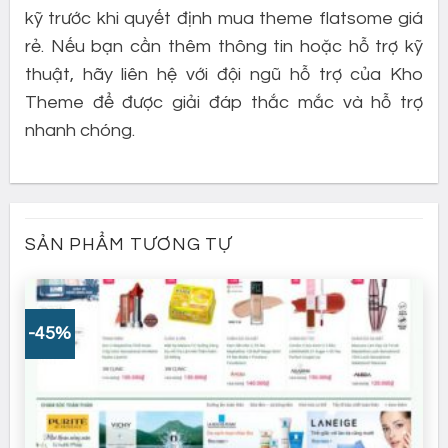
kỹ trước khi quyết định mua theme flatsome giá
rẻ. Nếu bạn cần thêm thông tin hoặc hỗ trợ kỹ
thuật, hãy liên hệ với đội ngũ hỗ trợ của Kho
Theme để được giải đáp thắc mắc và hỗ trợ
nhanh chóng.
SẢN PHẨM TƯƠNG TỰ
-45%