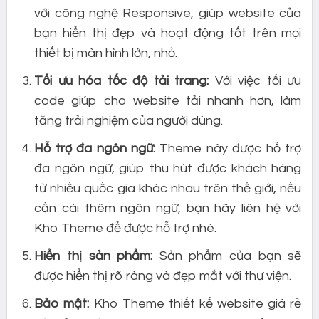
với công nghệ Responsive, giúp website của
bạn hiển thị đẹp và hoạt động tốt trên mọi
thiết bị màn hình lớn, nhỏ.
Tối ưu hóa tốc độ tải trang:
Với việc tối ưu
code giúp cho website tải nhanh hơn, làm
tăng trải nghiệm của người dùng.
Hỗ trợ đa ngôn ngữ:
Theme này được hỗ trợ
đa ngôn ngữ, giúp thu hút được khách hàng
từ nhiều quốc gia khác nhau trên thế giới, nếu
cần cài thêm ngôn ngữ, bạn hãy liên hệ với
Kho Theme để được hỗ trợ nhé.
Hiển thị sản phẩm:
Sản phẩm của bạn sẽ
được hiển thị rõ ràng và đẹp mắt với thư viện.
Bảo mật:
Kho Theme thiết kế website giá rẻ