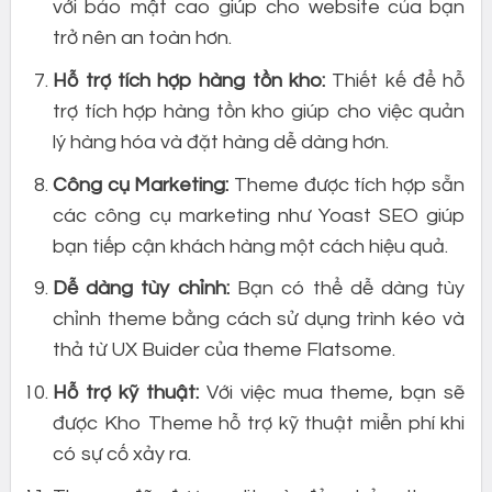
với bảo mật cao giúp cho website của bạn
trở nên an toàn hơn.
Hỗ trợ tích hợp hàng tồn kho:
Thiết kế để hỗ
trợ tích hợp hàng tồn kho giúp cho việc quản
lý hàng hóa và đặt hàng dễ dàng hơn.
Công cụ Marketing:
Theme được tích hợp sẵn
các công cụ marketing như Yoast SEO giúp
bạn tiếp cận khách hàng một cách hiệu quả.
Dễ dàng tùy chỉnh:
Bạn có thể dễ dàng tùy
chỉnh theme bằng cách sử dụng trình kéo và
thả từ UX Buider của theme Flatsome.
Hỗ trợ kỹ thuật:
Với việc mua theme, bạn sẽ
được Kho Theme hỗ trợ kỹ thuật miễn phí khi
có sự cố xảy ra.