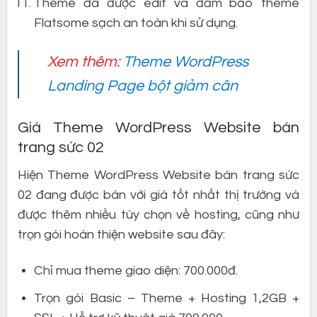
Theme đã được edit và đảm bảo theme
Flatsome sạch an toàn khi sử dụng.
Xem thêm:
Theme WordPress
Landing Page bột giảm cân
Giá Theme WordPress Website bán
trang sức 02
Hiện Theme WordPress Website bán trang sức
02 đang được bán với giá tốt nhất thị trường và
được thêm nhiều tùy chọn về hosting, cũng như
trọn gói hoàn thiện website sau đây:
Chỉ mua theme giao diện: 700.000đ.
Trọn gói Basic – Theme + Hosting 1,2GB +