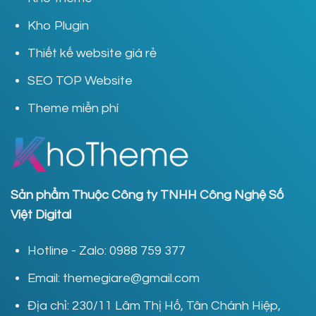
Kho Plugin
Thiết kế website giá rẻ
SEO TOP Website
Theme miễn phí
Sản phẩm Thuộc Công ty TNHH Công Nghệ Số
Việt Digital
Hotline - Zalo: 0988 759 377
Email: themegiare@gmail.com
Địa chỉ: 230/11 Lâm Thị Hố, Tân Chánh Hiệp,