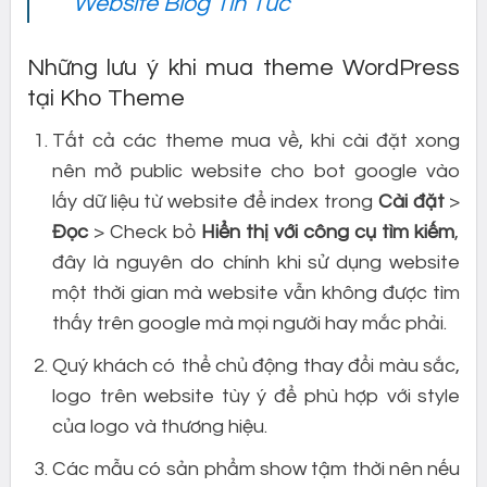
Website Blog Tin Tức
Những lưu ý khi mua theme WordPress
tại Kho Theme
Tất cả các theme mua về, khi cài đặt xong
nên mở public website cho bot google vào
lấy dữ liệu từ website để index trong
Cài đặt
>
Đọc
> Check bỏ
Hiển thị với công cụ tìm kiếm
,
đây là nguyên do chính khi sử dụng website
một thời gian mà website vẫn không được tìm
thấy trên google mà mọi người hay mắc phải.
Quý khách có thể chủ động thay đổi màu sắc,
logo trên website tùy ý để phù hợp với style
của logo và thương hiệu.
Các mẫu có sản phẩm show tậm thời nên nếu