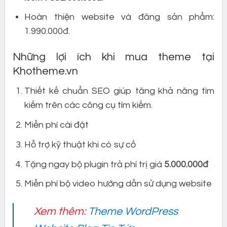
Hoàn thiện website và đăng sản phẩm:
1.990.000đ.
Những lợi ích khi mua theme tại
Khotheme.vn
Thiết kế chuẩn SEO giúp tăng khả năng tìm
kiếm trên các công cụ tìm kiếm.
Miễn phí cài đặt
Hỗ trợ kỹ thuật khi có sự cố
Tặng ngay bộ plugin trả phí trị giá
5.000.000đ
Miễn phí bộ video hướng dẫn sử dụng website
Xem thêm:
Theme WordPress