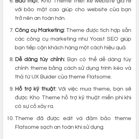
Bảo mật:
Kho Theme thiết kế website giá rẻ
với bảo mật cao giúp cho website của bạn
trở nên an toàn hơn.
Công cụ Marketing:
Theme được tích hợp sẵn
các công cụ marketing như Yoast SEO giúp
bạn tiếp cận khách hàng một cách hiệu quả.
Dễ dàng tùy chỉnh:
Bạn có thể dễ dàng tùy
chỉnh theme bằng cách sử dụng trình kéo và
thả từ UX Buider của theme Flatsome.
Hỗ trợ kỹ thuật:
Với việc mua theme, bạn sẽ
được Kho Theme hỗ trợ kỹ thuật miễn phí khi
có sự cố xảy ra.
Theme đã được edit và đảm bảo theme
Flatsome sạch an toàn khi sử dụng.