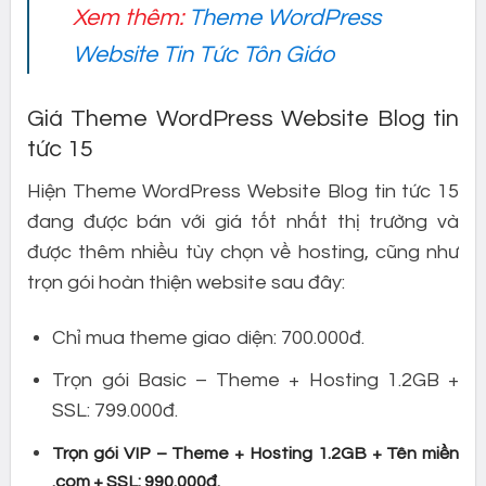
Xem thêm:
Theme WordPress
Website Tin Tức Tôn Giáo
Giá Theme WordPress Website Blog tin
tức 15
Hiện Theme WordPress Website Blog tin tức 15
đang được bán với giá tốt nhất thị trường và
được thêm nhiều tùy chọn về hosting, cũng như
trọn gói hoàn thiện website sau đây:
Chỉ mua theme giao diện: 700.000đ.
Trọn gói Basic – Theme + Hosting 1.2GB +
SSL: 799.000đ.
Trọn gói VIP – Theme + Hosting 1.2GB + Tên miền
.com + SSL: 990.000đ.