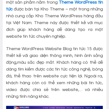
một sản phẩm nằm trong
Theme WordPress tin
tức
được bán tại Kho Theme – một trong những
nhà cung cấp Kho Theme WordPress hàng đầu
tại Việt Nam. Theme này được thiết kế với mục
đích giúp khách hàng dễ dàng tạo ra một
website tin tức chuyên nghiệp.
Theme WordPress Website Blog tin tức 15 được
thiết kế với giao diện thông minh, hình ảnh sống
động,màu sắc đẹp mắt. Khách hàng có thể dễ
dàng tìm kiếm được các tin tức công nghệ, bóng
đá, thể thao trên website cực tiện lợi. Ngoài ra,
khách hàng còn có thể xem những bài tin tức,
video được chia sẻ trên website,… và nhiều
những tính năng khác.