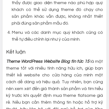
thấy được giao diện theme nào phù hợp quý
khách có thể sử dụng theme đó chạy cho
sản phẩm khác vẫn được, không nhất thiết
phải đúng sản phẩm mẫu đó.
Menu và các danh mục quý khách cũng có
thể tự điều chỉnh lại như ý của mình.
Kết luận
Theme WordPress Website Blog tin tức 15
là một
theme tốt với nhiều tính năng hữu ích, giúp bạn
thiết kế website cho cửa hàng của mình một
cách dễ dàng và hiệu quả. Tuy nhiên, bạn cũng
nên xem xét đến giá thành sản phẩm và tìm hiểu
kỹ trước khi quyết định mua theme flatsome giá
rẻ. Nếu bạn cần thêm thông tin hoặc hỗ trợ kỹ