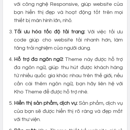
với công nghệ Responsive, giúp website của
bạn hiển thị đẹp và hoạt động tốt trên mọi
thiết bị màn hình lớn, nhỏ.
Tối ưu hóa tốc độ tải trang:
Với việc tối ưu
code giúp cho website tải nhanh hơn, làm
tăng trải nghiệm của người dùng.
Hỗ trợ đa ngôn ngữ:
Theme này được hỗ trợ
đa ngôn ngữ, giúp thu hút được khách hàng
từ nhiều quốc gia khác nhau trên thế giới, nếu
cần cài thêm ngôn ngữ, bạn hãy liên hệ với
Kho Theme để được hỗ trợ nhé.
Hiển thị sản phẩm, dịch vụ:
Sản phẩm, dịch vụ
của bạn sẽ được hiển thị rõ ràng và đẹp mắt
với thư viện.