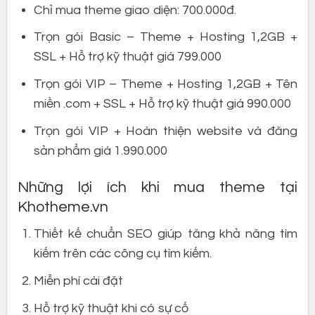
Chỉ mua theme giao diện: 700.000đ.
Trọn gói Basic – Theme + Hosting 1,2GB +
SSL + Hỗ trợ kỹ thuật giá 799.000
Trọn gói VIP – Theme + Hosting 1,2GB + Tên
miền .com + SSL + Hỗ trợ kỹ thuật giá 990.000
Trọn gói VIP + Hoàn thiện website và đăng
sản phẩm giá 1.990.000
Những lợi ích khi mua theme tại
Khotheme.vn
Thiết kế chuẩn SEO giúp tăng khả năng tìm
kiếm trên các công cụ tìm kiếm.
Miễn phí cài đặt
Hỗ trợ kỹ thuật khi có sự cố