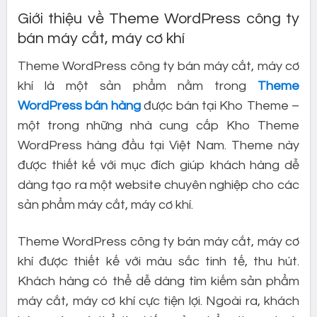
Giới thiệu về Theme WordPress công ty
bán máy cắt, máy cơ khí
Theme WordPress công ty bán máy cắt, máy cơ
khí là một sản phẩm nằm trong
Theme
WordPress bán hàng
được bán tại Kho Theme –
một trong những nhà cung cấp Kho Theme
WordPress hàng đầu tại Việt Nam. Theme này
được thiết kế với mục đích giúp khách hàng dễ
dàng tạo ra một website chuyên nghiệp cho các
sản phẩm máy cắt, máy cơ khí.
Theme WordPress công ty bán máy cắt, máy cơ
khí được thiết kế với màu sắc tinh tế, thu hút.
Khách hàng có thể dễ dàng tìm kiếm sản phẩm
máy cắt, máy cơ khí cực tiện lợi. Ngoài ra, khách