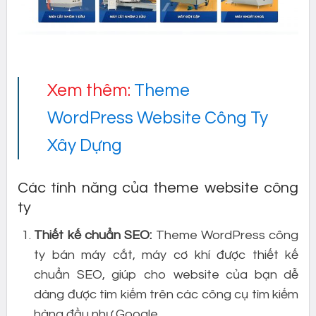
Xem thêm:
Theme
WordPress Website Công Ty
Xây Dựng
Các tính năng của theme website công
ty
Thiết kế chuẩn SEO:
Theme WordPress công
ty bán máy cắt, máy cơ khí được thiết kế
chuẩn SEO, giúp cho website của bạn dễ
dàng được tìm kiếm trên các công cụ tìm kiếm
hàng đầu như Google.