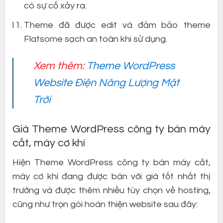
có sự cố xảy ra.
Theme đã được edit và đảm bảo theme
Flatsome sạch an toàn khi sử dụng.
Xem thêm:
Theme WordPress
Website Điện Năng Lượng Mặt
Trời
Giá Theme WordPress công ty bán máy
cắt, máy cơ khí
Hiện Theme WordPress công ty bán máy cắt,
máy cơ khí đang được bán với giá tốt nhất thị
trường và được thêm nhiều tùy chọn về hosting,
cũng như trọn gói hoàn thiện website sau đây: