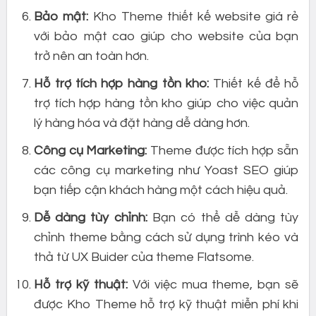
Bảo mật:
Kho Theme thiết kế website giá rẻ
với bảo mật cao giúp cho website của bạn
trở nên an toàn hơn.
Hỗ trợ tích hợp hàng tồn kho:
Thiết kế để hỗ
trợ tích hợp hàng tồn kho giúp cho việc quản
lý hàng hóa và đặt hàng dễ dàng hơn.
Công cụ Marketing:
Theme được tích hợp sẵn
các công cụ marketing như Yoast SEO giúp
bạn tiếp cận khách hàng một cách hiệu quả.
Dễ dàng tùy chỉnh:
Bạn có thể dễ dàng tùy
chỉnh theme bằng cách sử dụng trình kéo và
thả từ UX Buider của theme Flatsome.
Hỗ trợ kỹ thuật:
Với việc mua theme, bạn sẽ
được Kho Theme hỗ trợ kỹ thuật miễn phí khi