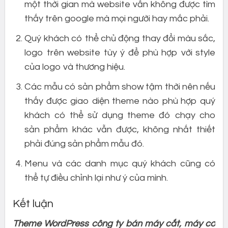
một thời gian mà website vẫn không được tìm
thấy trên google mà mọi người hay mắc phải.
Quý khách có thể chủ động thay đổi màu sắc,
logo trên website tùy ý để phù hợp với style
của logo và thương hiệu.
Các mẫu có sản phẩm show tậm thời nên nếu
thấy được giao diện theme nào phù hợp quý
khách có thể sử dụng theme đó chạy cho
sản phẩm khác vẫn được, không nhất thiết
phải đúng sản phẩm mẫu đó.
Menu và các danh mục quý khách cũng có
thể tự điều chỉnh lại như ý của mình.
Kết luận
Theme WordPress công ty bán máy cắt, máy cơ