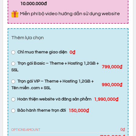
10.000.000đ
Miễn phí bộ video hướng dẫn sử dụng website
Thêm lựa chọn
0₫
Chỉ mua theme giao diện
Trọn gói Basic – Theme + Hosting 1,2GB +
799,000₫
SSL
Trọn gói VIP – Theme + Hosting 1,2GB +
990,000₫
Tên miền .com + SSL
1,990,000₫
Hoàn thiện website và đăng sản phẩm
150,000₫
Bảo hành theme trọn đời
0₫
OPTIONS AMOUNT