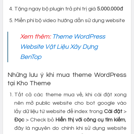
Tặng ngay bộ plugin trả phí trị giá
5.000.000đ
Miễn phí bộ video hướng dẫn sử dụng website
Xem thêm:
Theme WordPress
Website Vật Liệu Xây Dựng
BenTop
Những lưu ý khi mua theme WordPress
tại Kho Theme
Tất cả các theme mua về, khi cài đặt xong
nên mở public website cho bot google vào
lấy dữ liệu từ website để index trong
Cài đặt
>
Đọc
> Check bỏ
Hiển thị với công cụ tìm kiếm
,
đây là nguyên do chính khi sử dụng website