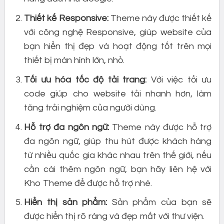
Thiết kế Responsive:
Theme này được thiết kế
với công nghệ Responsive, giúp website của
bạn hiển thị đẹp và hoạt động tốt trên mọi
thiết bị màn hình lớn, nhỏ.
Tối ưu hóa tốc độ tải trang:
Với việc tối ưu
code giúp cho website tải nhanh hơn, làm
tăng trải nghiệm của người dùng.
Hỗ trợ đa ngôn ngữ:
Theme này được hỗ trợ
đa ngôn ngữ, giúp thu hút được khách hàng
từ nhiều quốc gia khác nhau trên thế giới, nếu
cần cài thêm ngôn ngữ, bạn hãy liên hệ với
Kho Theme để được hỗ trợ nhé.
Hiển thị sản phẩm:
Sản phẩm của bạn sẽ
được hiển thị rõ ràng và đẹp mắt với thư viện.