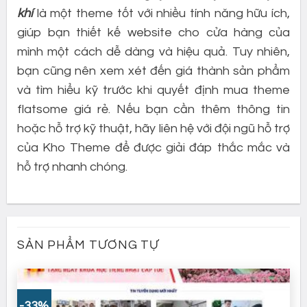
khí
là một theme tốt với nhiều tính năng hữu ích,
giúp bạn thiết kế website cho cửa hàng của
mình một cách dễ dàng và hiệu quả. Tuy nhiên,
bạn cũng nên xem xét đến giá thành sản phẩm
và tìm hiểu kỹ trước khi quyết định mua theme
flatsome giá rẻ. Nếu bạn cần thêm thông tin
hoặc hỗ trợ kỹ thuật, hãy liên hệ với đội ngũ hỗ trợ
của Kho Theme để được giải đáp thắc mắc và
hỗ trợ nhanh chóng.
SẢN PHẨM TƯƠNG TỰ
-33%