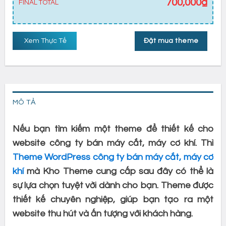
700,000
₫
FINAL TOTAL
Xem Thực Tế
Đặt mua theme
MÔ TẢ
Nếu bạn tìm kiếm một theme để thiết kế cho
website công ty bán máy cắt, máy cơ khí. Thì
Theme WordPress công ty bán máy cắt, máy cơ
khí
mà Kho Theme cung cấp sau đây có thể là
sự lựa chọn tuyệt vời dành cho bạn. Theme được
thiết kế chuyên nghiệp, giúp bạn tạo ra một
website thu hút và ấn tượng với khách hàng.