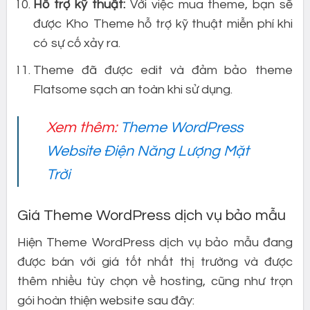
Hỗ trợ kỹ thuật:
Với việc mua theme, bạn sẽ
được Kho Theme hỗ trợ kỹ thuật miễn phí khi
có sự cố xảy ra.
Theme đã được edit và đảm bảo theme
Flatsome sạch an toàn khi sử dụng.
Xem thêm:
Theme WordPress
Website Điện Năng Lượng Mặt
Trời
Giá Theme WordPress dịch vụ bảo mẫu
Hiện Theme WordPress dịch vụ bảo mẫu đang
được bán với giá tốt nhất thị trường và được
thêm nhiều tùy chọn về hosting, cũng như trọn
gói hoàn thiện website sau đây: