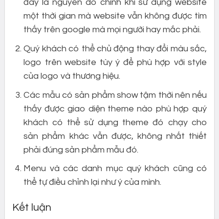
đây là nguyên do chính khi sử dụng website
một thời gian mà website vẫn không được tìm
thấy trên google mà mọi người hay mắc phải.
Quý khách có thể chủ động thay đổi màu sắc,
logo trên website tùy ý để phù hợp với style
của logo và thương hiệu.
Các mẫu có sản phẩm show tậm thời nên nếu
thấy được giao diện theme nào phù hợp quý
khách có thể sử dụng theme đó chạy cho
sản phẩm khác vẫn được, không nhất thiết
phải đúng sản phẩm mẫu đó.
Menu và các danh mục quý khách cũng có
thể tự điều chỉnh lại như ý của mình.
Kết luận