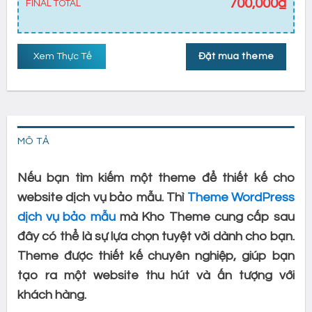
700,000
₫
FINAL TOTAL
Xem Thực Tế
Đặt mua theme
MÔ TẢ
Nếu bạn tìm kiếm một theme để thiết kế cho
website dịch vụ bảo mẫu. Thì
Theme WordPress
dịch vụ bảo mẫu
mà Kho Theme cung cấp sau
đây có thể là sự lựa chọn tuyệt vời dành cho bạn.
Theme được thiết kế chuyên nghiệp, giúp bạn
tạo ra một website thu hút và ấn tượng với
khách hàng.