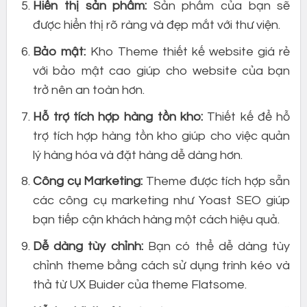
Hiển thị sản phẩm:
Sản phẩm của bạn sẽ
được hiển thị rõ ràng và đẹp mắt với thư viện.
Bảo mật:
Kho Theme thiết kế website giá rẻ
với bảo mật cao giúp cho website của bạn
trở nên an toàn hơn.
Hỗ trợ tích hợp hàng tồn kho:
Thiết kế để hỗ
trợ tích hợp hàng tồn kho giúp cho việc quản
lý hàng hóa và đặt hàng dễ dàng hơn.
Công cụ Marketing:
Theme được tích hợp sẵn
các công cụ marketing như Yoast SEO giúp
bạn tiếp cận khách hàng một cách hiệu quả.
Dễ dàng tùy chỉnh:
Bạn có thể dễ dàng tùy
chỉnh theme bằng cách sử dụng trình kéo và
thả từ UX Buider của theme Flatsome.