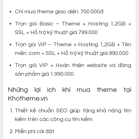
Chỉ mua theme giao diện: 700.000đ.
Trọn gói Basic – Theme + Hosting 1,2GB +
SSL + Hỗ trợ kỹ thuật giá 799.000
Trọn gói VIP – Theme + Hosting 1,2GB + Tên
miền .com + SSL + Hỗ trợ kỹ thuật giá 990.000
Trọn gói VIP + Hoàn thiện website và đăng
sản phẩm giá 1.990.000
Những lợi ích khi mua theme tại
Khotheme.vn
Thiết kế chuẩn SEO giúp tăng khả năng tìm
kiếm trên các công cụ tìm kiếm.
Miễn phí cài đặt