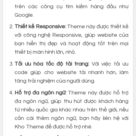
trên các công cụ tìm kiếm hàng đầu như
Google.
Thiết kế Responsive:
Theme này được thiết kế
với công nghệ Responsive, giúp website của
bạn hiển thị đẹp và hoạt động tốt trên mọi
thiết bị màn hình lớn, nhỏ.
Tối ưu hóa tốc độ tải trang:
Với việc tối ưu
code giúp cho website tải nhanh hơn, làm
tăng trải nghiệm của người dùng.
Hỗ trợ đa ngôn ngữ:
Theme này được hỗ trợ
đa ngôn ngữ, giúp thu hút được khách hàng
từ nhiều quốc gia khác nhau trên thế giới, nếu
cần cài thêm ngôn ngữ, bạn hãy liên hệ với
Kho Theme để được hỗ trợ nhé.