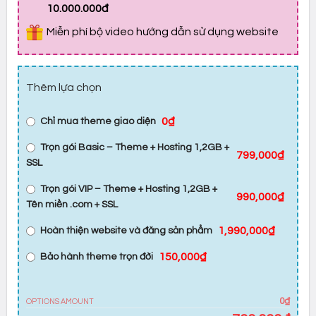
10.000.000đ
Miễn phí bộ video hướng dẫn sử dụng website
Thêm lựa chọn
0₫
Chỉ mua theme giao diện
Trọn gói Basic – Theme + Hosting 1,2GB +
799,000₫
SSL
Trọn gói VIP – Theme + Hosting 1,2GB +
990,000₫
Tên miền .com + SSL
1,990,000₫
Hoàn thiện website và đăng sản phẩm
150,000₫
Bảo hành theme trọn đời
0₫
OPTIONS AMOUNT