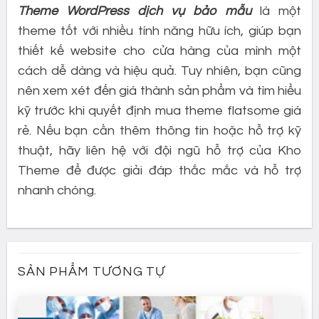
Theme WordPress dịch vụ bảo mẫu
là một
theme tốt với nhiều tính năng hữu ích, giúp bạn
thiết kế website cho cửa hàng của mình một
cách dễ dàng và hiệu quả. Tuy nhiên, bạn cũng
nên xem xét đến giá thành sản phẩm và tìm hiểu
kỹ trước khi quyết định mua theme flatsome giá
rẻ. Nếu bạn cần thêm thông tin hoặc hỗ trợ kỹ
thuật, hãy liên hệ với đội ngũ hỗ trợ của Kho
Theme để được giải đáp thắc mắc và hỗ trợ
nhanh chóng.
SẢN PHẨM TƯƠNG TỰ