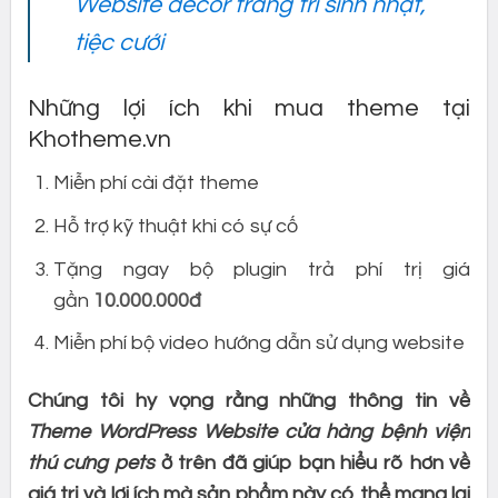
Website decor trang trí sinh nhật,
tiệc cưới
Những lợi ích khi mua theme tại
Khotheme.vn
Miễn phí cài đặt theme
Hỗ trợ kỹ thuật khi có sự cố
Tặng ngay bộ plugin trả phí trị giá
gần
10.000.000đ
Miễn phí bộ video hướng dẫn sử dụng website
Chúng tôi hy vọng rằng những thông tin về
Theme WordPress Website cửa hàng bệnh viện
thú cưng pets
ở trên đã giúp bạn hiểu rõ hơn về
giá trị và lợi ích mà sản phẩm này có thể mang lại