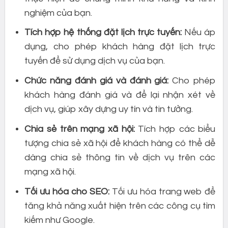
nghiệm của bạn.
Tích hợp hệ thống đặt lịch trực tuyến:
Nếu áp
dụng, cho phép khách hàng đặt lịch trực
tuyến để sử dụng dịch vụ của bạn.
Chức năng đánh giá và đánh giá:
Cho phép
khách hàng đánh giá và để lại nhận xét về
dịch vụ, giúp xây dựng uy tín và tin tưởng.
Chia sẻ trên mạng xã hội:
Tích hợp các biểu
tượng chia sẻ xã hội để khách hàng có thể dễ
dàng chia sẻ thông tin về dịch vụ trên các
mạng xã hội.
Tối ưu hóa cho SEO:
Tối ưu hóa trang web để
tăng khả năng xuất hiện trên các công cụ tìm
kiếm như Google.