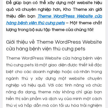
Để giúp bạn có thể xây dựng một website hiệu
quả và chuyên nghiệp hơn, Kho Theme xin giới
thiệu đến bạn
Theme WordPress Website cửa
hàng bệnh viện thú cưng pets
– Một theme chất
lượng trong bộ sưu tập theme của chúng tôi!
Giới thiệu về Theme WordPress Website
cửa hàng bệnh viện thú cưng pets
Theme WordPress Website cửa hàng bệnh viện
thú cưng pets là một giao diện được thiết kế đặc
biệt cho các doanh nghiệp hoặc cá nhân trong
ngành thú y xây dựng một website chuyên
nghiệp và hiệu quả. Với các tính năng và chức
năng đa dạng, theme này không chỉ giúp bạn
hiển thị sản phẩm và dịch vụ của mình một cách
thú vị và hấp dẫn mà còn tối ưu hóa trải nghiệm