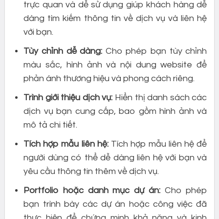
trực quan và dễ sử dụng giúp khách hàng dễ
dàng tìm kiếm thông tin về dịch vụ và liên hệ
với bạn.
Tùy chỉnh dễ dàng:
Cho phép bạn tùy chỉnh
màu sắc, hình ảnh và nội dung website để
phản ánh thương hiệu và phong cách riêng.
Trình giới thiệu dịch vụ:
Hiển thị danh sách các
dịch vụ bạn cung cấp, bao gồm hình ảnh và
mô tả chi tiết.
Tích hợp mẫu liên hệ:
Tích hợp mẫu liên hệ để
người dùng có thể dễ dàng liên hệ với bạn và
yêu cầu thông tin thêm về dịch vụ.
Portfolio hoặc danh mục dự án:
Cho phép
bạn trình bày các dự án hoặc công việc đã
thực hiện để chứng minh khả năng và kinh