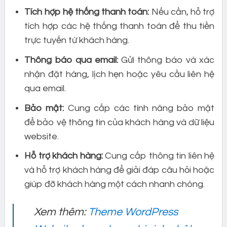
Tích hợp hệ thống thanh toán:
Nếu cần, hỗ trợ
tích hợp các hệ thống thanh toán để thu tiền
trực tuyến từ khách hàng.
Thông báo qua email:
Gửi thông báo và xác
nhận đặt hàng, lịch hẹn hoặc yêu cầu liên hệ
qua email.
Bảo mật:
Cung cấp các tính năng bảo mật
để bảo vệ thông tin của khách hàng và dữ liệu
website.
Hỗ trợ khách hàng:
Cung cấp thông tin liên hệ
và hỗ trợ khách hàng để giải đáp câu hỏi hoặc
giúp đỡ khách hàng một cách nhanh chóng.
Xem thêm:
Theme WordPress