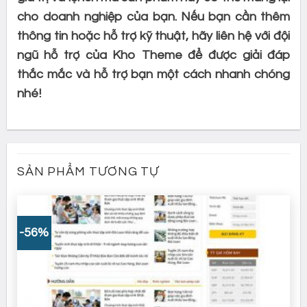
cho doanh nghiệp của bạn. Nếu bạn cần thêm
thông tin hoặc hỗ trợ kỹ thuật, hãy liên hệ với đội
ngũ hỗ trợ của Kho Theme để được giải đáp
thắc mắc và hỗ trợ bạn một cách nhanh chóng
nhé!
SẢN PHẨM TƯƠNG TỰ
-56%