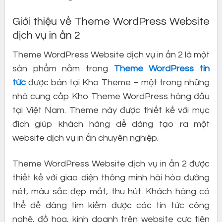
Giới thiệu về Theme WordPress Website
dịch vụ in ấn 2
Theme WordPress Website dịch vụ in ấn 2 là một
sản phẩm nằm trong
Theme WordPress tin
tức
được bán tại Kho Theme – một trong những
nhà cung cấp Kho Theme WordPress hàng đầu
tại Việt Nam. Theme này được thiết kế với mục
đích giúp khách hàng dễ dàng tạo ra một
website dịch vụ in ấn chuyên nghiệp.
Theme WordPress Website dịch vụ in ấn 2 được
thiết kế với giao diện thông minh hài hòa đường
nét, màu sắc đẹp mắt, thu hút. Khách hàng có
thể dễ dàng tìm kiếm được các tin tức công
nghệ, đồ họa, kinh doanh trên website cực tiện