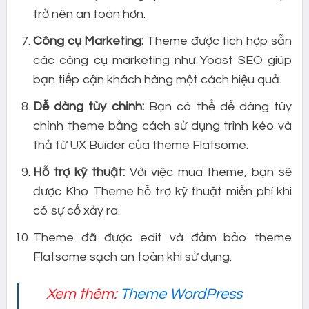
trở nên an toàn hơn.
Công cụ Marketing:
Theme được tích hợp sẵn
các công cụ marketing như Yoast SEO giúp
bạn tiếp cận khách hàng một cách hiệu quả.
Dễ dàng tùy chỉnh:
Bạn có thể dễ dàng tùy
chỉnh theme bằng cách sử dụng trình kéo và
thả từ UX Buider của theme Flatsome.
Hỗ trợ kỹ thuật:
Với việc mua theme, bạn sẽ
được Kho Theme hỗ trợ kỹ thuật miễn phí khi
có sự cố xảy ra.
Theme đã được edit và đảm bảo theme
Flatsome sạch an toàn khi sử dụng.
Xem thêm:
Theme WordPress