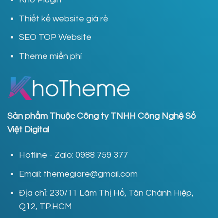
Thiết kế website giá rẻ
SEO TOP Website
Theme miễn phí
Sản phẩm Thuộc Công ty TNHH Công Nghệ Số
Việt Digital
Hotline - Zalo: 0988 759 377
Email: themegiare@gmail.com
Địa chỉ: 230/11 Lâm Thị Hố, Tân Chánh Hiệp,
Q12, TP.HCM