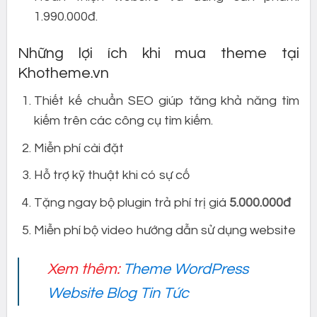
1.990.000đ.
Những lợi ích khi mua theme tại
Khotheme.vn
Thiết kế chuẩn SEO giúp tăng khả năng tìm
kiếm trên các công cụ tìm kiếm.
Miễn phí cài đặt
Hỗ trợ kỹ thuật khi có sự cố
Tặng ngay bộ plugin trả phí trị giá
5.000.000đ
Miễn phí bộ video hướng dẫn sử dụng website
Xem thêm:
Theme WordPress
Website Blog Tin Tức