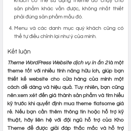
khách có thể sử dụng theme đó chạy cho
sản phẩm khác vẫn được, không nhất thiết
phải đúng sản phẩm mẫu đó.
Menu và các danh mục quý khách cũng có
thể tự điều chỉnh lại như ý của mình.
Kết luận
Theme WordPress Website dịch vụ in ấn 2
là một
theme tốt với nhiều tính năng hữu ích, giúp bạn
thiết kế website cho cửa hàng của mình một
cách dễ dàng và hiệu quả. Tuy nhiên, bạn cũng
nên xem xét đến giá thành sản phẩm và tìm hiểu
kỹ trước khi quyết định mua theme flatsome giá
rẻ. Nếu bạn cần thêm thông tin hoặc hỗ trợ kỹ
thuật, hãy liên hệ với đội ngũ hỗ trợ của Kho
Theme để được giải đáp thắc mắc và hỗ trợ