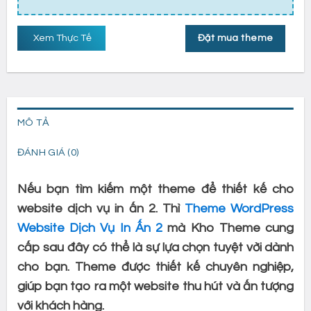
Xem Thực Tế
Đặt mua theme
MÔ TẢ
ĐÁNH GIÁ (0)
Nếu bạn tìm kiếm một theme để thiết kế cho
website dịch vụ in ấn 2. Thì
Theme WordPress
Website Dịch Vụ In Ấn 2
mà Kho Theme cung
cấp sau đây có thể là sự lựa chọn tuyệt vời dành
cho bạn. Theme được thiết kế chuyên nghiệp,
giúp bạn tạo ra một website thu hút và ấn tượng
với khách hàng.