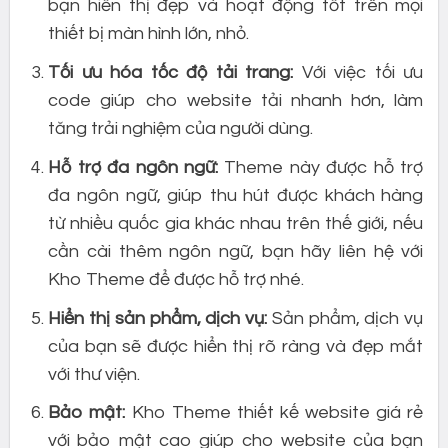
bạn hiển thị đẹp và hoạt động tốt trên mọi
thiết bị màn hình lớn, nhỏ.
Tối ưu hóa tốc độ tải trang:
Với việc tối ưu
code giúp cho website tải nhanh hơn, làm
tăng trải nghiệm của người dùng.
Hỗ trợ đa ngôn ngữ:
Theme này được hỗ trợ
đa ngôn ngữ, giúp thu hút được khách hàng
từ nhiều quốc gia khác nhau trên thế giới, nếu
cần cài thêm ngôn ngữ, bạn hãy liên hệ với
Kho Theme để được hỗ trợ nhé.
Hiển thị sản phẩm, dịch vụ:
Sản phẩm, dịch vụ
của bạn sẽ được hiển thị rõ ràng và đẹp mắt
với thư viện.
Bảo mật:
Kho Theme thiết kế website giá rẻ
với bảo mật cao giúp cho website của bạn