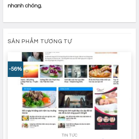
nhanh chóng.
SẢN PHẨM TƯƠNG TỰ
-56%
TIN TỨC