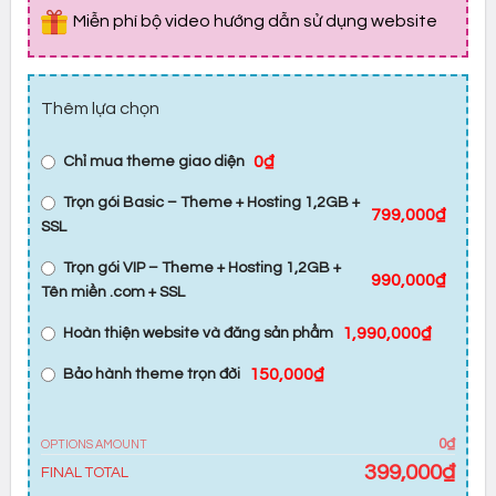
Miễn phí bộ video hướng dẫn sử dụng website
Thêm lựa chọn
0₫
Chỉ mua theme giao diện
Trọn gói Basic – Theme + Hosting 1,2GB +
799,000₫
SSL
Trọn gói VIP – Theme + Hosting 1,2GB +
990,000₫
Tên miền .com + SSL
1,990,000₫
Hoàn thiện website và đăng sản phẩm
150,000₫
Bảo hành theme trọn đời
0₫
OPTIONS AMOUNT
399,000
₫
FINAL TOTAL