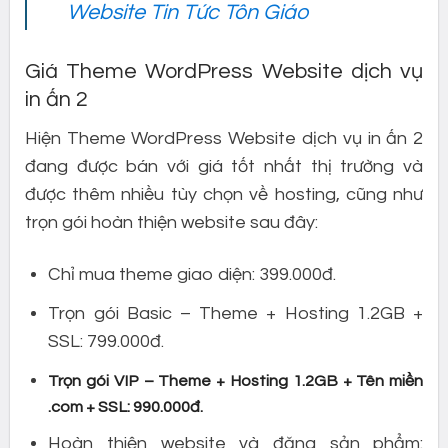
Website Tin Tức Tôn Giáo
Giá Theme WordPress Website dịch vụ
in ấn 2
Hiện Theme WordPress Website dịch vụ in ấn 2
đang được bán với giá tốt nhất thị trường và
được thêm nhiều tùy chọn về hosting, cũng như
trọn gói hoàn thiện website sau đây:
Chỉ mua theme giao diện: 399.000đ.
Trọn gói Basic – Theme + Hosting 1.2GB +
SSL: 799.000đ.
Trọn gói VIP – Theme + Hosting 1.2GB + Tên miền
.com + SSL: 990.000đ.
Hoàn thiện website và đăng sản phẩm: