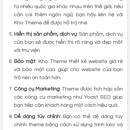
từ nhiều quốc gia khác nhau trên thế giới, nếu
cần cài thêm ngôn ngữ, bạn hãy liên hệ với
Kho Theme để được hỗ trợ nhé.
Hiển thị sản phẩm, dịch vụ:
Sản phẩm, dịch vụ
của bạn sẽ được hiển thị rõ ràng và đẹp mắt
với thư viện.
Bảo mật:
Kho Theme thiết kế website giá rẻ
với bảo mật cao giúp cho website của bạn
trở nên an toàn hơn.
Công cụ Marketing:
Theme được tích hợp sẵn
các công cụ marketing như Yoast SEO giúp
bạn tiếp cận khách hàng một cách hiệu quả.
Dễ dàng tùy chỉnh:
Bạn có thể dễ dàng tùy
chỉnh theme bằng cách sử dụng trình kéo và