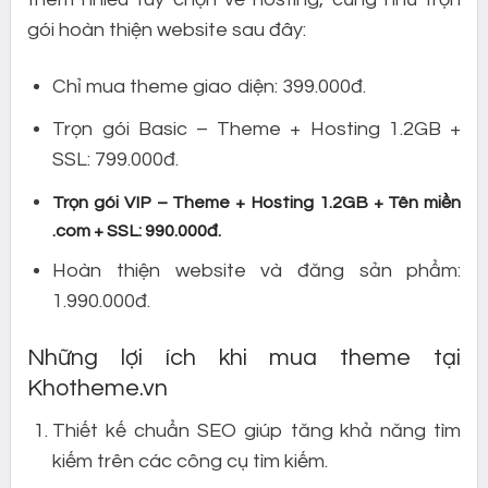
gói hoàn thiện website sau đây:
Chỉ mua theme giao diện: 399.000đ.
Trọn gói Basic – Theme + Hosting 1.2GB +
SSL: 799.000đ.
Trọn gói VIP – Theme + Hosting 1.2GB + Tên miền
.com + SSL: 990.000đ.
Hoàn thiện website và đăng sản phẩm:
1.990.000đ.
Những lợi ích khi mua theme tại
Khotheme.vn
Thiết kế chuẩn SEO giúp tăng khả năng tìm
kiếm trên các công cụ tìm kiếm.