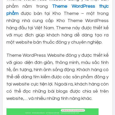
phẩm nằm trong
Theme WordPress thực
phẩm
được bán tại Kho Theme – một trong
những nhà cung cấp Kho Theme WordPress
hàng đầu tại Việt Nam. Theme này được thiết kế
với mục đích giúp khách hàng dễ dàng tạo ra
một website bán thuốc đông y chuyên nghiệp.
Theme WordPress Website đông y được thiết kế
với giao diện đơn giản, thông minh, màu sắc tinh
tế, ấn tượng, hình ảnh sống động. Khách hàng có
thể dễ dàng tìm kiếm được các sản phẩm đông y
tại website cực tiện lợi. Ngoài ra, khách hàng còn
có thể đọc những bài blogs được chia sẻ trên
website,… và nhiều những tính năng khác.