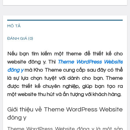
MÔ TẢ
ĐÁNH GIÁ (0)
Nếu bạn tìm kiếm một theme để thiết kế cho
website đông y. Thì
Theme WordPress Website
đông y
mà Kho Theme cung cấp sau đây có thể
là sự lựa chọn tuyệt vời dành cho bạn. Theme
được thiết kế chuyên nghiệp, giúp bạn tạo ra
một website thu hút và ấn tượng với khách hàng.
Giới thiệu về Theme WordPress Website
đông y
Theme WordPress Website đông y là một sản