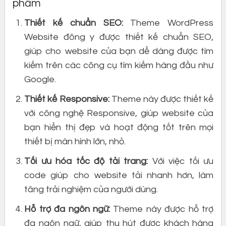
phẩm
Thiết kế chuẩn SEO:
Theme WordPress
Website đông y được thiết kế chuẩn SEO,
giúp cho website của bạn dễ dàng được tìm
kiếm trên các công cụ tìm kiếm hàng đầu như
Google.
Thiết kế Responsive:
Theme này được thiết kế
với công nghệ Responsive, giúp website của
bạn hiển thị đẹp và hoạt động tốt trên mọi
thiết bị màn hình lớn, nhỏ.
Tối ưu hóa tốc độ tải trang:
Với việc tối ưu
code giúp cho website tải nhanh hơn, làm
tăng trải nghiệm của người dùng.
Hỗ trợ đa ngôn ngữ:
Theme này được hỗ trợ
đa ngôn ngữ, giúp thu hút được khách hàng