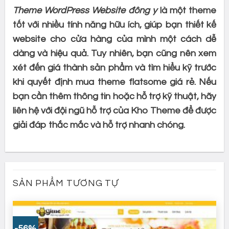
Theme WordPress Website đông y
là một theme
tốt với nhiều tính năng hữu ích, giúp bạn thiết kế
website cho cửa hàng của mình một cách dễ
dàng và hiệu quả. Tuy nhiên, bạn cũng nên xem
xét đến giá thành sản phẩm và tìm hiểu kỹ trước
khi quyết định mua theme flatsome giá rẻ. Nếu
bạn cần thêm thông tin hoặc hỗ trợ kỹ thuật, hãy
liên hệ với đội ngũ hỗ trợ của Kho Theme để được
giải đáp thắc mắc và hỗ trợ nhanh chóng.
SẢN PHẨM TƯƠNG TỰ
-56%