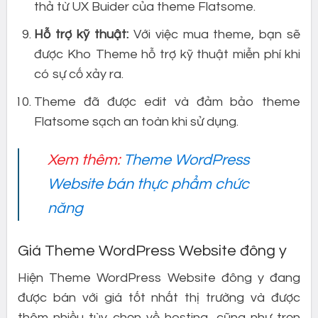
thả từ UX Buider của theme Flatsome.
Hỗ trợ kỹ thuật:
Với việc mua theme, bạn sẽ
được Kho Theme hỗ trợ kỹ thuật miễn phí khi
có sự cố xảy ra.
Theme đã được edit và đảm bảo theme
Flatsome sạch an toàn khi sử dụng.
Xem thêm:
Theme WordPress
Website bán thực phẩm chức
năng
Giá Theme WordPress Website đông y
Hiện Theme WordPress Website đông y đang
được bán với giá tốt nhất thị trường và được
thêm nhiều tùy chọn về hosting, cũng như trọn