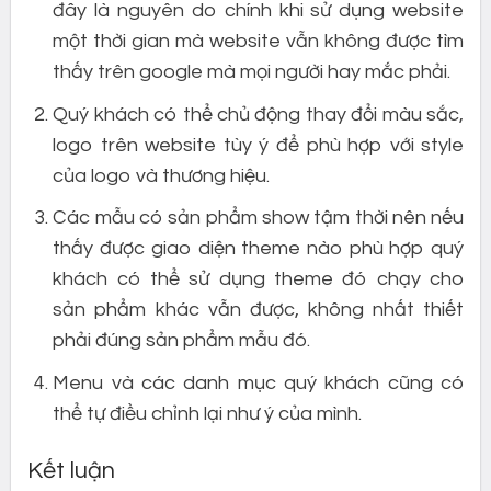
đây là nguyên do chính khi sử dụng website
một thời gian mà website vẫn không được tìm
thấy trên google mà mọi người hay mắc phải.
Quý khách có thể chủ động thay đổi màu sắc,
logo trên website tùy ý để phù hợp với style
của logo và thương hiệu.
Các mẫu có sản phẩm show tậm thời nên nếu
thấy được giao diện theme nào phù hợp quý
khách có thể sử dụng theme đó chạy cho
sản phẩm khác vẫn được, không nhất thiết
phải đúng sản phẩm mẫu đó.
Menu và các danh mục quý khách cũng có
thể tự điều chỉnh lại như ý của mình.
Kết luận