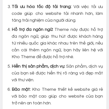
Tối ưu hóa tốc độ tải trang:
Với việc tối ưu
code giúp cho website tải nhanh hơn, làm
tăng trải nghiệm của người dùng.
Hỗ trợ đa ngôn ngữ:
Theme này được hỗ trợ
đa ngôn ngữ, giúp thu hút được khách hàng
từ nhiều quốc gia khác nhau trên thế giới, nếu
cần cài thêm ngôn ngữ, bạn hãy liên hệ với
Kho Theme để được hỗ trợ nhé.
Hiển thị sản phẩm, dịch vụ:
Sản phẩm, dịch vụ
của bạn sẽ được hiển thị rõ ràng và đẹp mắt
với thư viện.
Bảo mật:
Kho Theme thiết kế website giá rẻ
với bảo mật cao giúp cho website của bạn
trở nên an toàn hơn.