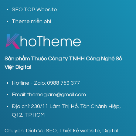
SEO TOP Website
Theme miễn phí
Sản phẩm Thuộc Công ty TNHH Công Nghệ Số
Việt Digital
Hotline - Zalo: 0988 759 377
Email: themegiare@gmail.com
Địa chỉ: 230/11 Lâm Thị Hố, Tân Chánh Hiệp,
Q12, TP.HCM
Chuyên: Dịch Vụ SEO, Thiết kế website, Digital