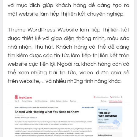
với mục đích giúp khách hàng dễ dàng tạo ra
một website làm tiếp thị liên kết chuyên nghiệp.
Theme WordPress Website làm tiếp thị liên kết
được thiết kế với giao diện thông minh, màu sắc
nhã nhặn, thu hút. Khách hàng có thể dễ dàng
tìm kiếm được các tin tức làm tiếp thị liên kết trên
website cực tiện lợi. Ngoài ra, khách hàng còn có
thể xem những bài tin tức, video được chia sẻ
trên website,… và nhiều những tính năng khác.