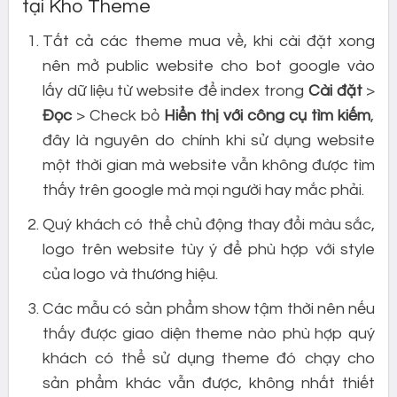
tại Kho Theme
Tất cả các theme mua về, khi cài đặt xong
nên mở public website cho bot google vào
lấy dữ liệu từ website để index trong
Cài đặt
>
Đọc
> Check bỏ
Hiển thị với công cụ tìm kiếm
,
đây là nguyên do chính khi sử dụng website
một thời gian mà website vẫn không được tìm
thấy trên google mà mọi người hay mắc phải.
Quý khách có thể chủ động thay đổi màu sắc,
logo trên website tùy ý để phù hợp với style
của logo và thương hiệu.
Các mẫu có sản phẩm show tậm thời nên nếu
thấy được giao diện theme nào phù hợp quý
khách có thể sử dụng theme đó chạy cho
sản phẩm khác vẫn được, không nhất thiết