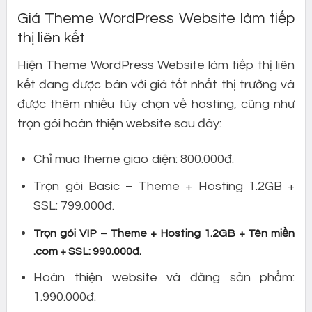
Giá Theme WordPress Website làm tiếp
thị liên kết
Hiện Theme WordPress Website làm tiếp thị liên
kết đang được bán với giá tốt nhất thị trường và
được thêm nhiều tùy chọn về hosting, cũng như
trọn gói hoàn thiện website sau đây:
Chỉ mua theme giao diện: 800.000đ.
Trọn gói Basic – Theme + Hosting 1.2GB +
SSL: 799.000đ.
Trọn gói VIP – Theme + Hosting 1.2GB + Tên miền
.com + SSL: 990.000đ.
Hoàn thiện website và đăng sản phẩm:
1.990.000đ.