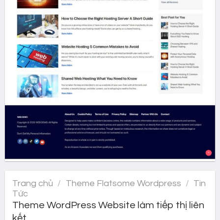
Trang chủ
/
Theme Flatsome Wordpress
/
Tin
Tức
Theme WordPress Website làm tiếp thị liên
kết