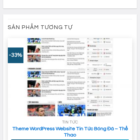
SẢN PHẨM TƯƠNG TỰ
-33%
TIN TỨC
Theme WordPress Website Tin Tức Bóng Đá – Thể
Thao