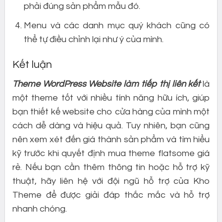
phải đúng sản phẩm mẫu đó.
Menu và các danh mục quý khách cũng có
thể tự điều chỉnh lại như ý của mình.
Kết luận
Theme WordPress Website làm tiếp thị liên kết
là
một theme tốt với nhiều tính năng hữu ích, giúp
bạn thiết kế website cho cửa hàng của mình một
cách dễ dàng và hiệu quả. Tuy nhiên, bạn cũng
nên xem xét đến giá thành sản phẩm và tìm hiểu
kỹ trước khi quyết định mua theme flatsome giá
rẻ. Nếu bạn cần thêm thông tin hoặc hỗ trợ kỹ
thuật, hãy liên hệ với đội ngũ hỗ trợ của Kho
Theme để được giải đáp thắc mắc và hỗ trợ
nhanh chóng.