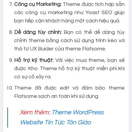
Công cụ Marketing:
Theme được tích hợp sẵn
các công cụ marketing như Yoast SEO giúp
bạn tiếp cận khách hàng một cách hiệu quả.
Dễ dàng tùy chỉnh:
Bạn có thể dễ dàng tùy
chỉnh theme bằng cách sử dụng trình kéo và
thả từ UX Buider của theme Flatsome.
Hỗ trợ kỹ thuật:
Với việc mua theme, bạn sẽ
được Kho Theme hỗ trợ kỹ thuật miễn phí khi
có sự cố xảy ra.
Theme đã được edit và đảm bảo theme
Flatsome sạch an toàn khi sử dụng.
Xem thêm:
Theme WordPress
Website Tin Tức Tôn Giáo