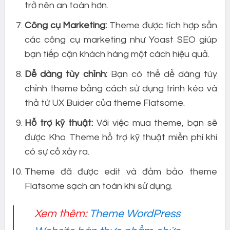
trở nên an toàn hơn.
Công cụ Marketing:
Theme được tích hợp sẵn
các công cụ marketing như Yoast SEO giúp
bạn tiếp cận khách hàng một cách hiệu quả.
Dễ dàng tùy chỉnh:
Bạn có thể dễ dàng tùy
chỉnh theme bằng cách sử dụng trình kéo và
thả từ UX Buider của theme Flatsome.
Hỗ trợ kỹ thuật:
Với việc mua theme, bạn sẽ
được Kho Theme hỗ trợ kỹ thuật miễn phí khi
có sự cố xảy ra.
Theme đã được edit và đảm bảo theme
Flatsome sạch an toàn khi sử dụng.
Xem thêm:
Theme WordPress