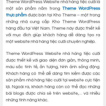
Theme WordPress Website nhà hàng tiệc cưới là
một sản phẩm nằm trong
Theme WordPress
thực phẩm
được bán tại Kho Theme – một trong
những nhà cung cấp Kho Theme WordPress
hàng đầu tại Việt Nam. Theme này được thiết kế
với mục đích giúp khách hàng dễ dàng tạo ra
một website nhà hàng tiệc cưới chuyên nghiệp.
Theme WordPress Website nhà hàng tiệc cưới
được thiết kế với giao diện đơn giản, thông minh,
màu sắc tinh tế, ấn tượng, hình ảnh sống động.
Khách hàng có thể dễ dàng tìm kiếm được các
sản phẩm nhà hàng tiệc cưới tại website cực tiện
lợi. Ngoài ra, khách hàng còn có thể đọc những
bài blogs được chia sẻ trên website,… và nhiều
những tính năng khác.