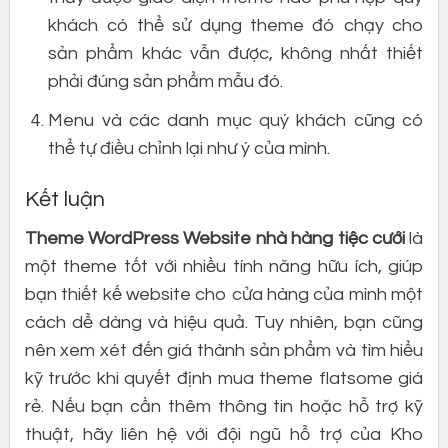
khách có thể sử dụng theme đó chạy cho
sản phẩm khác vẫn được, không nhất thiết
phải đúng sản phẩm mẫu đó.
Menu và các danh mục quý khách cũng có
thể tự điều chỉnh lại như ý của mình.
Kết luận
Theme WordPress Website nhà hàng tiệc cưới
là
một theme tốt với nhiều tính năng hữu ích, giúp
bạn thiết kế website cho cửa hàng của mình một
cách dễ dàng và hiệu quả. Tuy nhiên, bạn cũng
nên xem xét đến giá thành sản phẩm và tìm hiểu
kỹ trước khi quyết định mua theme flatsome giá
rẻ. Nếu bạn cần thêm thông tin hoặc hỗ trợ kỹ
thuật, hãy liên hệ với đội ngũ hỗ trợ của Kho