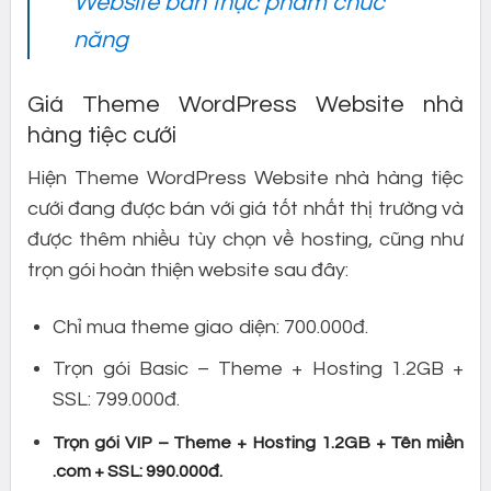
Website bán thực phẩm chức
năng
Giá Theme WordPress Website nhà
hàng tiệc cưới
Hiện Theme WordPress Website nhà hàng tiệc
cưới đang được bán với giá tốt nhất thị trường và
được thêm nhiều tùy chọn về hosting, cũng như
trọn gói hoàn thiện website sau đây:
Chỉ mua theme giao diện: 700.000đ.
Trọn gói Basic – Theme + Hosting 1.2GB +
SSL: 799.000đ.
Trọn gói VIP – Theme + Hosting 1.2GB + Tên miền
.com + SSL: 990.000đ.