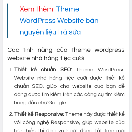
Xem thêm:
Theme
WordPress Website bán
nguyên liệu trà sữa
Các tính năng của theme wordpress
website nhà hàng tiệc cưới
Thiết kế chuẩn SEO:
Theme WordPress
Website nhà hàng tiệc cưới được thiết kế
chuẩn SEO, giúp cho website của bạn dễ
dàng được tìm kiếm trên các công cụ tìm kiếm
hàng đầu như Google.
Thiết kế Responsive:
Theme này được thiết kế
với công nghệ Responsive, giúp website của
bạn hiển thị đẹp và hoạt động tốt trên mọi