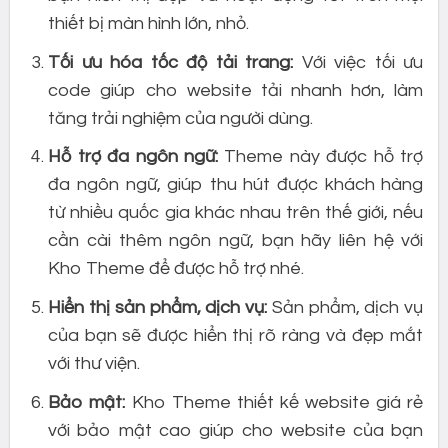
thiết bị màn hình lớn, nhỏ.
Tối ưu hóa tốc độ tải trang:
Với việc tối ưu
code giúp cho website tải nhanh hơn, làm
tăng trải nghiệm của người dùng.
Hỗ trợ đa ngôn ngữ:
Theme này được hỗ trợ
đa ngôn ngữ, giúp thu hút được khách hàng
từ nhiều quốc gia khác nhau trên thế giới, nếu
cần cài thêm ngôn ngữ, bạn hãy liên hệ với
Kho Theme để được hỗ trợ nhé.
Hiển thị sản phẩm, dịch vụ:
Sản phẩm, dịch vụ
của bạn sẽ được hiển thị rõ ràng và đẹp mắt
với thư viện.
Bảo mật:
Kho Theme thiết kế website giá rẻ
với bảo mật cao giúp cho website của bạn