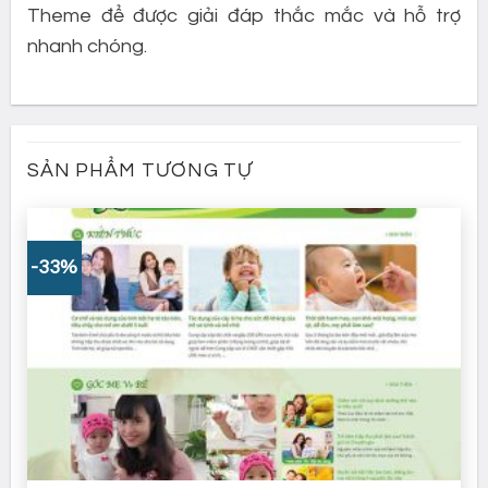
Theme để được giải đáp thắc mắc và hỗ trợ
nhanh chóng.
SẢN PHẨM TƯƠNG TỰ
-33%