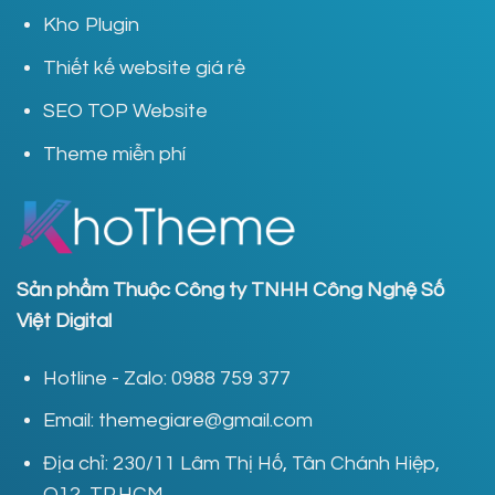
Kho Plugin
Thiết kế website giá rẻ
SEO TOP Website
Theme miễn phí
Sản phẩm Thuộc Công ty TNHH Công Nghệ Số
Việt Digital
Hotline - Zalo: 0988 759 377
Email: themegiare@gmail.com
Địa chỉ: 230/11 Lâm Thị Hố, Tân Chánh Hiệp,
Q12, TP.HCM