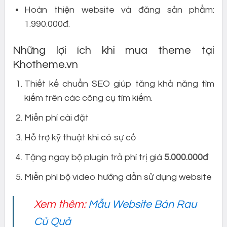
Hoàn thiện website và đăng sản phẩm:
1.990.000đ.
Những lợi ích khi mua theme tại
Khotheme.vn
Thiết kế chuẩn SEO giúp tăng khả năng tìm
kiếm trên các công cụ tìm kiếm.
Miễn phí cài đặt
Hỗ trợ kỹ thuật khi có sự cố
Tặng ngay bộ plugin trả phí trị giá
5.000.000đ
Miễn phí bộ video hướng dẫn sử dụng website
Xem thêm:
Mẫu Website Bán Rau
Củ Quả