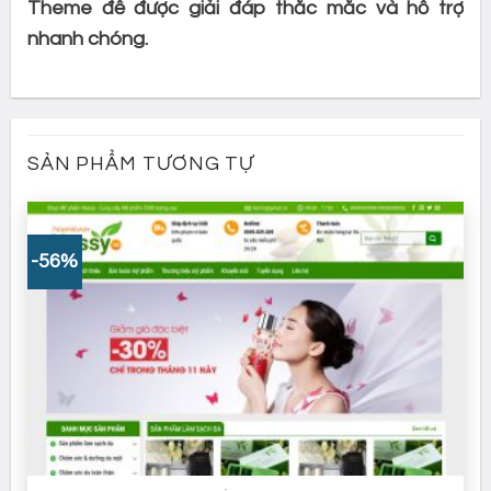
Theme để được giải đáp thắc mắc và hỗ trợ
nhanh chóng.
SẢN PHẨM TƯƠNG TỰ
-56%