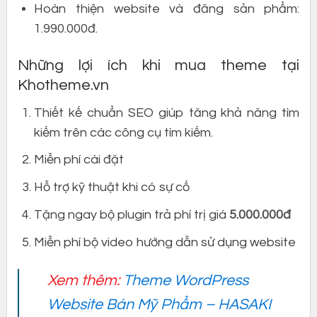
Hoàn thiện website và đăng sản phẩm:
1.990.000đ.
Những lợi ích khi mua theme tại
Khotheme.vn
Thiết kế chuẩn SEO giúp tăng khả năng tìm
kiếm trên các công cụ tìm kiếm.
Miễn phí cài đặt
Hỗ trợ kỹ thuật khi có sự cố
Tặng ngay bộ plugin trả phí trị giá
5.000.000đ
Miễn phí bộ video hướng dẫn sử dụng website
Xem thêm:
Theme WordPress
Website Bán Mỹ Phẩm – HASAKI