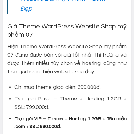
Đẹp
Giá Theme WordPress Website Shop mỹ
phẩm 07
Hiện Theme WordPress Website Shop mỹ phẩm
07 đang được bán với giá tốt nhất thị trường và
được thêm nhiều tùy chọn về hosting, cũng như
trọn gói hoàn thiện website sau đây:
Chỉ mua theme giao diện: 399.000đ.
Trọn gói Basic – Theme + Hosting 1.2GB +
SSL: 799.000đ.
Trọn gói VIP – Theme + Hosting 1.2GB + Tên miền
.com + SSL: 990.000đ.