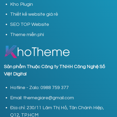
Kho Plugin
Thiết kế website giá rẻ
SEO TOP Website
Theme miễn phí
Sản phẩm Thuộc Công ty TNHH Công Nghệ Số
Việt Digital
Hotline - Zalo: 0988 759 377
Email: themegiare@gmail.com
Địa chỉ: 230/11 Lâm Thị Hố, Tân Chánh Hiệp,
Q12, TP.HCM