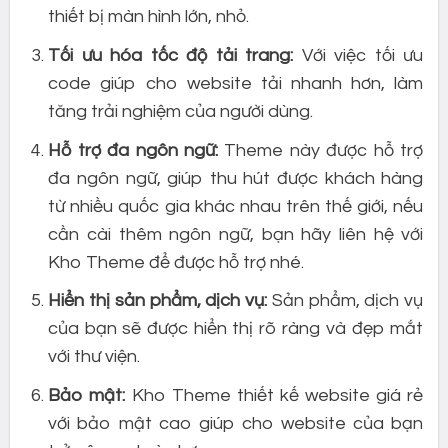
thiết bị màn hình lớn, nhỏ.
Tối ưu hóa tốc độ tải trang:
Với việc tối ưu
code giúp cho website tải nhanh hơn, làm
tăng trải nghiệm của người dùng.
Hỗ trợ đa ngôn ngữ:
Theme này được hỗ trợ
đa ngôn ngữ, giúp thu hút được khách hàng
từ nhiều quốc gia khác nhau trên thế giới, nếu
cần cài thêm ngôn ngữ, bạn hãy liên hệ với
Kho Theme để được hỗ trợ nhé.
Hiển thị sản phẩm, dịch vụ:
Sản phẩm, dịch vụ
của bạn sẽ được hiển thị rõ ràng và đẹp mắt
với thư viện.
Bảo mật:
Kho Theme thiết kế website giá rẻ
với bảo mật cao giúp cho website của bạn