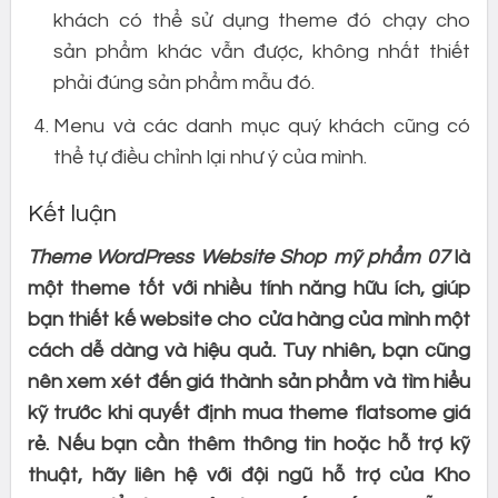
khách có thể sử dụng theme đó chạy cho
sản phẩm khác vẫn được, không nhất thiết
phải đúng sản phẩm mẫu đó.
Menu và các danh mục quý khách cũng có
thể tự điều chỉnh lại như ý của mình.
Kết luận
Theme WordPress Website Shop mỹ phẩm 07
là
một theme tốt với nhiều tính năng hữu ích, giúp
bạn thiết kế website cho cửa hàng của mình một
cách dễ dàng và hiệu quả. Tuy nhiên, bạn cũng
nên xem xét đến giá thành sản phẩm và tìm hiểu
kỹ trước khi quyết định mua theme flatsome giá
rẻ. Nếu bạn cần thêm thông tin hoặc hỗ trợ kỹ
thuật, hãy liên hệ với đội ngũ hỗ trợ của Kho