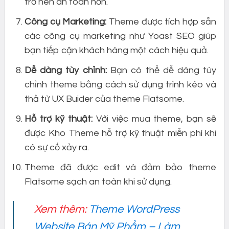
trở nên an toàn hơn.
Công cụ Marketing:
Theme được tích hợp sẵn
các công cụ marketing như Yoast SEO giúp
bạn tiếp cận khách hàng một cách hiệu quả.
Dễ dàng tùy chỉnh:
Bạn có thể dễ dàng tùy
chỉnh theme bằng cách sử dụng trình kéo và
thả từ UX Buider của theme Flatsome.
Hỗ trợ kỹ thuật:
Với việc mua theme, bạn sẽ
được Kho Theme hỗ trợ kỹ thuật miễn phí khi
có sự cố xảy ra.
Theme đã được edit và đảm bảo theme
Flatsome sạch an toàn khi sử dụng.
Xem thêm:
Theme WordPress
Website Bán Mỹ Phẩm – Làm