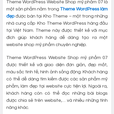
Theme WordPress Website Shop mỹ phẩm 07 là
một sản phẩm nằm trong
Theme WordPress làm
đẹp
được bán tại Kho Theme – một trong những
nhà cung cấp Kho Theme WordPress hàng đầu
tại Việt Nam. Theme này được thiết kế với mục
đích giúp khách hàng dễ dàng tạo ra một
website shop mỹ phẩm chuyên nghiệp.
Theme WordPress Website Shop mỹ phẩm 07
được thiết kế với giao diện đơn giản, đẹp mắt,
màu sắc tinh tế, hình ảnh sống động. Khách hàng
có thể dễ dàng tìm kiếm được các sản phẩm mỹ
phẩm, làm đẹp tại website cực tiện lợi. Ngoài ra,
khách hàng còn có thể đọc những bài blogs
được chia sẻ trên website,… và nhiều những tính
năng khác.