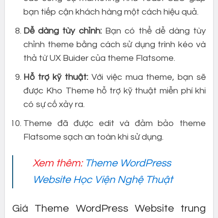
bạn tiếp cận khách hàng một cách hiệu quả.
Dễ dàng tùy chỉnh:
Bạn có thể dễ dàng tùy
chỉnh theme bằng cách sử dụng trình kéo và
thả từ UX Buider của theme Flatsome.
Hỗ trợ kỹ thuật:
Với việc mua theme, bạn sẽ
được Kho Theme hỗ trợ kỹ thuật miễn phí khi
có sự cố xảy ra.
Theme đã được edit và đảm bảo theme
Flatsome sạch an toàn khi sử dụng.
Xem thêm:
Theme WordPress
Website Học Viện Nghệ Thuật
Giá Theme WordPress Website trung