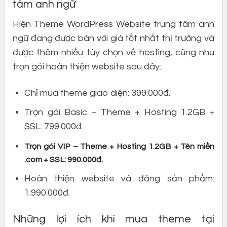
tâm anh ngữ
Hiện Theme WordPress Website trung tâm anh
ngữ đang được bán với giá tốt nhất thị trường và
được thêm nhiều tùy chọn về hosting, cũng như
trọn gói hoàn thiện website sau đây:
Chỉ mua theme giao diện: 399.000đ.
Trọn gói Basic – Theme + Hosting 1.2GB +
SSL: 799.000đ.
Trọn gói VIP – Theme + Hosting 1.2GB + Tên miền
.com + SSL: 990.000đ.
Hoàn thiện website và đăng sản phẩm:
1.990.000đ.
Những lợi ích khi mua theme tại