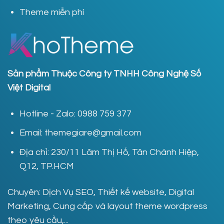
Theme miễn phí
Sản phẩm Thuộc Công ty TNHH Công Nghệ Số
Việt Digital
Hotline - Zalo: 0988 759 377
Email: themegiare@gmail.com
Địa chỉ: 230/11 Lâm Thị Hố, Tân Chánh Hiệp,
Q12, TP.HCM
Chuyên: Dịch Vụ SEO, Thiết kế website, Digital
Marketing, Cung cấp và layout theme wordpress
theo yêu cầu,...