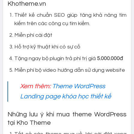
Khotheme.vn
Thiết kế chuẩn SEO giúp tăng khả năng tìm
kiếm trên các công cụ tìm kiếm.
Miễn phí cài đặt
Hỗ trợ kỹ thuật khi có sự cố
Tặng ngay bộ plugin trả phí trị giá
5.000.000đ
Miễn phí bộ video hướng dẫn sử dụng website
Xem thêm:
Theme WordPress
Landing page khóa học thiết kế
Những lưu ý khi mua theme WordPress
tại Kho Theme