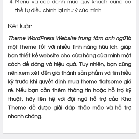
Menu và các danh mục quý khách cũng có
thể tự điều chỉnh lại như ý của mình.
Kết luận
Theme WordPress Website trung tâm anh ngữ
là
một theme tốt với nhiều tính năng hữu ích, giúp
bạn thiết kế website cho cửa hàng của mình một
cách dễ dàng và hiệu quả. Tuy nhiên, bạn cũng
nên xem xét đến giá thành sản phẩm và tìm hiểu
kỹ trước khi quyết định mua theme flatsome giá
rẻ. Nếu bạn cần thêm thông tin hoặc hỗ trợ kỹ
thuật, hãy liên hệ với đội ngũ hỗ trợ của Kho
Theme để được giải đáp thắc mắc và hỗ trợ
nhanh chóng.