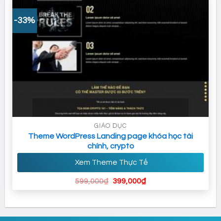
399,000₫.
-33%
GIÁO DỤC
Theme WordPress Landing page khóa học tài
chính, crypto
Xem Theme Thực Tế
Giá
Giá
599,000
₫
399,000
₫
gốc
hiện
là:
tại
599,000₫.
là:
399,000₫.