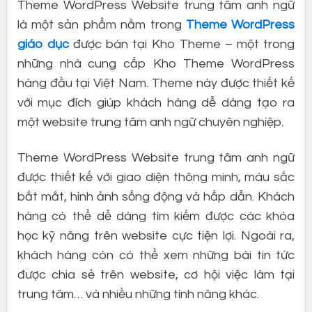
Theme WordPress Website trung tâm anh ngữ
là một sản phẩm nằm trong
Theme WordPress
giáo dục
được bán tại Kho Theme – một trong
những nhà cung cấp Kho Theme WordPress
hàng đầu tại Việt Nam. Theme này được thiết kế
với mục đích giúp khách hàng dễ dàng tạo ra
một website trung tâm anh ngữ chuyên nghiệp.
Theme WordPress Website trung tâm anh ngữ
được thiết kế với giao diện thông minh, màu sắc
bắt mắt, hình ảnh sống động và hấp dẫn. Khách
hàng có thể dễ dàng tìm kiếm được các khóa
học kỹ năng trên website cực tiện lợi. Ngoài ra,
khách hàng còn có thể xem những bài tin tức
được chia sẻ trên website, cơ hội việc làm tại
trung tâm… và nhiều những tính năng khác.