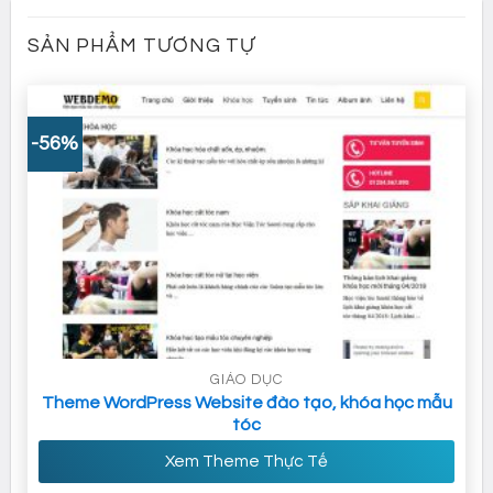
SẢN PHẨM TƯƠNG TỰ
-56%
GIÁO DỤC
Theme WordPress Website đào tạo, khóa học mẫu
tóc
Xem Theme Thực Tế