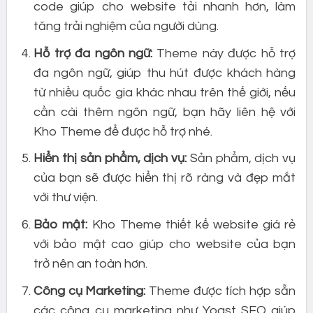
code giúp cho website tải nhanh hơn, làm
tăng trải nghiệm của người dùng.
Hỗ trợ đa ngôn ngữ:
Theme này được hỗ trợ
đa ngôn ngữ, giúp thu hút được khách hàng
từ nhiều quốc gia khác nhau trên thế giới, nếu
cần cài thêm ngôn ngữ, bạn hãy liên hệ với
Kho Theme để được hỗ trợ nhé.
Hiển thị sản phẩm, dịch vụ:
Sản phẩm, dịch vụ
của bạn sẽ được hiển thị rõ ràng và đẹp mắt
với thư viện.
Bảo mật:
Kho Theme thiết kế website giá rẻ
với bảo mật cao giúp cho website của bạn
trở nên an toàn hơn.
Công cụ Marketing:
Theme được tích hợp sẵn
các công cụ marketing như Yoast SEO giúp