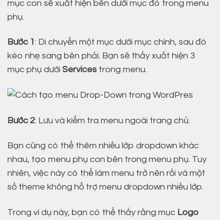
mục con sẽ xuất hiện bên dưới mục đó trong menu
phụ.
Bước 1
: Di chuyển một mục dưới mục chính, sau đó
kéo nhẹ sang bên phải. Bạn sẽ thấy xuất hiện 3
mục phụ dưới
Services
trong menu.
Bước 2
: Lưu và kiểm tra menu ngoài trang chủ.
Bạn cũng có thể thêm nhiều lớp dropdown khác
nhau, tạo menu phụ con bên trong menu phụ. Tuy
nhiên, việc này có thể làm menu trở nên rối và một
số theme không hỗ trợ menu dropdown nhiều lớp.
Trong ví dụ này, bạn có thể thấy rằng mục
Logo