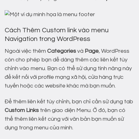
Cách Thêm Custom link vào menu
Navigation trong WordPress
Ngoài việc thêm
Categories
và
Page
, WordPress
còn cho phép bạn dễ dàng thêm các liên kết tùy
chỉnh vào menu. Bạn có thể sử dụng tính năng này
để kết nối với profile mạng xã hội, cửa hàng trực
tuyến hoặc các website khác mà bạn muốn.
Để thêm liên kết tùy chỉnh, bạn chỉ cần sử dụng tab
Custom Links
trên giao diện Menu. Ở đó, bạn có
thể thêm liên kết cùng với văn bản bạn muốn sử
dụng trong menu của mình.