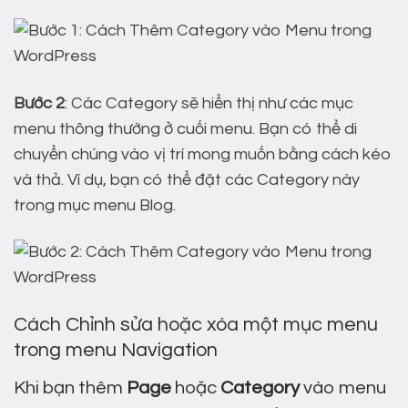
Bước 2
: Các Category sẽ hiển thị như các mục
menu thông thường ở cuối menu. Bạn có thể di
chuyển chúng vào vị trí mong muốn bằng cách kéo
và thả. Ví dụ, bạn có thể đặt các Category này
trong mục menu Blog.
Cách Chỉnh sửa hoặc xóa một mục menu
trong menu Navigation
Khi bạn thêm
Page
hoặc
Category
vào menu