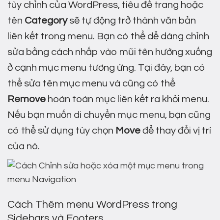
tùy chỉnh của WordPress, tiêu đề trang hoặc
tên
Category
sẽ tự động trở thành văn bản
liên kết trong menu. Bạn có thể dễ dàng chỉnh
sửa bằng cách nhấp vào mũi tên hướng xuống
ở cạnh mục menu tương ứng. Tại đây, bạn có
thể sửa tên mục menu và cũng có thể
Remove
hoàn toàn mục liên kết ra khỏi menu.
Nếu bạn muốn di chuyển mục menu, bạn cũng
có thể sử dụng tùy chọn
Move
để thay đổi vị trí
của nó.
Cách Thêm menu WordPress trong
Sidebars và Footers