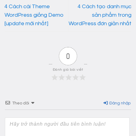
4 Cách cài Theme
4 Cách tạo danh mục
WordPress giống Demo
sản phẩm trong
[update mới nhất]
WordPress đơn giản nhất
0
Đánh giá bài viết
Theo dõi
Đăng nhập