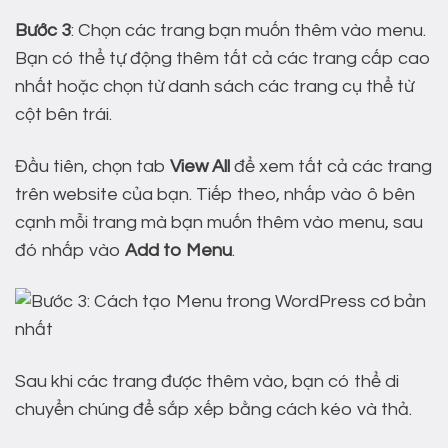
Bước 3
: Chọn các trang bạn muốn thêm vào menu.
Bạn có thể tự động thêm tất cả các trang cấp cao
nhất hoặc chọn từ danh sách các trang cụ thể từ
cột bên trái.
Đầu tiên, chọn tab
View All
để xem tất cả các trang
trên website của bạn. Tiếp theo, nhấp vào ô bên
cạnh mỗi trang mà bạn muốn thêm vào menu, sau
đó nhấp vào
Add to Menu
.
Sau khi các trang được thêm vào, bạn có thể di
chuyển chúng để sắp xếp bằng cách kéo và thả.