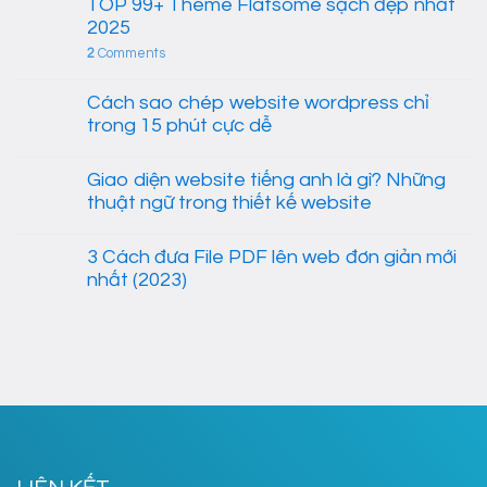
TOP 99+ Theme Flatsome sạch đẹp nhất
2025
2
Comments
Cách sao chép website wordpress chỉ
trong 15 phút cực dễ
Giao diện website tiếng anh là gì? Những
thuật ngữ trong thiết kế website
3 Cách đưa File PDF lên web đơn giản mới
nhất (2023)