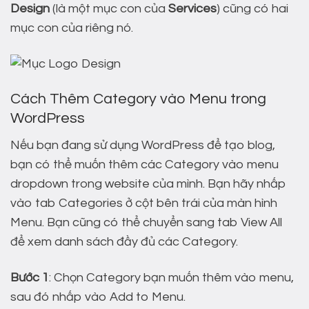
Design
(là một mục con của
Services
) cũng có hai
mục con của riêng nó.
Cách Thêm Category vào Menu trong
WordPress
Nếu bạn đang sử dụng WordPress để tạo blog,
bạn có thể muốn thêm các Category vào menu
dropdown trong website của mình. Bạn hãy nhấp
vào tab Categories ở cột bên trái của màn hình
Menu. Bạn cũng có thể chuyển sang tab View All
để xem danh sách đầy đủ các Category.
Bước 1
: Chọn Category bạn muốn thêm vào menu,
sau đó nhấp vào Add to Menu.