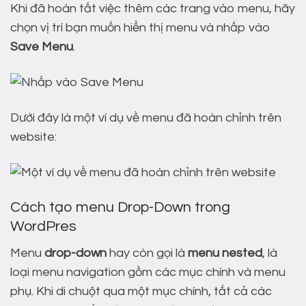
Khi đã hoàn tất việc thêm các trang vào menu, hãy
chọn vị trí bạn muốn hiển thị menu và nhấp vào
Save Menu
.
Dưới đây là một ví dụ về menu đã hoàn chỉnh trên
website:
Cách tạo menu Drop-Down trong
WordPres
Menu
drop-down
hay còn gọi là
menu nested
, là
loại menu navigation gồm các mục chính và menu
phụ. Khi di chuột qua một mục chính, tất cả các