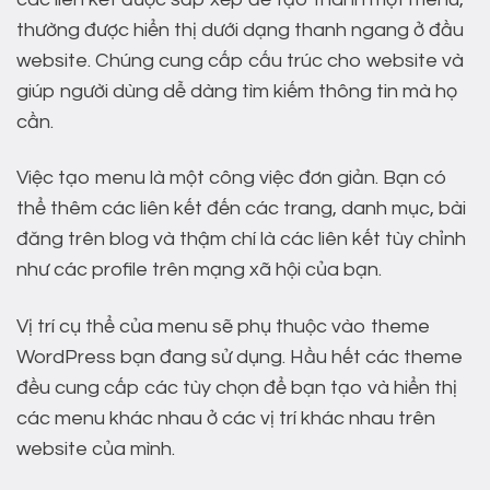
thường được hiển thị dưới dạng thanh ngang ở đầu
website. Chúng cung cấp cấu trúc cho website và
giúp người dùng dễ dàng tìm kiếm thông tin mà họ
cần.
Việc tạo menu là một công việc đơn giản. Bạn có
thể thêm các liên kết đến các trang, danh mục, bài
đăng trên blog và thậm chí là các liên kết tùy chỉnh
như các profile trên mạng xã hội của bạn.
Vị trí cụ thể của menu sẽ phụ thuộc vào theme
WordPress bạn đang sử dụng. Hầu hết các theme
đều cung cấp các tùy chọn để bạn tạo và hiển thị
các menu khác nhau ở các vị trí khác nhau trên
website của mình.