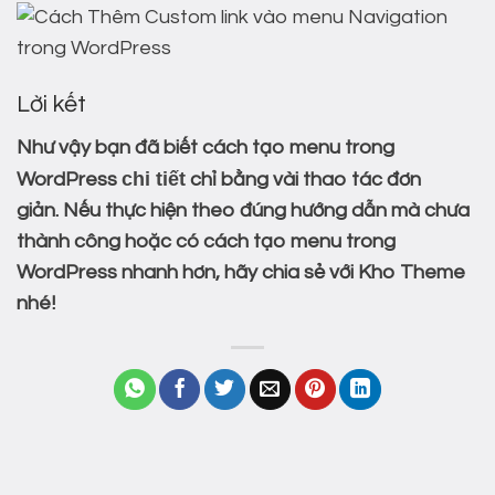
Lời kết
Như vậy bạn đã biết cách tạo menu trong
chi tiết
WordPress
chỉ bằng vài thao tác đơn
giản. Nếu thực hiện theo đúng hướng dẫn mà chưa
thành công hoặc có cách tạo menu trong
WordPress nhanh hơn, hãy chia sẻ với Kho Theme
nhé!