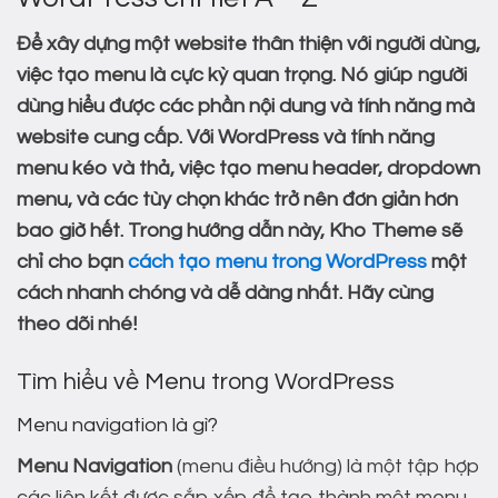
Để xây dựng một website thân thiện với người dùng,
việc tạo menu là cực kỳ quan trọng. Nó giúp người
dùng hiểu được các phần nội dung và tính năng mà
website cung cấp. Với WordPress và tính năng
menu kéo và thả, việc tạo menu header, dropdown
menu, và các tùy chọn khác trở nên đơn giản hơn
bao giờ hết. Trong hướng dẫn này, Kho Theme sẽ
chỉ cho bạn
cách tạo menu trong Wor
dPress
một
cách nhanh chóng và dễ dàng nhất. Hãy cùng
theo dõi nhé!
Tìm hiểu về Menu trong WordPress
Menu navigation là gì?
Menu Navigation
(menu điều hướng) là một tập hợp
các liên kết được sắp xếp để tạo thành một menu,