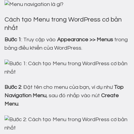
Cách tạo Menu trong WordPress cơ bản
nhất
Bước 1
: Truy cập vào
Appearance >> Menus
trong
bảng điều khiển của WordPress.
Bước 2
: Đặt tên cho menu của bạn, ví dụ như
Top
Navigation Menu
, sau đó nhấp vào nút
Create
Menu
.