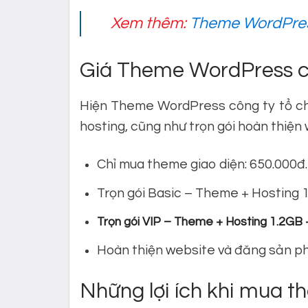
Xem thêm:
Theme WordPress
Giá Theme WordPress cô
Hiện Theme WordPress công ty tổ chứ
hosting, cũng như trọn gói hoàn thiện
Chỉ mua theme giao diện: 650.000đ.
Trọn gói Basic – Theme + Hosting 1
Trọn gói VIP – Theme + Hosting 1.2GB 
Hoàn thiện website và đăng sản ph
Những lợi ích khi mua 