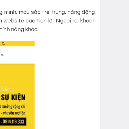
 minh, màu sắc trẻ trung, năng động.
website cực tiện lợi. Ngoài ra, khách
tính năng khác.