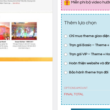
Miễn phí bộ video hư
Thêm lựa chọn
Chỉ mua theme giao diện
Trọn gói Basic – Theme + 
Trọn gói VIP – Theme + Ho
Hoàn thiện website và đ
Bảo hành theme trọn đời
OPTIONS AMOUNT
FINAL TOTAL