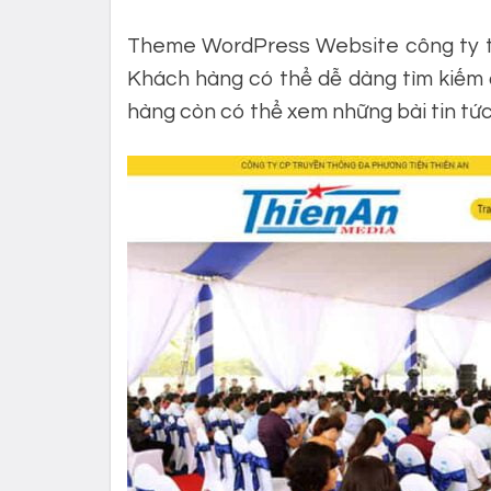
Theme WordPress Website công ty tổ 
Khách hàng có thể dễ dàng tìm kiếm đ
hàng còn có thể xem những bài tin tức