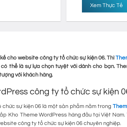
Xem Thực Tế
kế cho website công ty tổ chức sự kiện 06. Thì
Them
 thể là sự lựa chọn tuyệt vời dành cho bạn. The
tượng với khách hàng.
dPress công ty tổ chức sự kiện 0
 chức sự kiện 06 là một sản phẩm nằm trong
Theme
ấp Kho Theme WordPress hàng đầu tại Việt Nam. T
ebsite công ty tổ chức sự kiện 06 chuyên nghiệp.