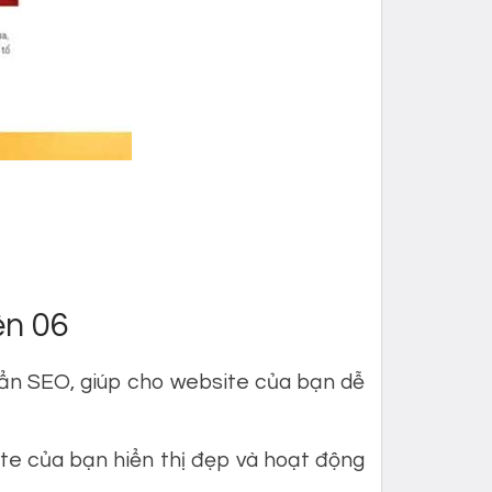
ện 06
ẩn SEO, giúp cho website của bạn dễ
te của bạn hiển thị đẹp và hoạt động