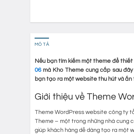
MÔ TẢ
Nếu bạn tìm kiếm một theme để thiết 
06
mà Kho Theme cung cấp sau đây có
bạn tạo ra một website thu hút và ấn 
Giới thiệu về Theme Wor
Theme WordPress website công ty tổ
Theme – một trong những nhà cung c
giúp khách hàng dễ dàng tạo ra một w