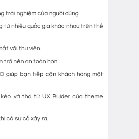
ng trải nghiệm của người dùng.
 từ nhiều quốc gia khác nhau trên thế
ắt với thư viện.
 trở nên an toàn hơn.
O giúp bạn tiếp cận khách hàng một
 kéo và thả từ UX Buider của theme
i có sự cố xảy ra.