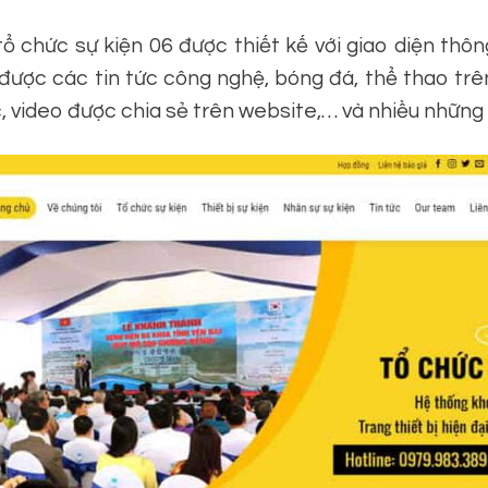
chức sự kiện 06 được thiết kế với giao diện thông
ược các tin tức công nghệ, bóng đá, thể thao trên 
, video được chia sẻ trên website,… và nhiều những 