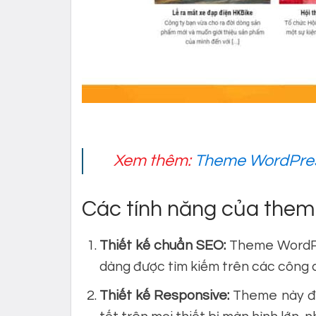
Xem thêm:
Theme WordPres
Các tính năng của theme
Thiết kế chuẩn SEO:
Theme WordPre
dàng được tìm kiếm trên các công 
Thiết kế Responsive:
Theme này đượ