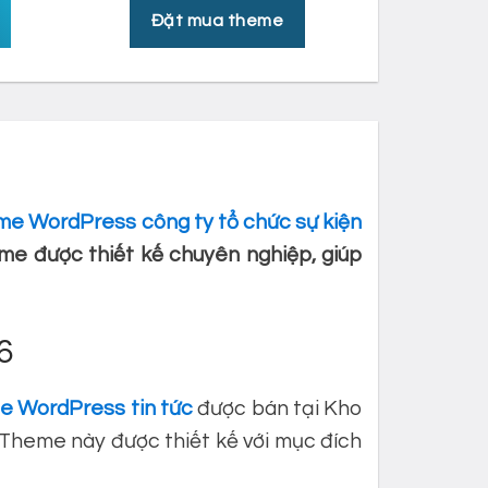
Đặt mua theme
e WordPress công ty tổ chức sự kiện
me được thiết kế chuyên nghiệp, giúp
6
 WordPress tin tức
được bán tại Kho
heme này được thiết kế với mục đích