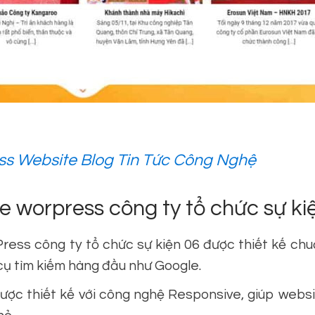
s Website Blog Tin Tức Công Nghệ
 worpress công ty tổ chức sự ki
ss công ty tổ chức sự kiện 06 được thiết kế chu
cụ tìm kiếm hàng đầu như Google.
c thiết kế với công nghệ Responsive, giúp websi