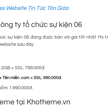
 Website Tin Tức Tôn Giáo
ng ty tổ chức sự kiện 06
c sự kiện 06 đang được bán với giá tốt nhất thị t
 website sau đây:
.2GB + SSL: 799.000đ.
+ Tên miền .com + SSL: 990.000đ.
ẩm: 1.990.000đ.
theme tại Khotheme.vn