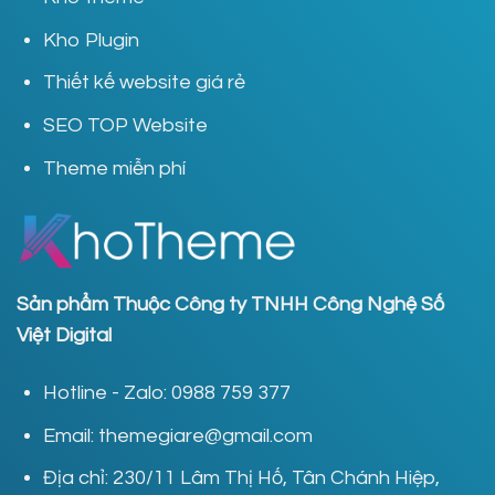
Kho Plugin
Thiết kế website giá rẻ
SEO TOP Website
Theme miễn phí
Sản phẩm Thuộc Công ty TNHH Công Nghệ Số
Việt Digital
Hotline - Zalo: 0988 759 377
Email: themegiare@gmail.com
Địa chỉ: 230/11 Lâm Thị Hố, Tân Chánh Hiệp,