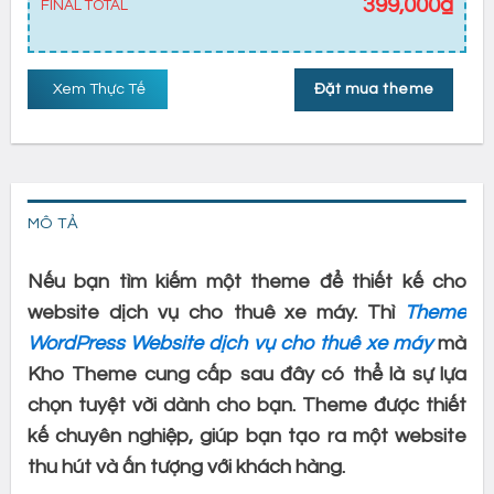
399,000
₫
FINAL TOTAL
Xem Thực Tế
Đặt mua theme
MÔ TẢ
Nếu bạn tìm kiếm một theme để thiết kế cho
website dịch vụ cho thuê xe máy. Thì
Theme
WordPress Website dịch vụ cho thuê xe máy
mà
Kho Theme cung cấp sau đây có thể là sự lựa
chọn tuyệt vời dành cho bạn. Theme được thiết
kế chuyên nghiệp, giúp bạn tạo ra một website
thu hút và ấn tượng với khách hàng.