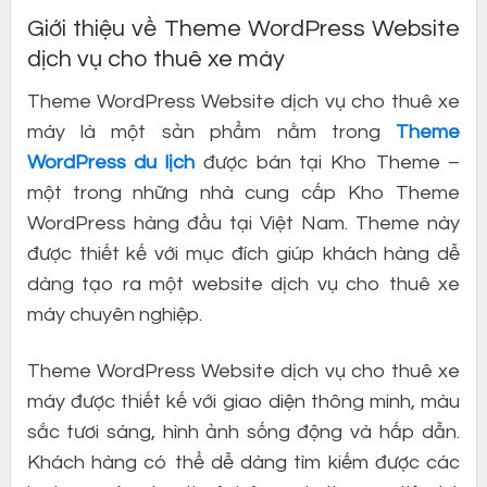
Giới thiệu về Theme WordPress Website
dịch vụ cho thuê xe máy
Theme WordPress Website dịch vụ cho thuê xe
máy là một sản phẩm nằm trong
Theme
WordPress du lịch
được bán tại Kho Theme –
một trong những nhà cung cấp Kho Theme
WordPress hàng đầu tại Việt Nam. Theme này
được thiết kế với mục đích giúp khách hàng dễ
dàng tạo ra một website dịch vụ cho thuê xe
máy chuyên nghiệp.
Theme WordPress Website dịch vụ cho thuê xe
máy được thiết kế với giao diện thông minh, màu
sắc tươi sáng, hình ảnh sống động và hấp dẫn.
Khách hàng có thể dễ dàng tìm kiếm được các