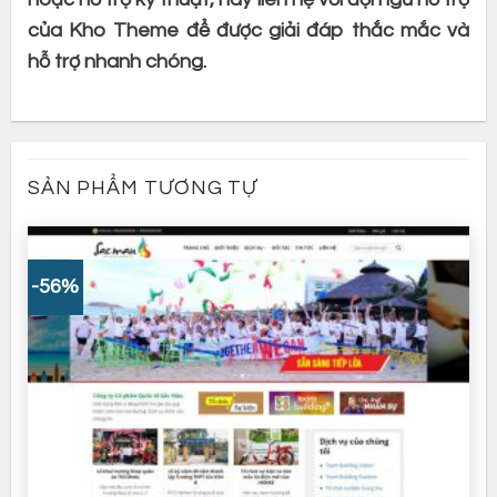
của Kho Theme để được giải đáp thắc mắc và
hỗ trợ nhanh chóng.
SẢN PHẨM TƯƠNG TỰ
-56%