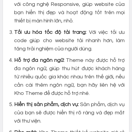
với công nghệ Responsive, giúp website của
bạn hiển thị đẹp và hoạt động tốt trên mọi
thiết bị màn hình lớn, nhỏ.
Tối ưu hóa tốc độ tải trang:
Với việc tối ưu
code giúp cho website tải nhanh hơn, làm
tăng trải nghiệm của người dùng.
Hỗ trợ đa ngôn ngữ:
Theme này được hỗ trợ
đa ngôn ngữ, giúp thu hút được khách hàng
từ nhiều quốc gia khác nhau trên thế giới, nếu
cần cài thêm ngôn ngữ, bạn hãy liên hệ với
Kho Theme để được hỗ trợ nhé.
Hiển thị sản phẩm, dịch vụ:
Sản phẩm, dịch vụ
của bạn sẽ được hiển thị rõ ràng và đẹp mắt
với thư viện.