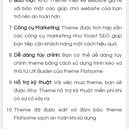
Bảo mật:
Kho Theme thiết kế website giá rẻ
với bảo mật cao giúp cho website của bạn
trở nên an toàn hơn.
Công cụ Marketing:
Theme được tích hợp sẵn
các công cụ marketing như Yoast SEO giúp
bạn tiếp cận khách hàng một cách hiệu quả.
Dễ dàng tùy chỉnh:
Bạn có thể dễ dàng tùy
chỉnh theme bằng cách sử dụng trình kéo và
thả từ UX Buider của theme Flatsome.
Hỗ trợ kỹ thuật:
Với việc mua theme, bạn sẽ
được Kho Theme hỗ trợ kỹ thuật miễn phí khi
có sự cố xảy ra.
Theme đã được edit và đảm bảo theme
Flatsome sạch an toàn khi sử dụng.