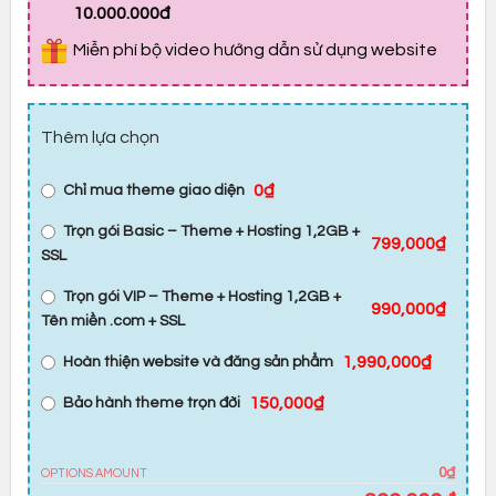
10.000.000đ
Miễn phí bộ video hướng dẫn sử dụng website
Thêm lựa chọn
0₫
Chỉ mua theme giao diện
Trọn gói Basic – Theme + Hosting 1,2GB +
799,000₫
SSL
Trọn gói VIP – Theme + Hosting 1,2GB +
990,000₫
Tên miền .com + SSL
1,990,000₫
Hoàn thiện website và đăng sản phẩm
150,000₫
Bảo hành theme trọn đời
0₫
OPTIONS AMOUNT