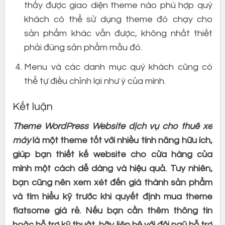
thấy được giao diện theme nào phù hợp quý
khách có thể sử dụng theme đó chạy cho
sản phẩm khác vẫn được, không nhất thiết
phải đúng sản phẩm mẫu đó.
Menu và các danh mục quý khách cũng có
thể tự điều chỉnh lại như ý của mình.
Kết luận
Theme WordPress Website dịch vụ cho thuê xe
máy
là một theme tốt với nhiều tính năng hữu ích,
giúp bạn thiết kế website cho cửa hàng của
mình một cách dễ dàng và hiệu quả. Tuy nhiên,
bạn cũng nên xem xét đến giá thành sản phẩm
và tìm hiểu kỹ trước khi quyết định mua theme
flatsome giá rẻ. Nếu bạn cần thêm thông tin
hoặc hỗ trợ kỹ thuật, hãy liên hệ với đội ngũ hỗ trợ