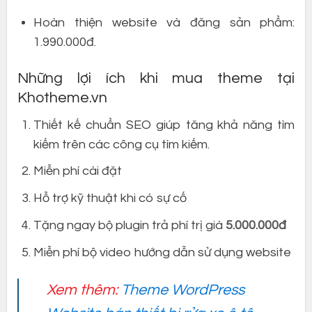
Hoàn thiện website và đăng sản phẩm:
1.990.000đ.
Những lợi ích khi mua theme tại
Khotheme.vn
Thiết kế chuẩn SEO giúp tăng khả năng tìm
kiếm trên các công cụ tìm kiếm.
Miễn phí cài đặt
Hỗ trợ kỹ thuật khi có sự cố
Tặng ngay bộ plugin trả phí trị giá
5.000.000đ
Miễn phí bộ video hướng dẫn sử dụng website
Xem thêm:
Theme WordPress