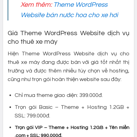
Xem thêm:
Theme WordPress
Website bán nước hoa cho xe hơi
Giá Theme WordPress Website dịch vụ
cho thuê xe máy
Hiện Theme WordPress Website dịch vụ cho
thuê xe máy đang được bán với giá tốt nhất thị
trường và được thêm nhiều tùy chọn về hosting,
cũng như trọn gói hoàn thiện website sau đây:
Chỉ mua theme giao diện: 399.000đ.
Trọn gói Basic – Theme + Hosting 1.2GB +
SSL: 799.000đ.
Trọn gói VIP – Theme + Hosting 1.2GB + Tên miền
.com + SSL: 990.000đ.