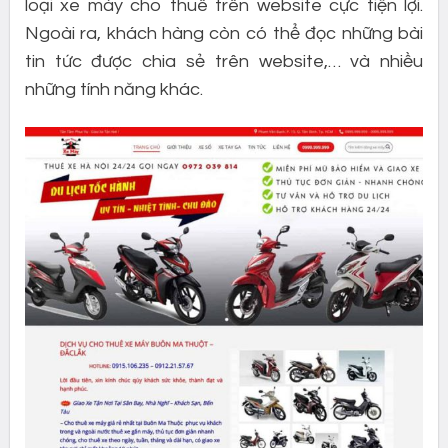
loại xe máy cho thuê trên website cực tiện lợi.
Ngoài ra, khách hàng còn có thể đọc những bài
tin tức được chia sẻ trên website,… và nhiều
những tính năng khác.