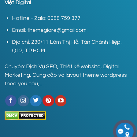
Việt Digital
Hotline - Zalo: 0988 759 377
Email: themegiare@gmail.com
Địa chỉ: 230/11 Lâm Thị Hố, Tân Chánh Hiệp,
Q12, TP.HCM
Chuyên: Dịch Vụ SEO, Thiết kế website, Digital
Marketing, Cung cấp và layout theme wordpress
theo yêu cầu,...