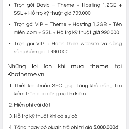
Trọn gói Basic – Theme + Hosting 1,2GB +
SSL + Hỗ trợ kỹ thuật giá 799.000
Trọn gói VIP – Theme + Hosting 1,2GB + Tên
miền .com + SSL + Hỗ trợ kỹ thuật giá 990.000
Trọn gói VIP + Hoàn thiện website và đăng
sản phẩm giá 1.990.000
Những lợi ích khi mua theme tại
Khotheme.vn
Thiết kế chuẩn SEO giúp tăng khả năng tìm
kiếm trên các công cụ tìm kiếm.
Miễn phí cài đặt
Hỗ trợ kỹ thuật khi có sự cố
Tặng ngay bộ plugin trả phí trị giá
5.000.000đ