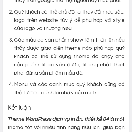
thấy trên google mà mọi người hay mắc phải.
Quý khách có thể chủ động thay đổi màu sắc,
logo trên website tùy ý để phù hợp với style
của logo và thương hiệu.
Các mẫu có sản phẩm show tậm thời nên nếu
thấy được giao diện theme nào phù hợp quý
khách có thể sử dụng theme đó chạy cho
sản phẩm khác vẫn được, không nhất thiết
phải đúng sản phẩm mẫu đó.
Menu và các danh mục quý khách cũng có
thể tự điều chỉnh lại như ý của mình.
Kết luận
Theme WordPress dịch vụ in ấn, thiết kế 04
là một
theme tốt với nhiều tính năng hữu ích, giúp bạn