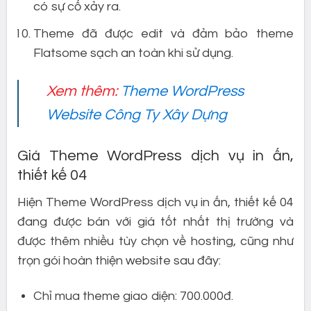
có sự cố xảy ra.
Theme đã được edit và đảm bảo theme
Flatsome sạch an toàn khi sử dụng.
Xem thêm:
Theme WordPress
Website Công Ty Xây Dựng
Giá Theme WordPress dịch vụ in ấn,
thiết kế 04
Hiện Theme WordPress dịch vụ in ấn, thiết kế 04
đang được bán với giá tốt nhất thị trường và
được thêm nhiều tùy chọn về hosting, cũng như
trọn gói hoàn thiện website sau đây:
Chỉ mua theme giao diện: 700.000đ.