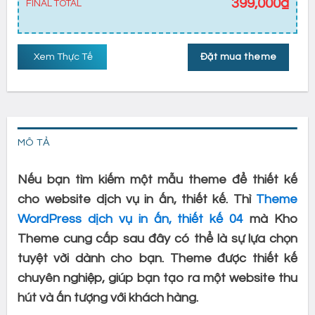
399,000
₫
FINAL TOTAL
Xem Thực Tế
Đặt mua theme
MÔ TẢ
Nếu bạn tìm kiếm một mẫu theme để thiết kế
cho website dịch vụ in ấn, thiết kế. Thì
Theme
WordPress dịch vụ in ấn, thiết kế 04
mà Kho
Theme cung cấp sau đây có thể là sự lựa chọn
tuyệt vời dành cho bạn. Theme được thiết kế
chuyên nghiệp, giúp bạn tạo ra một website thu
hút và ấn tượng với khách hàng.