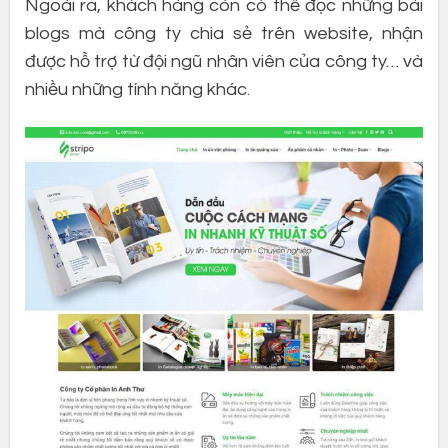
Ngoài ra, khách hàng còn có thể đọc những bài
blogs mà công ty chia sẻ trên website, nhận
được hỗ trợ từ đội ngũ nhân viên của công ty… và
nhiều những tính năng khác.