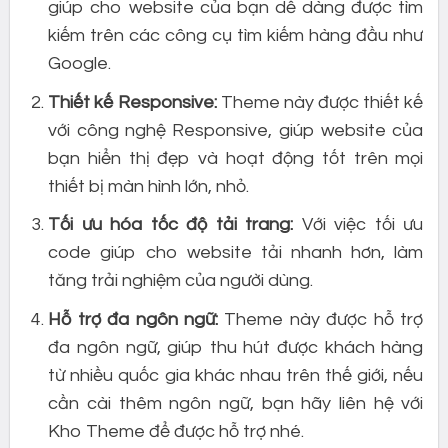
giúp cho website của bạn dễ dàng được tìm
kiếm trên các công cụ tìm kiếm hàng đầu như
Google.
Thiết kế Responsive:
Theme này được thiết kế
với công nghệ Responsive, giúp website của
bạn hiển thị đẹp và hoạt động tốt trên mọi
thiết bị màn hình lớn, nhỏ.
Tối ưu hóa tốc độ tải trang:
Với việc tối ưu
code giúp cho website tải nhanh hơn, làm
tăng trải nghiệm của người dùng.
Hỗ trợ đa ngôn ngữ:
Theme này được hỗ trợ
đa ngôn ngữ, giúp thu hút được khách hàng
từ nhiều quốc gia khác nhau trên thế giới, nếu
cần cài thêm ngôn ngữ, bạn hãy liên hệ với
Kho Theme để được hỗ trợ nhé.