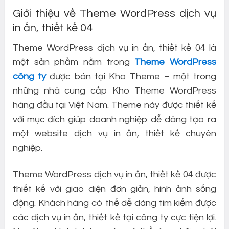
Giới thiệu về Theme WordPress dịch vụ
in ấn, thiết kế 04
Theme WordPress dịch vụ in ấn, thiết kế 04 là
một sản phẩm nằm trong
Theme WordPress
công ty
được bán tại Kho Theme – một trong
những nhà cung cấp Kho Theme WordPress
hàng đầu tại Việt Nam. Theme này được thiết kế
với mục đích giúp doanh nghiệp dễ dàng tạo ra
một website dịch vụ in ấn, thiết kế chuyên
nghiệp.
Theme WordPress dịch vụ in ấn, thiết kế 04 được
thiết kế với giao diện đơn giản, hình ảnh sống
động. Khách hàng có thể dễ dàng tìm kiếm được
các dịch vụ in ấn, thiết kế tại công ty cực tiện lợi.