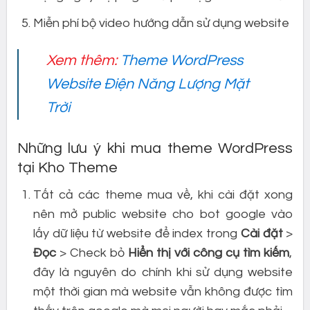
Miễn phí bộ video hướng dẫn sử dụng website
Xem thêm:
Theme WordPress
Website Điện Năng Lượng Mặt
Trời
Những lưu ý khi mua theme WordPress
tại Kho Theme
Tất cả các theme mua về, khi cài đặt xong
nên mở public website cho bot google vào
lấy dữ liệu từ website để index trong
Cài đặt
>
Đọc
> Check bỏ
Hiển thị với công cụ tìm kiếm
,
đây là nguyên do chính khi sử dụng website
một thời gian mà website vẫn không được tìm