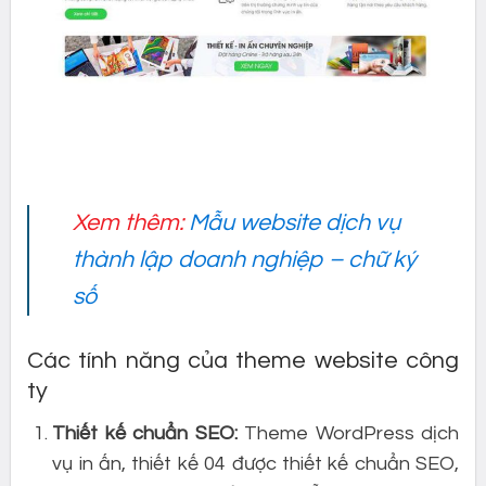
Xem thêm:
Mẫu website dịch vụ
thành lập doanh nghiệp – chữ ký
số
Các tính năng của theme website công
ty
Thiết kế chuẩn SEO:
Theme WordPress dịch
vụ in ấn, thiết kế 04 được thiết kế chuẩn SEO,