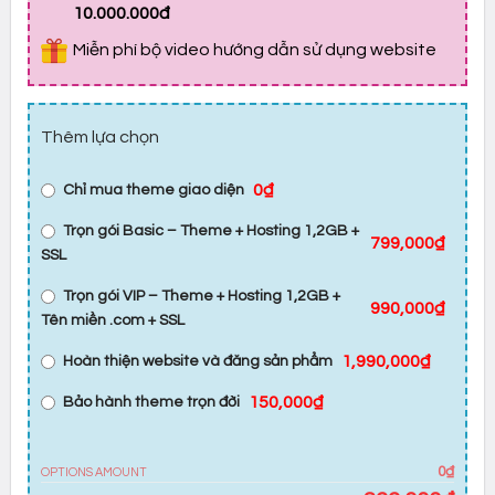
10.000.000đ
Miễn phí bộ video hướng dẫn sử dụng website
Thêm lựa chọn
0₫
Chỉ mua theme giao diện
Trọn gói Basic – Theme + Hosting 1,2GB +
799,000₫
SSL
Trọn gói VIP – Theme + Hosting 1,2GB +
990,000₫
Tên miền .com + SSL
1,990,000₫
Hoàn thiện website và đăng sản phẩm
150,000₫
Bảo hành theme trọn đời
0₫
OPTIONS AMOUNT