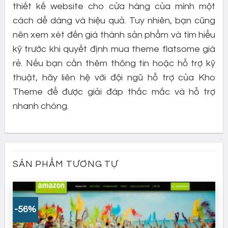
thiết kế website cho cửa hàng của mình một
cách dễ dàng và hiệu quả. Tuy nhiên, bạn cũng
nên xem xét đến giá thành sản phẩm và tìm hiểu
kỹ trước khi quyết định mua theme flatsome giá
rẻ. Nếu bạn cần thêm thông tin hoặc hỗ trợ kỹ
thuật, hãy liên hệ với đội ngũ hỗ trợ của Kho
Theme để được giải đáp thắc mắc và hỗ trợ
nhanh chóng.
SẢN PHẨM TƯƠNG TỰ
-56%