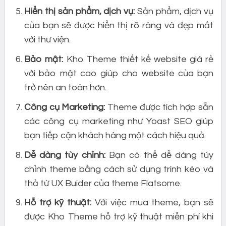
Hiển thị sản phẩm, dịch vụ:
Sản phẩm, dịch vụ
của bạn sẽ được hiển thị rõ ràng và đẹp mắt
với thư viện.
Bảo mật:
Kho Theme thiết kế website giá rẻ
với bảo mật cao giúp cho website của bạn
trở nên an toàn hơn.
Công cụ Marketing:
Theme được tích hợp sẵn
các công cụ marketing như Yoast SEO giúp
bạn tiếp cận khách hàng một cách hiệu quả.
Dễ dàng tùy chỉnh:
Bạn có thể dễ dàng tùy
chỉnh theme bằng cách sử dụng trình kéo và
thả từ UX Buider của theme Flatsome.
Hỗ trợ kỹ thuật:
Với việc mua theme, bạn sẽ
được Kho Theme hỗ trợ kỹ thuật miễn phí khi