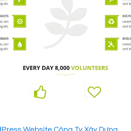
Press Website Công Ty Xây Dựng