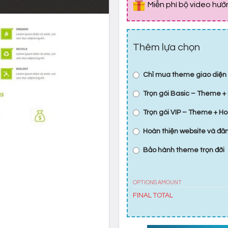
Miễn phí bộ video hư
Thêm lựa chọn
Chỉ mua theme giao diện
Trọn gói Basic – Theme + 
Trọn gói VIP – Theme + Ho
Hoàn thiện website và đ
Bảo hành theme trọn đời
OPTIONS AMOUNT
FINAL TOTAL