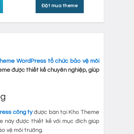
Đặt mua theme
heme WordPress tổ chức bảo vệ môi
eme được thiết kế chuyên nghiệp, giúp
ng
ess công ty
được bán tại Kho Theme
này được thiết kế với mục đích giúp
o vệ môi trường.