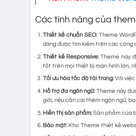
Các tính năng của them
Thiết kế chuẩn SEO:
Theme WordPre
dàng được tìm kiếm trên các công 
Thiết kế Responsive:
Theme này đượ
tốt trên mọi thiết bị màn hình lớn, n
Tối ưu hóa tốc độ tải trang:
Với việc
Hỗ trợ đa ngôn ngữ:
Theme này được
giới, nếu cần cài thêm ngôn ngữ, b
Hiển thị sản phẩm:
Sản phẩm của bạn
Bảo mật:
Kho Theme thiết kế websi