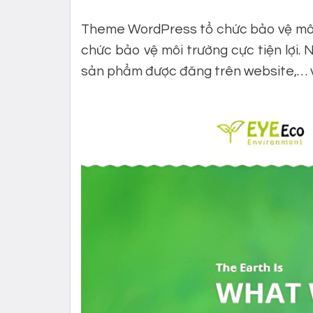
Theme WordPress tổ chức bảo vệ môi t
chức bảo vệ môi trường cực tiện lợi.
sản phẩm được đăng trên website,… v