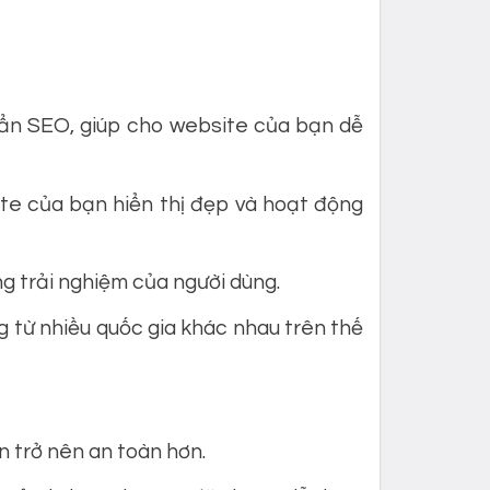
ẩn SEO, giúp cho website của bạn dễ
te của bạn hiển thị đẹp và hoạt động
ng trải nghiệm của người dùng.
 từ nhiều quốc gia khác nhau trên thế
 trở nên an toàn hơn.