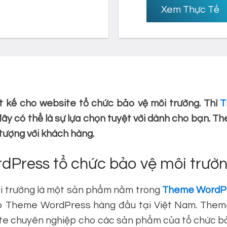
Xem Thực Tế
 kế cho website tổ chức bảo vệ môi trường. Thì
T
 có thể là sự lựa chọn tuyệt vời dành cho bạn. Th
tượng với khách hàng.
rdPress tổ chức bảo vệ môi trườ
 trường là một sản phẩm nằm trong
Theme WordPr
 Theme WordPress hàng đầu tại Việt Nam. Theme 
te chuyên nghiệp cho các sản phẩm của tổ chức bả