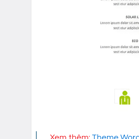
Xem thêm:
Theme Word