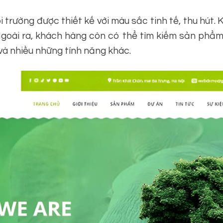
rường được thiết kế với màu sắc tinh tế, thu hút. 
 Ngoài ra, khách hàng còn có thể tìm kiếm sản phẩ
à nhiều những tính năng khác.