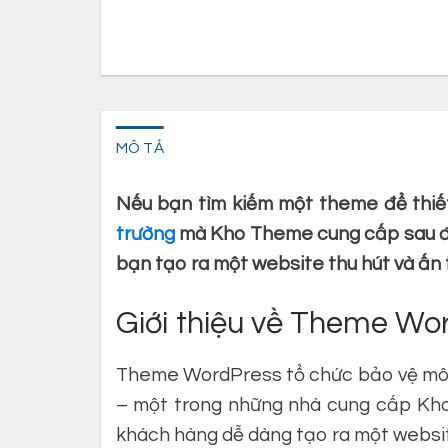
MÔ TẢ
Nếu bạn tìm kiếm một theme để thiết
trường
mà Kho Theme cung cấp sau đây
bạn tạo ra một website thu hút và ấn 
Giới thiệu về Theme Wo
Theme WordPress tổ chức bảo vệ môi
– một trong những nhà cung cấp Kho
khách hàng dễ dàng tạo ra một websi