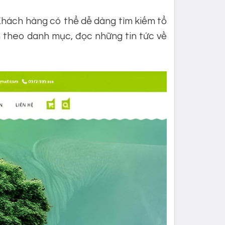
Khách hàng có thể dễ dàng tìm kiếm tổ
m theo danh mục, đọc những tin tức về