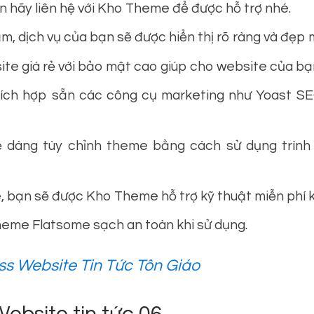
ạn hãy liên hệ với Kho Theme để được hỗ trợ nhé.
, dịch vụ của bạn sẽ được hiển thị rõ ràng và đẹp m
te giá rẻ với bảo mật cao giúp cho website của bạn
ch hợp sẵn các công cụ marketing như Yoast SE
 dàng tùy chỉnh theme bằng cách sử dụng trình
 bạn sẽ được Kho Theme hỗ trợ kỹ thuật miễn phí kh
eme Flatsome sạch an toàn khi sử dụng.
 Website Tin Tức Tôn Giáo