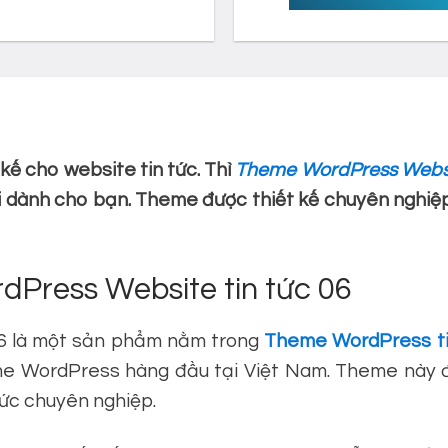
kế cho website tin tức. Thì
Theme WordPress Websit
ời dành cho bạn. Theme được thiết kế chuyên nghiệ
dPress Website tin tức 06
6 là một sản phẩm nằm trong
Theme WordPress ti
 WordPress hàng đầu tại Việt Nam. Theme này đư
tức chuyên nghiệp.