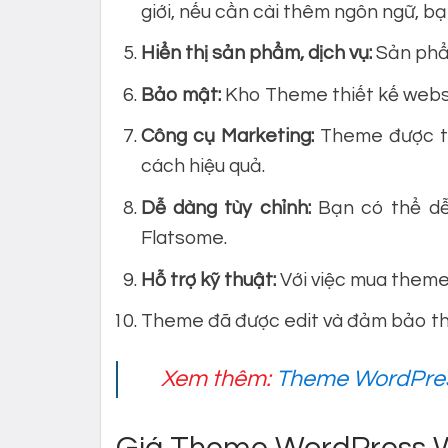
giới, nếu cần cài thêm ngôn ngữ, b
Hiển thị sản phẩm, dịch vụ:
Sản phẩm
Bảo mật:
Kho Theme thiết kế websi
Công cụ Marketing:
Theme được tí
cách hiệu quả.
Dễ dàng tùy chỉnh:
Bạn có thể dễ
Flatsome.
Hỗ trợ kỹ thuật:
Với việc mua theme,
Theme đã được edit và đảm bảo th
Xem thêm:
Theme WordPress