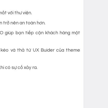
ắt với thư viện.
 trở nên an toàn hơn.
O giúp bạn tiếp cận khách hàng một
 kéo và thả từ UX Buider của theme
i có sự cố xảy ra.