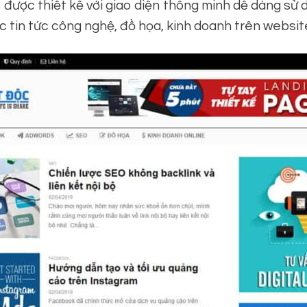
ược thiết kế với giao diện thông minh dễ dàng sử 
tin tức công nghệ, đồ họa, kinh doanh trên website 