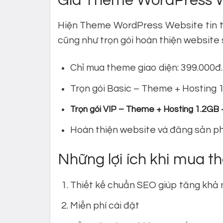
Giá Theme WordPress We
Hiện Theme WordPress Website tin tức
cũng như trọn gói hoàn thiện website 
Chỉ mua theme giao diện: 399.000đ.
Trọn gói Basic – Theme + Hosting 1
Trọn gói VIP – Theme + Hosting 1.2GB 
Hoàn thiện website và đăng sản ph
Những lợi ích khi mua 
Thiết kế chuẩn SEO giúp tăng khả n
Miễn phí cài đặt