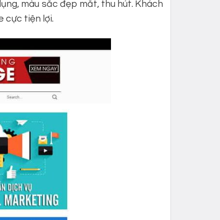
dụng, màu sắc đẹp mắt, thu hút. Khách
cực tiện lợi.