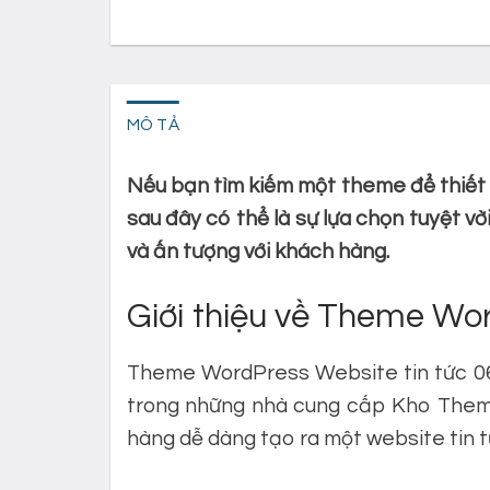
MÔ TẢ
Nếu bạn tìm kiếm một theme để thiết 
sau đây có thể là sự lựa chọn tuyệt v
và ấn tượng với khách hàng.
Giới thiệu về Theme Wor
Theme WordPress Website tin tức 0
trong những nhà cung cấp Kho Theme
hàng dễ dàng tạo ra một website tin 