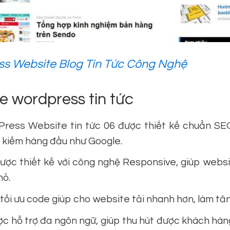
s Website Blog Tin Tức Công Nghệ
 wordpress tin tức
ess Website tin tức 06 được thiết kế chuẩn SEO
m kiếm hàng đầu như Google.
c thiết kế với công nghệ Responsive, giúp websi
hỏ.
 tối ưu code giúp cho website tải nhanh hơn, làm tă
 hỗ trợ đa ngôn ngữ, giúp thu hút được khách hàng