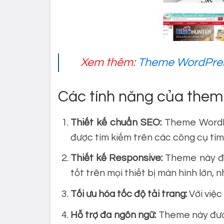
Xem thêm:
Theme WordPres
Các tính năng của theme
Thiết kế chuẩn SEO:
Theme WordPr
được tìm kiếm trên các công cụ tì
Thiết kế Responsive:
Theme này đượ
tốt trên mọi thiết bị màn hình lớn, n
Tối ưu hóa tốc độ tải trang:
Với việc
Hỗ trợ đa ngôn ngữ:
Theme này được