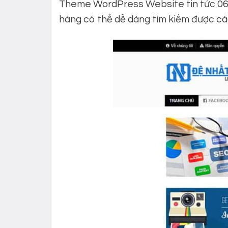
Theme WordPress Website tin tức 06 đ
hàng có thể dễ dàng tìm kiếm được các 