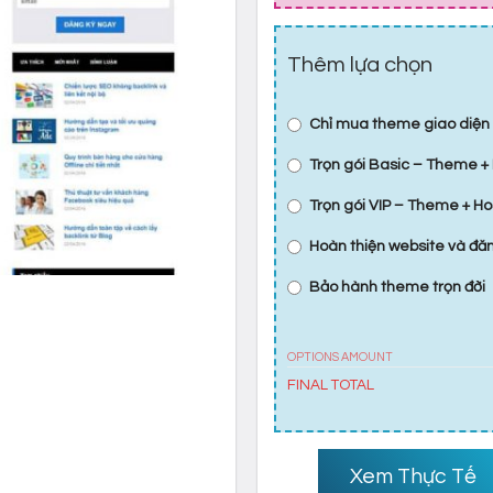
Thêm lựa chọn
Chỉ mua theme giao diện
Trọn gói Basic – Theme + 
Trọn gói VIP – Theme + Ho
Hoàn thiện website và đ
Bảo hành theme trọn đời
OPTIONS AMOUNT
FINAL TOTAL
Xem Thực Tế