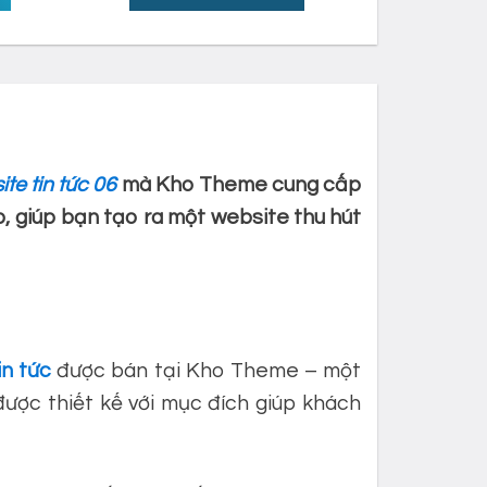
e tin tức 06
mà Kho Theme cung cấp
p, giúp bạn tạo ra một website thu hút
n tức
được bán tại Kho Theme – một
ợc thiết kế với mục đích giúp khách