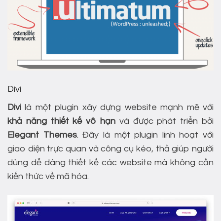
Divi
Divi
là một plugin xây dựng website mạnh mẽ với
khả năng thiết kế vô hạn
và được phát triển bởi
Elegant Themes
. Đây là một plugin linh hoạt với
giao diện trực quan và công cụ kéo, thả giúp người
dùng dễ dàng thiết kế các website mà không cần
kiến thức về mã hóa.