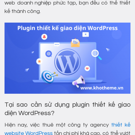
web doanh nghiệp phức tạp, bạn đều có thể thiết
kế thành công.
Tại sao cần sử dụng plugin thiết kế giao
diện WordPress?
Hiện nay, việc thuê một công ty agency
thiết kế
website WordPress
tốn chi phí khá cao, có thể vượt