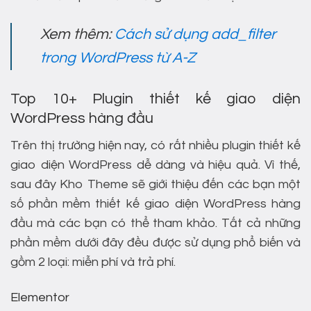
Xem thêm:
Cách sử dụng add_filter
trong WordPress từ A-Z
Top 10+ Plugin thiết kế giao diện
WordPress hàng đầu
Trên thị trường hiện nay, có rất nhiều plugin thiết kế
giao diện WordPress dễ dàng và hiệu quả. Vì thế,
sau đây Kho Theme sẽ giới thiệu đến các bạn một
số phần mềm thiết kế giao diện WordPress hàng
đầu mà các bạn có thể tham khảo. Tất cả những
phần mềm dưới đây đều được sử dụng phổ biến và
gồm 2 loại: miễn phí và trả phí.
Elementor