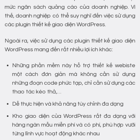
mức ngân sách quảng cáo của doanh nghiệp. Vì
thế, doanh nghiệp có thể suy nghĩ đến việc sử dụng
các plugin thiết kế giao diện WordPress.
Ngoài ra, việc sử dụng các plugin thiết kế giao diện
WordPress mang đến rất nhiều lợi ích khác:
Những phần mềm này hỗ trợ thiết kế webiste
một cách đơn giản mà không cần sử dụng
những đoạn code phức tạp, chỉ cần sử dụng các
thao tác kéo thả,…
Dễ thực hiện và khả năng tùy chỉnh đa dạng
Kho giao diện của WordPress rất đa dạng với
hàng ngàn mẫu miễn phí và có phí, phù hợp vưới
từng lĩnh vực hoạt động khác nhau