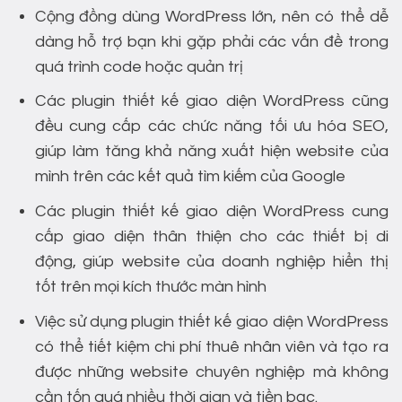
Cộng đồng dùng WordPress lớn, nên có thể dễ
dàng hỗ trợ bạn khi gặp phải các vấn đề trong
quá trình code hoặc quản trị
Các plugin thiết kế giao diện WordPress cũng
đều cung cấp các chức năng tối ưu hóa SEO,
giúp làm tăng khả năng xuất hiện website của
mình trên các kết quả tìm kiếm của Google
Các plugin thiết kế giao diện WordPress cung
cấp giao diện thân thiện cho các thiết bị di
động, giúp website của doanh nghiệp hiển thị
tốt trên mọi kích thước màn hình
Việc sử dụng plugin thiết kế giao diện WordPress
có thể tiết kiệm chi phí thuê nhân viên và tạo ra
được những website chuyên nghiệp mà không
cần tốn quá nhiều thời gian và tiền bạc.