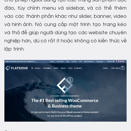
đáo, tùy chỉnh menu và sidebar, và có thể thêm
vào các thành phần khác như slider, banner, video
và hình ảnh. Nó cung cấp một trình tạo trang kéo
và thả để giúp người dùng tạo các website chuyên
nghiệp hơn, dù có rất ít hoặc không có kiến thức về
lập trình.