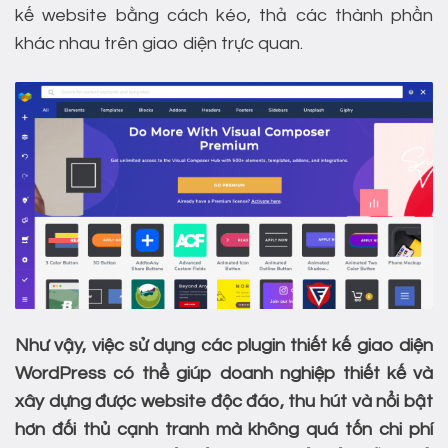
kế website bằng cách kéo, thả các thành phần
khác nhau trên giao diện trực quan.
Như vậy, việc sử dụng các plugin thiết kế giao diện
WordPress có thể giúp doanh nghiệp thiết kế và
xây dựng được website độc đáo, thu hút và nổi bật
hơn đối thủ cạnh tranh mà không quá tốn chi phí