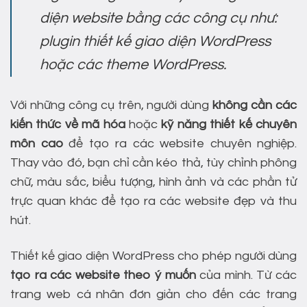
diện website bằng các công cụ như:
plugin thiết kế giao diện WordPress
hoặc các theme WordPress.
Với những công cụ trên, người dùng
không cần các
kiến thức về mã hóa
hoặc
kỹ năng thiết kế chuyên
môn cao
để tạo ra các website chuyên nghiệp.
Thay vào đó, bạn chỉ cần kéo thả, tùy chỉnh phông
chữ, màu sắc, biểu tượng, hình ảnh và các phần tử
trực quan khác để tạo ra các website đẹp và thu
hút.
Thiết kế giao diện WordPress cho phép người dùng
tạo ra các website theo ý muốn
của mình. Từ các
trang web cá nhân đơn giản cho đến các trang