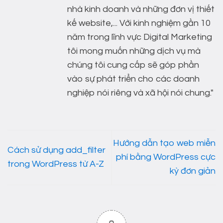
nhà kinh doanh và những đơn vị thiết
kế website,... Với kinh nghiệm gần 10
năm trong lĩnh vực Digital Marketing
tôi mong muốn những dịch vụ mà
chúng tôi cung cấp sẽ góp phần
vào sự phát triển cho các doanh
nghiệp nói riêng và xã hội nói chung."
Hướng dẫn tạo web miễn
Cách sử dụng add_filter
phí bằng WordPress cực
trong WordPress từ A-Z
kỳ đơn giản