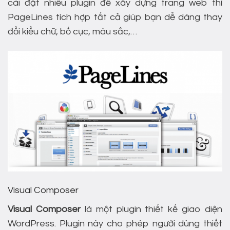
cài đặt nhiều plugin để xây dựng trang web thì
PageLines tích hợp tất cả giúp bạn dễ dàng thay
đổi kiểu chữ, bố cục, màu sắc,…
Visual Composer
Visual Composer
là một plugin thiết kế giao diện
WordPress. Plugin này cho phép người dùng thiết