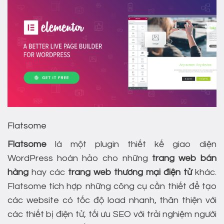
Flatsome
Flatsome
là một plugin thiết kế giao diện
WordPress hoàn hảo cho những
trang web bán
hàng
hay các
trang web thương mại điện tử
khác.
Flatsome tích hợp những công cụ cần thiết để tạo
các website có tốc độ load nhanh, thân thiện với
các thiết bị điện tử, tối ưu SEO với trải nghiệm người