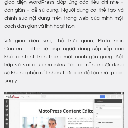
giao diện WordPress đáp ứng các tiêu chí nhẹ –
đơn giản – dễ sử dụng. Người dùng có thể tạo và
chỉnh sửa nội dung trên trang web của mình một
cách đơn giản và linh hoạt hơn.
Với giao diện kéo, thả trực quan, MotoPress
Content Editor sẽ giúp người dùng sắp xếp các
khối content trên trang một cách gọn gàng. Kết
hợp với vài chục modules đẹp có sẵn, người dùng
sẽ không phải mất nhiều thời gian để tạo một page
ưng ý.