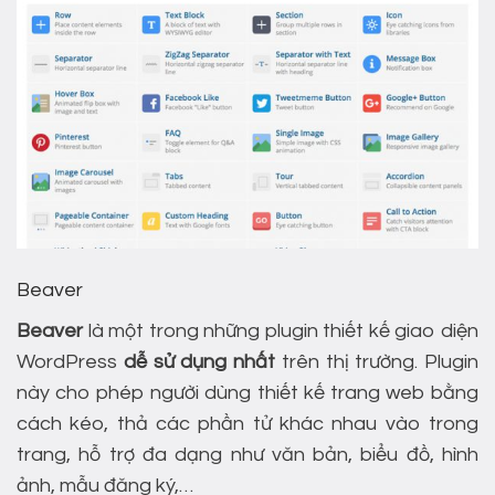
Beaver
Beaver
là một trong những plugin thiết kế giao diện
WordPress
dễ sử dụng nhất
trên thị trường. Plugin
này cho phép người dùng thiết kế trang web bằng
cách kéo, thả các phần tử khác nhau vào trong
trang, hỗ trợ đa dạng như văn bản, biểu đồ, hình
ảnh, mẫu đăng ký,…