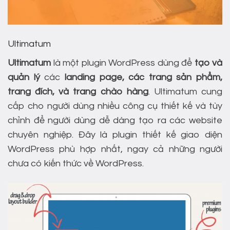
Ultimatum
Ultimatum
là một plugin WordPress dùng để
tạo và
quản lý
các
landing page, các trang sản phẩm,
trang đích, và trang chào hàng
. Ultimatum cung
cấp cho người dùng nhiều công cụ thiết kế và tùy
chỉnh để người dùng dễ dàng tạo ra các website
chuyên nghiệp. Đây là plugin thiết kế giao diện
WordPress phù hợp nhất, ngay cả những người
chưa có kiến thức về WordPress.